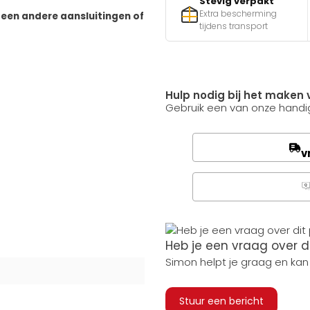
Stevig verpakt
Extra bescherming
geen andere aansluitingen of
tijdens transport
Hulp nodig bij het maken 
Gebruik een van onze handig
v
Q
Heb je een vraag over d
Simon helpt je graag en kan
Stuur een bericht