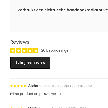
Verbruikt een elektrische handdoekradiator v
Reviews
20 beoordelingen
Schrijf een review
Aicha
Geplaatst op 22 April 2025 at 08:49
Prima product en prijsverhouding