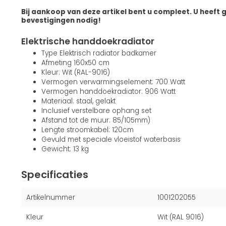
Bij aankoop van deze artikel bent u compleet. U heeft 
bevestigingen nodig!
Elektrische handdoekradiator
Type Elektrisch radiator badkamer
Afmeting 160x50 cm
Kleur: Wit (RAL-9016)
Vermogen verwarmingselement: 700 Watt
Vermogen handdoekradiator: 906 Watt
Materiaal: staal, gelakt
Inclusief verstelbare ophang set
Afstand tot de muur: 85/105mm)
Lengte stroomkabel: 120cm
Gevuld met speciale vloeistof waterbasis
Gewicht: 13 kg
Specificaties
Artikelnummer
1001202055
Kleur
Wit (RAL 9016)