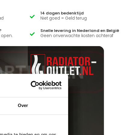
14 dagen bedenktijd
ad
Niet goed = Geld terug
?
Snelle levering in Nederland en België
k open.
Geen onverwachte kosten achteraf
Over
 media te bieden en om ons