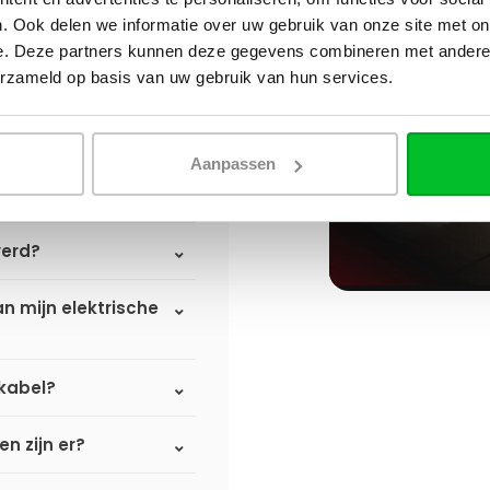
ekradiator en
. Ook delen we informatie over uw gebruik van onze site met on
plaats?
e. Deze partners kunnen deze gegevens combineren met andere i
erzameld op basis van uw gebruik van hun services.
hts) ik het
Aanpassen
an de boven
verd?
n mijn elektrische
kabel?
n zijn er?