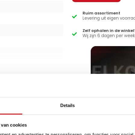
Ruim assortiment
Levering uit eigen voorra
Zelf ophalen in de winkel
Wij zijn 6 dagen per wee
Details
 van cookies
ent en advertenties te personaliseren, om functies voor social