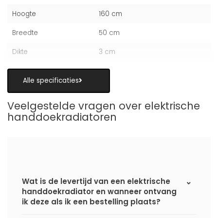
Hoogte
160 cm
Breedte
50 cm
Dikte
3 cm
Alle specificaties
Veelgestelde vragen over elektrische
handdoekradiatoren
Wat is de levertijd van een elektrische
handdoekradiator en wanneer ontvang
ik deze als ik een bestelling plaats?