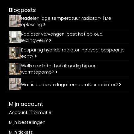
Blogposts
Nadelen lage temperatuur radiator? | De
oplossing
Radiator vervangen: past het op oud
leidingwerk?
Besparing hybride radiator: hoeveel bespaar je
echt?
Welke radiator heb ik nodig bij een
warmtepomp?
Wat is de beste lage temperatuur radiator?
Mijn account
Account informatie
Mijn bestellingen
Mijn tickets