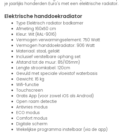
je jaarlijks honderden Euro's met een elektrische radiator.
Elektrische handdoekradiator
Type Elektrisch radiator badkamer
Afmeting 160x50 cm
Kleur: Wit (RAL-9016)
Vermogen verwarmingselement: 750 Watt
Vermogen handdoekradiator: 906 Watt
Materiaal: staal, gelakt
Inclusief verstelbare ophang set
Afstand tot de muur: 85/105mm)
Lengte stroomkabel: 120cm
Gevuld met speciale vloeistof waterbasis
Gewicht: 16 kg
Wifi-functie
Touchscreen
Gratis App (voor zowel iOS als Android)
Open raam detectie
Antivries modus
ECO modus
Comfort modus
Digitale scherm
Wekelijkse programma instelbaar (via de app)