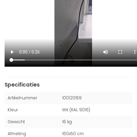
Specificaties
Artikelnummer
100120159
Kleur
Wit (RAL 9016)
Gewicht
16 kg
Afmeting
160x50 cm