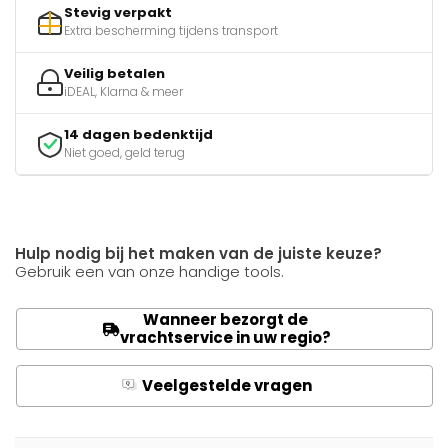
Stevig verpakt
Extra bescherming tijdens transport
Veilig betalen
iDEAL, Klarna & meer
14 dagen bedenktijd
Niet goed, geld terug
Hulp nodig bij het maken van de juiste keuze?
Gebruik een van onze handige tools.
Wanneer bezorgt de
vrachtservice in uw regio?
Veelgestelde vragen
Q
A