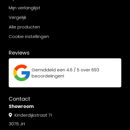
Mijn verlanglijst
Vergelijk
Alle producten
Cookie instellingen
Reviews
Gemiddeld een
4.6 / 5
over
693
beoordelingen!
Contact
Showroom
Kinderdijkstraat 71
3076 JH