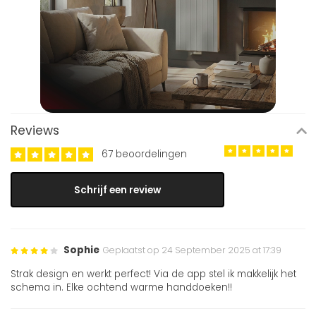
Reviews
67 beoordelingen
Schrijf een review
Sophie
Geplaatst op 24 September 2025 at 17:39
Strak design en werkt perfect! Via de app stel ik makkelijk het
schema in. Elke ochtend warme handdoeken!!