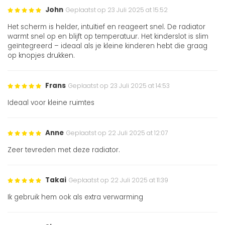
John
Geplaatst op 23 Juli 2025 at 15:52
Het scherm is helder, intuïtief en reageert snel. De radiator
warmt snel op en blijft op temperatuur. Het kinderslot is slim
geïntegreerd – ideaal als je kleine kinderen hebt die graag
op knopjes drukken.
Frans
Geplaatst op 23 Juli 2025 at 14:53
Ideaal voor kleine ruimtes
Anne
Geplaatst op 22 Juli 2025 at 12:07
Zeer tevreden met deze radiator.
Takai
Geplaatst op 22 Juli 2025 at 11:39
Ik gebruik hem ook als extra verwarming