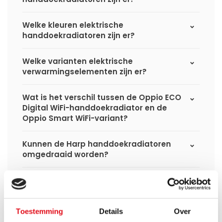
Welke kleuren elektrische
handdoekradiatoren zijn er?
Welke varianten elektrische
verwarmingselementen zijn er?
Wat is het verschil tussen de Oppio ECO
Digital WiFi-handdoekradiator en de
Oppio Smart WiFi-variant?
Kunnen de Harp handdoekradiatoren
omgedraaid worden?
Kunnen de Elite en Tuba elektrische
handdoekradiatoren omgedraaid
worden?
Toestemming
Details
Over