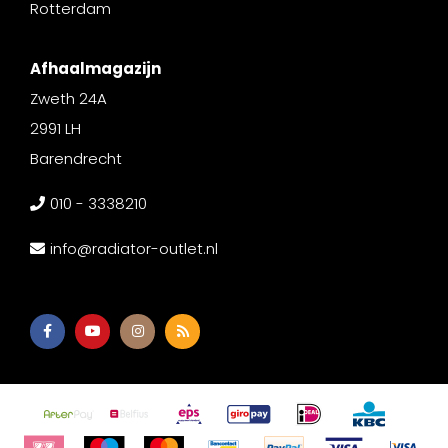
Rotterdam
Afhaalmagazijn
Zweth 24A
2991 LH
Barendrecht
010 - 3338210
info@radiator-outlet.nl