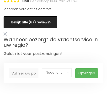
Sina
Geplaatst op 19 Juli 2025 at 13:49
Iedereen verdient dit comfort
Bekijk alle (67) reviews
Wanneer bezorgt de vrachtservice in
uw regio?
Geldt niet voor postzendingen!
Opvragen