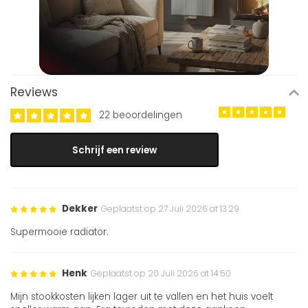
Reviews
22 beoordelingen
Schrijf een review
Dekker
Geplaatst op 27 Juli 2026 at 13:29
Supermooie radiator.
Henk
Geplaatst op 20 Juli 2026 at 14:50
Mijn stookkosten lijken lager uit te vallen en het huis voelt