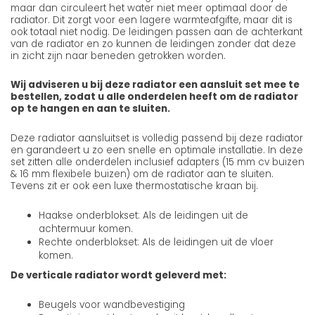
maar dan circuleert het water niet meer optimaal door de
radiator. Dit zorgt voor een lagere warmteafgifte, maar dit is
ook totaal niet nodig. De leidingen passen aan de achterkant
van de radiator en zo kunnen de leidingen zonder dat deze
in zicht zijn naar beneden getrokken worden.
Wij adviseren u bij deze radiator een aansluit set mee te
bestellen, zodat u alle onderdelen heeft om de radiator
op te hangen en aan te sluiten.
Deze radiator aansluitset is volledig passend bij deze radiator
en garandeert u zo een snelle en optimale installatie. In deze
set zitten alle onderdelen inclusief adapters (15 mm cv buizen
& 16 mm flexibele buizen) om de radiator aan te sluiten.
Tevens zit er ook een luxe thermostatische kraan bij.
Haakse onderblokset: Als de leidingen uit de
achtermuur komen.
Rechte onderblokset: Als de leidingen uit de vloer
komen.
De verticale radiator wordt geleverd met:
Beugels voor wandbevestiging