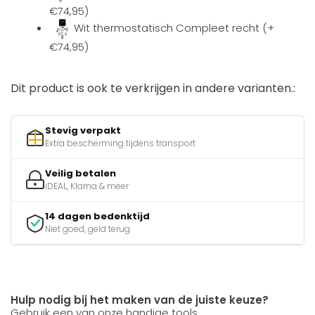
€74,95)
Wit thermostatisch Compleet recht (+
€74,95)
Dit product is ook te verkrijgen in andere varianten.:
Stevig verpakt
Extra bescherming tijdens transport
Veilig betalen
iDEAL, Klarna & meer
14 dagen bedenktijd
Niet goed, geld terug
Hulp nodig bij het maken van de juiste keuze?
Gebruik een van onze handige tools.