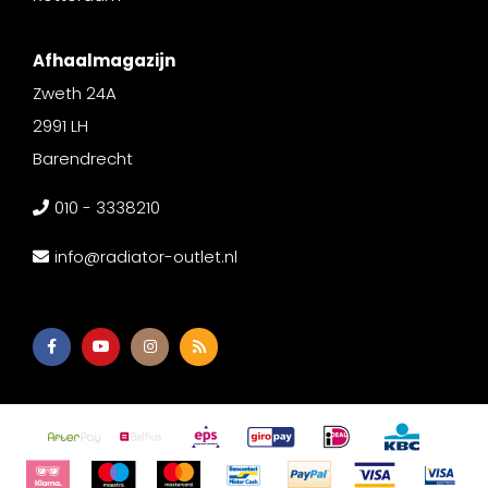
Afhaalmagazijn
Zweth 24A
2991 LH
Barendrecht
010 - 3338210
info@radiator-outlet.nl