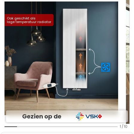
Ook geschikt als
lage temperatuur radiator
Gezien op de
1
/
10