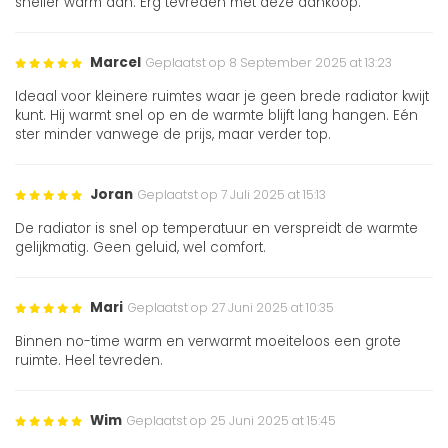
sneller warm aan. Erg tevreden met deze aankoop.
Marcel
Geplaatst op 8 September 2025 at 13:23
Ideaal voor kleinere ruimtes waar je geen brede radiator kwijt
kunt. Hij warmt snel op en de warmte blijft lang hangen. Eén
ster minder vanwege de prijs, maar verder top.
Joran
Geplaatst op 7 Juli 2025 at 15:13
De radiator is snel op temperatuur en verspreidt de warmte
gelijkmatig. Geen geluid, wel comfort.
Mari
Geplaatst op 27 Juni 2025 at 10:35
Binnen no-time warm en verwarmt moeiteloos een grote
ruimte. Heel tevreden.
Wim
Geplaatst op 25 Juni 2025 at 15:45