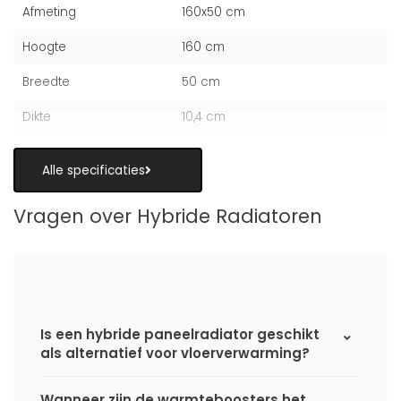
Afmeting
160x50 cm
Hoogte
160 cm
Breedte
50 cm
Dikte
10,4 cm
Alle specificaties
Vragen over Hybride Radiatoren
Is een hybride paneelradiator geschikt
als alternatief voor vloerverwarming?
Wanneer zijn de warmteboosters het