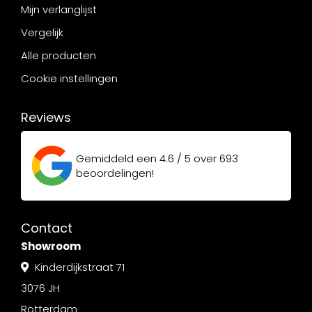
Mijn verlanglijst
Vergelijk
Alle producten
Cookie instellingen
Reviews
Gemiddeld een
4.6 / 5
over
693
beoordelingen!
Contact
Showroom
Kinderdijkstraat 71
3076 JH
Rotterdam