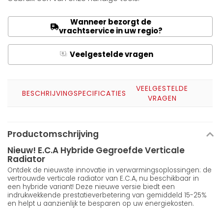
Wanneer bezorgt de
vrachtservice in uw regio?
Veelgestelde vragen
Q
A
VEELGESTELDE
BESCHRIJVING
SPECIFICATIES
VRAGEN
Productomschrijving
Nieuw! E.C.A Hybride Gegroefde Verticale
Radiator
Ontdek de nieuwste innovatie in verwarmingsoplossingen: de
vertrouwde verticale radiator van E.C.A, nu beschikbaar in
een hybride variant! Deze nieuwe versie biedt een
indrukwekkende prestatieverbetering van gemiddeld 15-25%
en helpt u aanzienlijk te besparen op uw energiekosten.