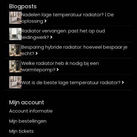
Blogposts
Nadelen lage temperatuur radiator? | De
oplossing
Radiator vervangen: past het op oud
leidingwerk?
Besparing hybride radiator: hoeveel bespaar je
echt?
Welke radiator heb ik nodig bij een
warmtepomp?
Wat is de beste lage temperatuur radiator?
Mijn account
Account informatie
Mijn bestellingen
Mijn tickets