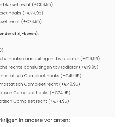
blokset recht (+€54,95)
kset haaks (+€74,95)
kset recht (+€74,95)
-onder of zij-boven):
0)
che haakse aansluitingen tbv radiator (+€19,95)
che rechte aansluitingen tbv radiator (+€19,95)
mostatisch Compleet haaks (+€49,95)
mostatisch Compleet recht (+€49,95)
atisch Compleet haaks (+€74,95)
atisch Compleet recht (+€74,95)
rkrijgen in andere varianten.: