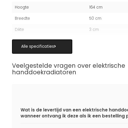
Hoogte
164 cm
Breedte
50 cm
Dikte
3 cm
Alle specificaties
Veelgestelde vragen over elektrische
handdoekradiatoren
Wat is de levertijd van een elektrische handdo
wanneer ontvang ik deze als ik een bestelling 