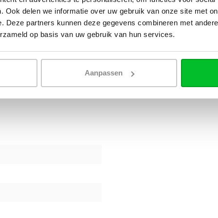
rische radiator.
. Ook delen we informatie over uw gebruik van onze site met on
e. Deze partners kunnen deze gegevens combineren met andere i
n français via l'URL ci-
erzameld op basis van uw gebruik van hun services.
ique Oppio
Aanpassen
 de waarde van de