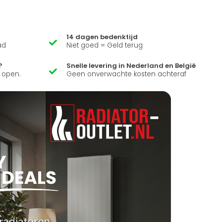
14 dagen bedenktijd
ad
Niet goed = Geld terug
?
Snelle levering in Nederland en België
k open.
Geen onverwachte kosten achteraf