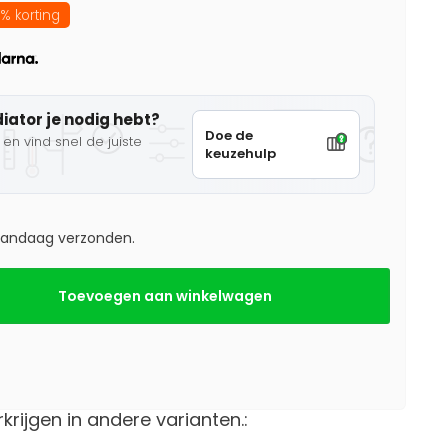
% korting
diator je nodig hebt?
Doe de
en vind snel de juiste
keuzehulp
 vandaag verzonden.
Toevoegen aan winkelwagen
rkrijgen in andere varianten.: