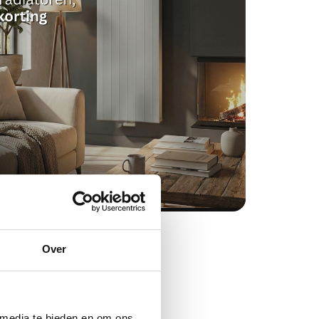
Over
 media te bieden en om ons