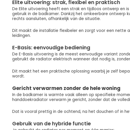
Elite uitvoering: strak, flexibel en praktisch
De Elite uitvoering heeft een strak en tijdloos ontwerp en is
gebruik in de badkamer. Dankzij het omkeerbare ontwerp kun
rechts aansluiten, afhankelijk van de situatie.
Dit maakt de installatie flexibeler en zorgt voor een nette
leidingen.
E-Basis: eenvoudige bediening
De E-Basis uitvoering is de meest eenvoudige variant zonder
gebruikt de radiator elektrisch wanneer dat nodig is, zonder
Dit maakt het een praktische oplossing waarbij je zelf be
wordt.
Gericht verwarmen zonder de hele woning
In de badkamer is warmte vaak alleen op specifieke mome
handdoekradiator verwarm je gericht, zonder dat de volledig
Dat is vooral prettig in de ochtend, na het douchen of in he
Gebruik van de hybride functie