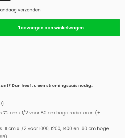
 vandaag verzonden.
Toevoegen aan winkelwagen
ant? Dan heeft u een stromingsbuis nodig.:
0)
s 72 cm x 1/2 voor 80 cm hoge radiatoren (+
 111 cm x 1/2 voor 1000, 1200, 1400 en 160 cm hoge
95)