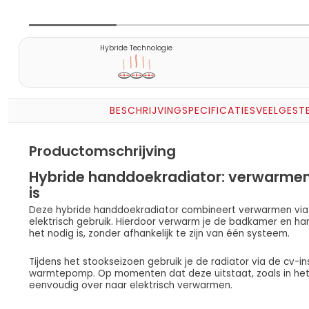
Hybride Technologie
BESCHRIJVING
SPECIFICATIES
VEELGEST
Productomschrijving
Hybride handdoekradiator: verwarmen
is
Deze hybride handdoekradiator combineert verwarmen via
elektrisch gebruik. Hierdoor verwarm je de badkamer en 
het nodig is, zonder afhankelijk te zijn van één systeem.
Tijdens het stookseizoen gebruik je de radiator via de cv-in
warmtepomp. Op momenten dat deze uitstaat, zoals in het v
eenvoudig over naar elektrisch verwarmen.