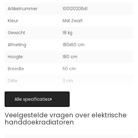
Artikelnummer
10012020641
Kleur
Mat Zwart
Gewicht
18 kg
Afmeting
180x50 cm
Hoogte
180 cm
Breedte
50 cm
Dikte
3 cm
Alle specificaties
Veelgestelde vragen over elektrische
handdoekradiatoren