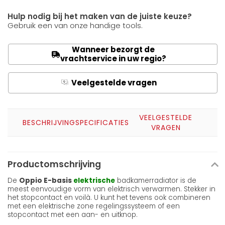
Hulp nodig bij het maken van de juiste keuze?
Gebruik een van onze handige tools.
Wanneer bezorgt de
vrachtservice in uw regio?
Veelgestelde vragen
Q
A
VEELGESTELDE
BESCHRIJVING
SPECIFICATIES
VRAGEN
Productomschrijving
De
Oppio E-basis
elektrische
badkamerradiator is de
meest eenvoudige vorm van elektrisch verwarmen. Stekker in
het stopcontact en voilà. U kunt het tevens ook combineren
met een elektrische zone regelingssysteem of een
stopcontact met een aan- en uitknop.