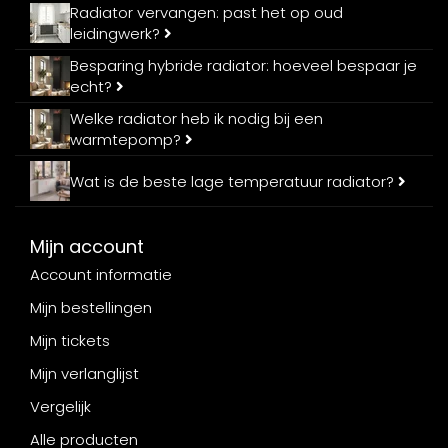
Radiator vervangen: past het op oud
leidingwerk?
Besparing hybride radiator: hoeveel bespaar je
echt?
Welke radiator heb ik nodig bij een
warmtepomp?
Wat is de beste lage temperatuur radiator?
Mijn account
Account informatie
Mijn bestellingen
Mijn tickets
Mijn verlanglijst
Vergelijk
Alle producten