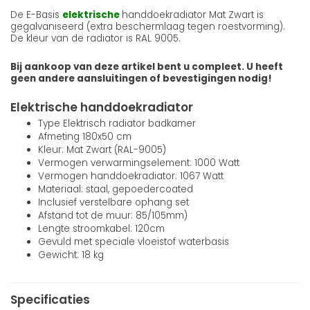
De E-Basis
elektrische
handdoekradiator Mat Zwart is
gegalvaniseerd (extra beschermlaag tegen roestvorming).
De kleur van de radiator is RAL 9005.
Bij aankoop van deze artikel bent u compleet. U heeft
geen andere aansluitingen of bevestigingen nodig!
Elektrische handdoekradiator
Type Elektrisch radiator badkamer
Afmeting 180x50 cm
Kleur: Mat Zwart (RAL-9005)
Vermogen verwarmingselement: 1000 Watt
Vermogen handdoekradiator: 1067 Watt
Materiaal: staal, gepoedercoated
Inclusief verstelbare ophang set
Afstand tot de muur: 85/105mm)
Lengte stroomkabel: 120cm
Gevuld met speciale vloeistof waterbasis
Gewicht: 18 kg
Specificaties