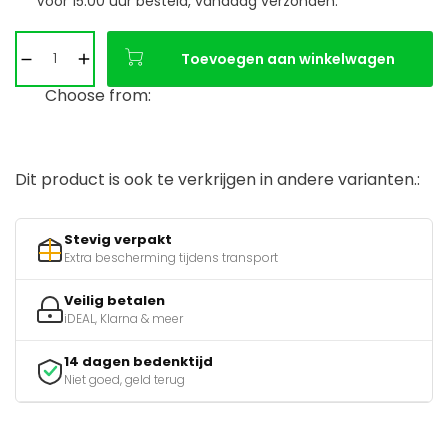
Voor 15:00 uur besteld, vandaag verzonden.
Toevoegen aan winkelwagen
Choose from:
Dit product is ook te verkrijgen in andere varianten.:
Stevig verpakt
Extra bescherming tijdens transport
Veilig betalen
iDEAL, Klarna & meer
14 dagen bedenktijd
Niet goed, geld terug