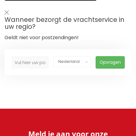
Wanneer bezorgt de vrachtservice in
uw regio?
Geldt niet voor postzendingen!
Opvragen
Meld je aan voor onze