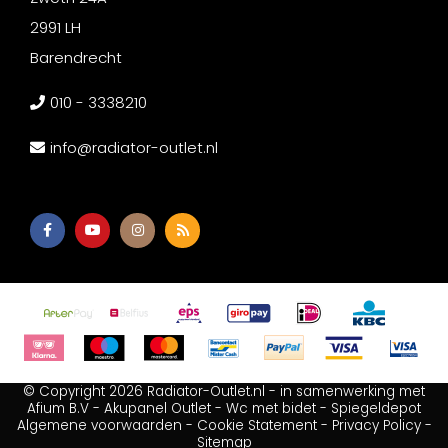
2991 LH
Barendrecht
010 - 3338210
info@radiator-outlet.nl
© Copyright 2026 Radiator-Outlet.nl - in samenwerking met
Afium B.V
-
Akupanel Outlet
-
Wc met bidet
-
Spiegeldepot
Algemene voorwaarden
-
Cookie Statement
-
Privacy Policy
-
Sitemap