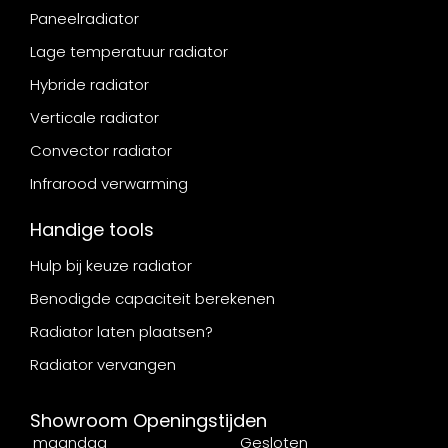
Paneelradiator
Lage temperatuur radiator
Hybride radiator
Verticale radiator
Convector radiator
Infrarood verwarming
Handige tools
Hulp bij keuze radiator
Benodigde capaciteit berekenen
Radiator laten plaatsen?
Radiator vervangen
Showroom Openingstijden
maandag
Gesloten