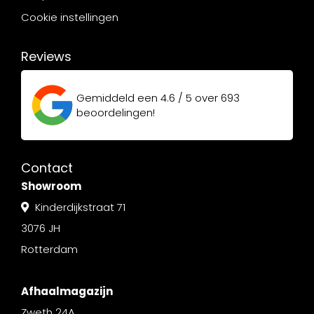
Cookie instellingen
Reviews
Gemiddeld een
4.6 / 5
over
693
beoordelingen!
Contact
Showroom
Kinderdijkstraat 71
3076 JH
Rotterdam
Afhaalmagazijn
Zweth 24A