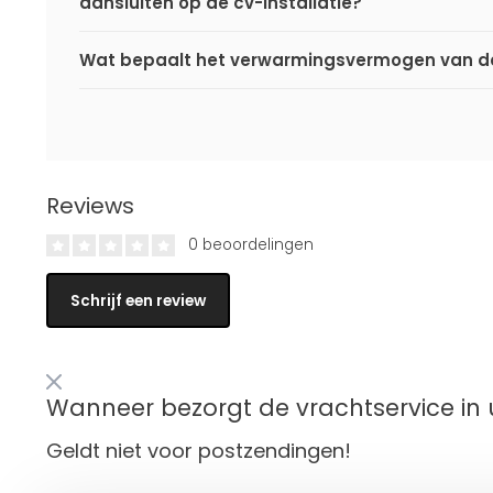
aansluiten op de cv-installatie?
Wat bepaalt het verwarmingsvermogen van de
Reviews
0 beoordelingen
Schrijf een review
Wanneer bezorgt de vrachtservice in 
Geldt niet voor postzendingen!