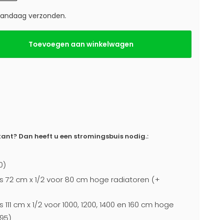
 vandaag verzonden.
Toevoegen aan winkelwagen
ant? Dan heeft u een stromingsbuis nodig.:
0)
s 72 cm x 1/2 voor 80 cm hoge radiatoren (+
 111 cm x 1/2 voor 1000, 1200, 1400 en 160 cm hoge
95)