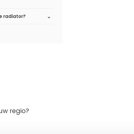
 radiator?
uw regio?