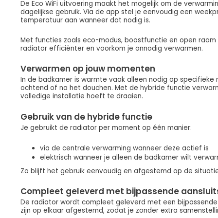
De Eco WiFi uitvoering maakt het mogelijk om de verwarmi
dagelijkse gebruik. Via de app stel je eenvoudig een week
temperatuur aan wanneer dat nodig is.
Met functies zoals eco-modus, boostfunctie en open raam 
radiator efficiënter en voorkom je onnodig verwarmen.
Verwarmen op jouw momenten
In de badkamer is warmte vaak alleen nodig op specifieke
ochtend of na het douchen. Met de hybride functie verwarm
volledige installatie hoeft te draaien.
Gebruik van de hybride functie
Je gebruikt de radiator per moment op één manier:
via de centrale verwarming wanneer deze actief is
elektrisch wanneer je alleen de badkamer wilt verw
Zo blijft het gebruik eenvoudig en afgestemd op de situatie
Compleet geleverd met bijpassende aansluit
De radiator wordt compleet geleverd met een bijpassende a
zijn op elkaar afgestemd, zodat je zonder extra samenstellin