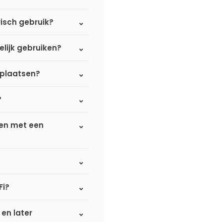
isch gebruik?
elijk gebruiken?
 plaatsen?
?
ken met een
Fi?
 en later