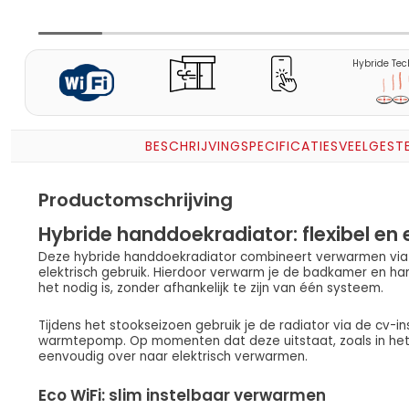
Hybride Tec
BESCHRIJVING
SPECIFICATIES
VEELGEST
Productomschrijving
Hybride handdoekradiator: flexibel en
Deze hybride handdoekradiator combineert verwarmen via
elektrisch gebruik. Hierdoor verwarm je de badkamer en 
het nodig is, zonder afhankelijk te zijn van één systeem.
Tijdens het stookseizoen gebruik je de radiator via de cv-in
warmtepomp. Op momenten dat deze uitstaat, zoals in het v
eenvoudig over naar elektrisch verwarmen.
Eco WiFi: slim instelbaar verwarmen