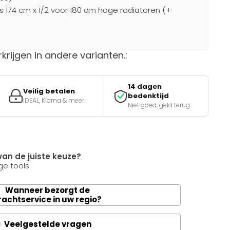
s 174 cm x 1/2 voor 180 cm hoge radiatoren (+
rkrijgen in andere varianten.:
14 dagen
Veilig betalen
bedenktijd
iDEAL, Klarna & meer
Niet goed, geld terug
van de juiste keuze?
e tools.
Wanneer bezorgt de
rachtservice in uw regio?
Veelgestelde vragen
A