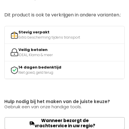
Dit product is ook te verkrijgen in andere varianten.:
Stevig verpakt
Extra bescherming tijdens transport
Veilig betalen
iDEAL, Klarna & meer
14 dagen bedenktijd
Niet goed, geld terug
Hulp nodig bij het maken van de juiste keuze?
Gebruik een van onze handige tools.
Wanneer bezorgt de
vrachtservice in uw regio?