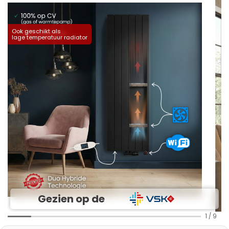
Ook geschikt als
lage temperatuur radiator
Gezien op de
1
/
9