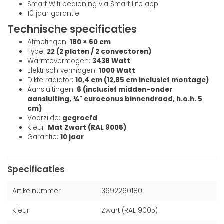
Smart Wifi bediening via Smart Life app
10 jaar garantie
Technische specificaties
Afmetingen:
180 × 60 cm
Type:
22 (2 platen / 2 convectoren)
Warmtevermogen:
3438 Watt
Elektrisch vermogen:
1000 Watt
Dikte radiator:
10,4 cm (12,85 cm inclusief montage)
Aansluitingen:
6 (inclusief midden-onder
aansluiting, ¾" euroconus binnendraad, h.o.h. 5
cm)
Voorzijde:
gegroefd
Kleur:
Mat Zwart (RAL 9005)
Garantie:
10 jaar
Specificaties
Artikelnummer
3692260180
Kleur
Zwart (RAL 9005)