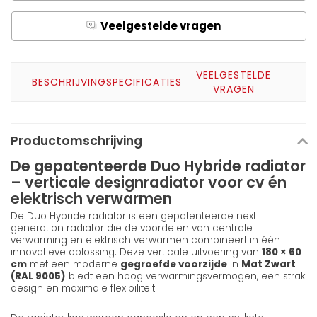
Veelgestelde vragen
Q
A
VEELGESTELDE
BESCHRIJVING
SPECIFICATIES
VRAGEN
Productomschrijving
De gepatenteerde Duo Hybride radiator
– verticale designradiator voor cv én
elektrisch verwarmen
De Duo Hybride radiator is een gepatenteerde next
generation radiator die de voordelen van centrale
verwarming en elektrisch verwarmen combineert in één
innovatieve oplossing. Deze verticale uitvoering van
180 × 60
cm
met een moderne
gegroefde voorzijde
in
Mat Zwart
(RAL 9005)
biedt een hoog verwarmingsvermogen, een strak
design en maximale flexibiliteit.