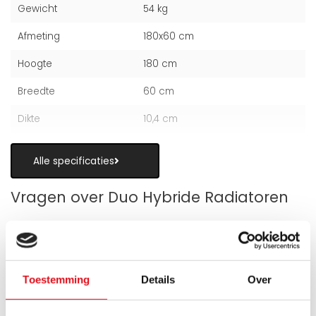
Gewicht
54 kg
Afmeting
180x60 cm
Hoogte
180 cm
Breedte
60 cm
Dikte
10,4 cm
Alle specificaties
Vragen over Duo Hybride Radiatoren
Toestemming
Details
Over
Hoe werkt een Duo Hybride verticale
radiator?