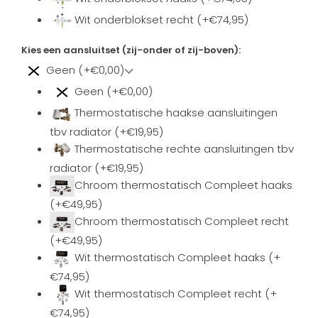
Wit onderblokset recht (+€74,95)
Kies een aansluitset (zij-onder of zij-boven):
Geen (+€0,00)
Geen (+€0,00)
Thermostatische haakse aansluitingen
tbv radiator (+€19,95)
Thermostatische rechte aansluitingen tbv
radiator (+€19,95)
Chroom thermostatisch Compleet haaks
(+€49,95)
Chroom thermostatisch Compleet recht
(+€49,95)
Wit thermostatisch Compleet haaks (+
€74,95)
Wit thermostatisch Compleet recht (+
€74,95)