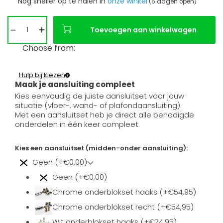
Nog sneller op te halen in
onze winkel
(6 dagen open)
Toevoegen aan winkelwagen
Choose from:
Hulp bij kiezen
Maak je aansluiting compleet
Kies eenvoudig de juiste aansluitset voor jouw
situatie (vloer-, wand- of plafondaansluiting).
Met een aansluitset heb je direct alle benodigde
onderdelen in één keer compleet.
Kies een aansluitset (midden-onder aansluiting):
Geen (+€0,00)
Geen (+€0,00)
Chrome onderblokset haaks (+€54,95)
Chrome onderblokset recht (+€54,95)
Wit onderblokset haaks (+€74,95)