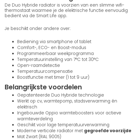
De Duo Hybride radiator is voorzien van een slimme wifi-
thermostaat waarmee je de elektrische functie eenvoudig
bedient via de Smart Life app.
Je beschikt onder andere over:
Bediening via smartphone of tablet
Comfort-, ECO- en Boost-modus
Programmeerbaar weekprogramma
Temperatuurinstelling van 7°C tot 30°C
Open-raamdetectie
Temperatuurcompensatie
Boostfunctie met timer (1 tot 9 uur)
Belangrijkste voordelen
Gepatenteerde Duo Hybride technologie
Werkt op cv, warmtepomp, stadsverwarming én
elektrisch
Ingebouwde Oppio warmteboosters voor actieve
warmteverdeling
Geschikt voor lage temperatuurverwarming
Moderne verticale radiator met
gegroefde voorzijde
Mat Zwart (RAL 9005)