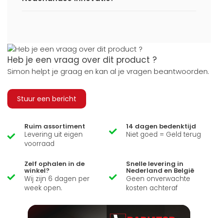
Heb je een vraag over dit product ?
Simon helpt je graag en kan al je vragen beantwoorden.
Stuur een bericht
Ruim assortiment
14 dagen bedenktijd
Levering uit eigen
Niet goed = Geld terug
voorraad
Zelf ophalen in de
Snelle levering in
winkel?
Nederland en België
Wij zijn 6 dagen per
Geen onverwachte
week open.
kosten achteraf