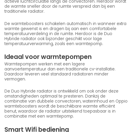
actieve luchtcirculatie langs de convectoren. Hierdoor wordt
de warmte sneller door de ruimte verspreid dan bij een
traditionele radiator.
De warmteboosters schakelen automatisch in wanneer extra
warmte gewenst is en dragen bij aan een comfortabele
temperatuurverdeling in de ruimte. Hierdoor is de Duo
Hybride radiator ook bijzonder geschikt voor lage
temperatuurverwarming, zoals een warmtepomp.
Ideaal voor warmtepompen
Warmtepompen werken met een lagere
aanvoertemperatuur dan een traditionele cv-installatie.
Daardoor leveren veel standaard radiatoren minder
vermogen.
De Duo Hybride radiator is ontwikkeld om ook onder deze
omstandigheden optimaal te presteren. Dankzij de
combinatie van dubbele convectoren, waterinhoud en Oppio
warmteboosters wordt de beschikbare warmte efficiënt
benut, waardoor de radiator uitstekend toepasbaar is in
combinatie met een warmtepomp.
Smart Wifi bediening