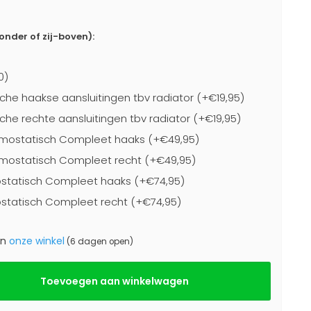
-onder of zij-boven):
0)
che haakse aansluitingen tbv radiator (+€19,95)
che rechte aansluitingen tbv radiator (+€19,95)
mostatisch Compleet haaks (+€49,95)
mostatisch Compleet recht (+€49,95)
statisch Compleet haaks (+€74,95)
statisch Compleet recht (+€74,95)
in
onze winkel
(6 dagen open)
Toevoegen aan winkelwagen