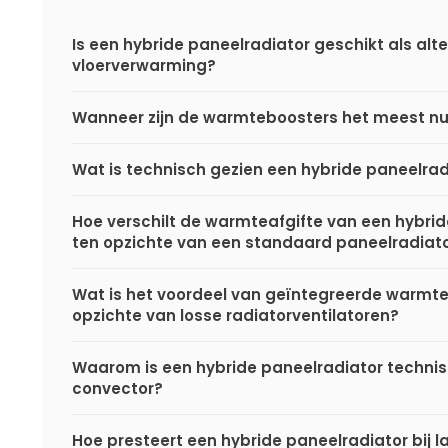
Is een hybride paneelradiator geschikt als alte
vloerverwarming?
Wanneer zijn de warmteboosters het meest nu
Wat is technisch gezien een hybride paneelrad
Hoe verschilt de warmteafgifte van een hybri
ten opzichte van een standaard paneelradiat
Wat is het voordeel van geïntegreerde warmt
opzichte van losse radiatorventilatoren?
Waarom is een hybride paneelradiator techni
convector?
Hoe presteert een hybride paneelradiator bij l