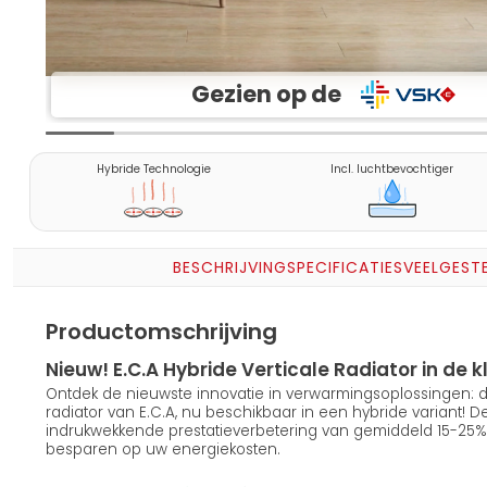
Gezien op de
Hybride Technologie
Incl. luchtbevochtiger
BESCHRIJVING
SPECIFICATIES
VEELGEST
Productomschrijving
Nieuw! E.C.A Hybride Verticale Radiator in de k
Ontdek de nieuwste innovatie in verwarmingsoplossingen: d
radiator van E.C.A, nu beschikbaar in een hybride variant! 
indrukwekkende prestatieverbetering van gemiddeld 15-25% e
besparen op uw energiekosten.