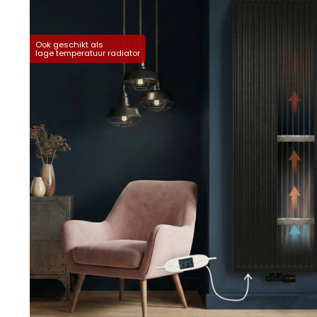
Ook geschikt als
lage temperatuur radiator