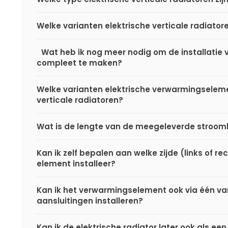
Welke varianten elektrische verticale radiatore
Wat heb ik nog meer nodig om de installatie v
compleet te maken?
Welke varianten elektrische verwarmingselemen
verticale radiatoren?
Wat is de lengte van de meegeleverde stro
Kan ik zelf bepalen aan welke zijde (links of rec
element installeer?
Kan ik het verwarmingselement ook via één v
aansluitingen installeren?
Kan ik de elektrische radiator later ook als een