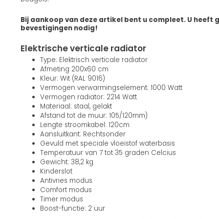
Bij aankoop van deze artikel bent u compleet. U heeft 
bevestigingen nodig!
Elektrische verticale radiator
Type: Elektrisch verticale radiator
Afmeting 200x60 cm
Kleur: Wit (RAL 9016)
Vermogen verwarmingselement: 1000 Watt
Vermogen radiator: 2214 Watt
Materiaal: staal, gelakt
Afstand tot de muur: 105/120mm)
Lengte stroomkabel: 120cm
Aansluitkant: Rechtsonder
Gevuld met speciale vloeistof waterbasis
Temperatuur van 7 tot 35 graden Celcius
Gewicht: 38,2 kg
Kinderslot
Antivries modus
Comfort modus
Timer modus
Boost-functie: 2 uur