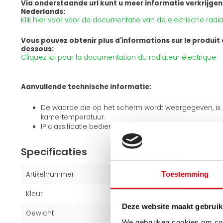
Via onderstaande url kunt u meer informatie verkrijgen
Nederlands:
Klik hier voor voor de documentatie van de elektrische radia
Vous pouvez obtenir plus d'informations sur le produit en
dessous:
Cliquez ici pour la documentation du radiateur électrique
Aanvullende technische informatie:
De waarde die op het scherm wordt weergegeven, is
kamertemperatuur.
IP classificatie bedieningspaneel IP44
Specificaties
Artikelnummer
100120144
Toestemming
Kleur
Wit (RAL 9016)
Deze website maakt gebruik
Gewicht
38,2 kg
We gebruiken cookies om cont