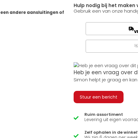
Hulp nodig bij het maken 
Gebruik een van onze handig
geen andere aansluitingen of
v
Q
Heb je een vraag over d
Simon helpt je graag en kan
Stuur een bericht
Ruim assortiment
Levering uit eigen voorra
Zelf ophalen in de winkel
Wij zijn 6 dagen per wee