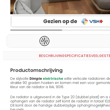
Gezien op de
BESCHRIJVING
SPECIFICATIES
VEELGEST
Productomschrijving
De stijlvolle
Dimple
elektrische
witte verticale radiatoren 
strakke 90 graden hoeken en komen met een voor gemontee
kleur van de radiator is RAL 9016.
De radiator is uitgevoerd in de Type 20 (dubbel plaat) en is
ophangen van de radiator zelf komt de radiator in totaal 10
Dit komt door de handige dubbelzijdige ophangmogelijkheid
beugels.