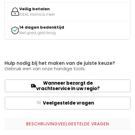
Veilig betalen
iDEAL, Klarna & meer
14 dagen bedenktijd
Niet goed, geld terug
Hulp nodig bij het maken van de juiste keuze?
Gebruik een van onze handige tools.
Wanneer bezorgt de
vrachtservice in uw regio?
Veelgestelde vragen
Q
A
BESCHRIJVING
VEELGESTELDE VRAGEN