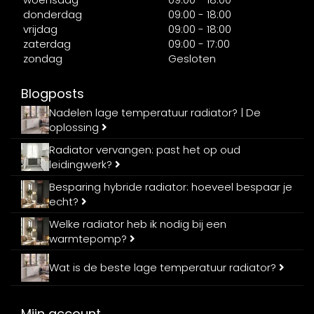
donderdag
09:00 - 18:00
vrijdag
09:00 - 18:00
zaterdag
09:00 - 17:00
zondag
Gesloten
Blogposts
Nadelen lage temperatuur radiator? | De
oplossing
Radiator vervangen: past het op oud
leidingwerk?
Besparing hybride radiator: hoeveel bespaar je
echt?
Welke radiator heb ik nodig bij een
warmtepomp?
Wat is de beste lage temperatuur radiator?
Mijn account