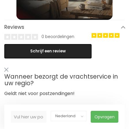
Reviews
0 beoordelingen
Schrijf een review
Wanneer bezorgt de vrachtservice in
uw regio?
Geldt niet voor postzendingen!
Opvragen