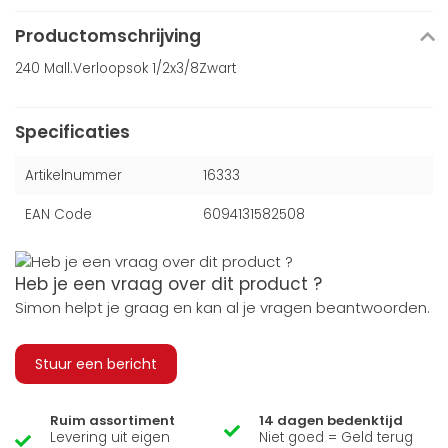
Productomschrijving
240 Mall.Verloopsok 1/2x3/8Zwart
Specificaties
Artikelnummer
16333
EAN Code
6094131582508
Heb je een vraag over dit product ?
Simon helpt je graag en kan al je vragen beantwoorden.
Stuur een bericht
Ruim assortiment
14 dagen bedenktijd
Levering uit eigen
Niet goed = Geld terug