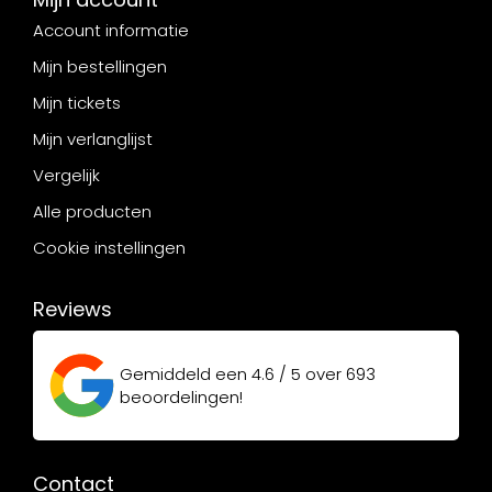
Account informatie
Mijn bestellingen
Mijn tickets
Mijn verlanglijst
Vergelijk
Alle producten
Cookie instellingen
Reviews
Gemiddeld een
4.6 / 5
over
693
beoordelingen!
Contact