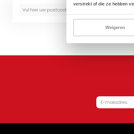
verstrekt of die ze hebben v
Weigeren