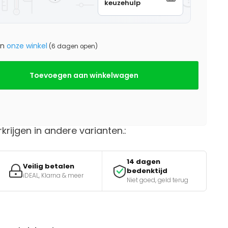
keuzehulp
in
onze winkel
(6 dagen open)
Toevoegen aan winkelwagen
rkrijgen in andere varianten.:
14 dagen
Veilig betalen
bedenktijd
iDEAL, Klarna & meer
Niet goed, geld terug