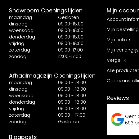
Showroom Openingstijden
Mijn accou
maandag
Gesloten
Account infor
dinsdag
09:00-18:00
Mijn bestellin
woensdag
09:00-18:00
donderdag
09:00-18:00
Mijn tickets
vrijdag
09:00-18:00
zaterdag
09:00-17:00
Mijn verlanglijs
zondag
12:00-17:00
Vergelijk
Alle producte
Afhaalmagazijn Openingstijden
Cookie instell
maandag
09:00 - 18:00
dinsdag
09:00 - 18:00
woensdag
09:00 - 18:00
Reviews
donderdag
09:00 - 18:00
vrijdag
09:00 - 18:00
zaterdag
09:00 - 17:00
Gemi
zondag
Gesloten
693
be
Blogposts