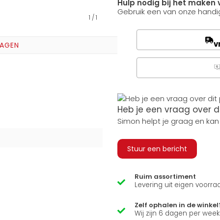
Hulp nodig bij het maken 
Gebruik een van onze handig
1
/
1
v
RAGEN
Q
Heb je een vraag over d
Simon helpt je graag en kan
Stuur een bericht
Ruim assortiment
Levering uit eigen voorra
Zelf ophalen in de winkel
Wij zijn 6 dagen per wee