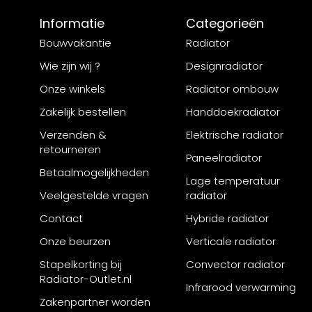
Informatie
Categorieën
Bouwvakantie
Radiator
Wie zijn wij ?
Designradiator
Onze winkels
Radiator ombouw
Zakelijk bestellen
Handdoekradiator
Verzenden &
Elektrische radiator
retourneren
Paneelradiator
Betaalmogelijkheden
Lage temperatuur
Veelgestelde vragen
radiator
Contact
Hybride radiator
Onze beurzen
Verticale radiator
Stapelkorting bij
Convector radiator
Radiator-Outlet.nl
Infrarood verwarming
Zakenpartner worden