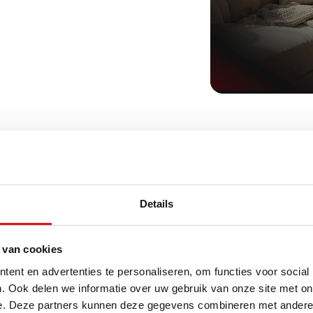
Details
uw regio?
 van cookies
ent en advertenties te personaliseren, om functies voor social
. Ook delen we informatie over uw gebruik van onze site met on
e. Deze partners kunnen deze gegevens combineren met andere i