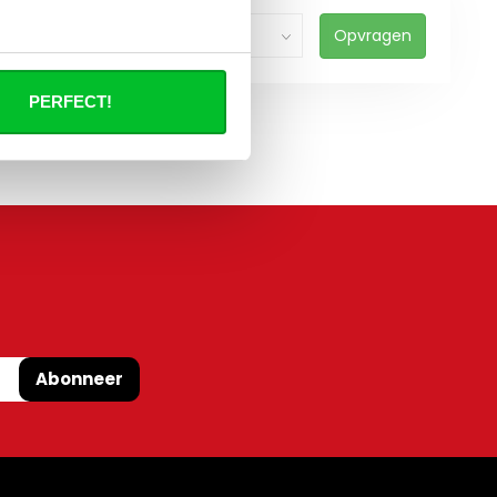
Opvragen
PERFECT!
Abonneer