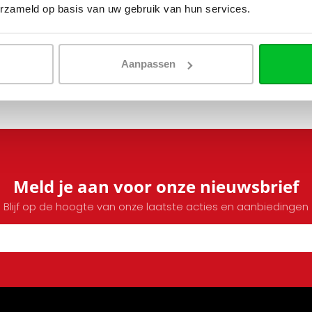
erzameld op basis van uw gebruik van hun services.
Aanpassen
Meld je aan voor onze nieuwsbrief
Blijf op de hoogte van onze laatste acties en aanbiedingen