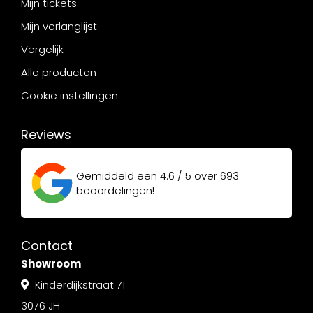
Mijn tickets
Mijn verlanglijst
Vergelijk
Alle producten
Cookie instellingen
Reviews
Gemiddeld een
4.6 / 5
over
693
beoordelingen!
Contact
Showroom
Kinderdijkstraat 71
3076 JH