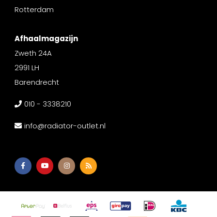
Rotterdam
Afhaalmagazijn
Zweth 24A
2991 LH
Barendrecht
010 - 3338210
info@radiator-outlet.nl