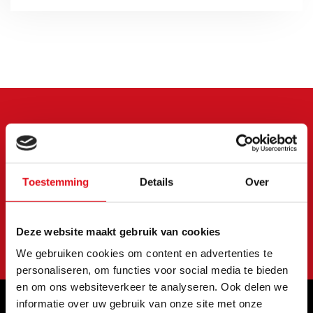
Meld je aan voor onze
nieuwsbrief
Toestemming
Details
Over
Blijf op de hoogte van onze laatste acties en
aanbiedingen
Abonneer
Deze website maakt gebruik van cookies
We gebruiken cookies om content en advertenties te
personaliseren, om functies voor social media te bieden
en om ons websiteverkeer te analyseren. Ook delen we
informatie over uw gebruik van onze site met onze