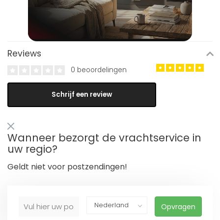
Reviews
0 beoordelingen
Schrijf een review
Wanneer bezorgt de vrachtservice in
uw regio?
Geldt niet voor postzendingen!
Opvragen