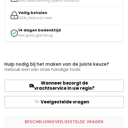
Extra bescherming tijdens transport
Veilig betalen
iDEAL, Klarna & meer
14 dagen bedenktijd
Niet goed, geld terug
Hulp nodig bij het maken van de juiste keuze?
Gebruik een van onze handige tools.
Wanneer bezorgt de
vrachtservice in uw regio?
Veelgestelde vragen
Q
A
BESCHRIJVING
VEELGESTELDE VRAGEN