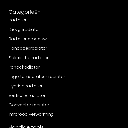
Categorieën
Radiator
Designradiator
Radiator ombouw
Handdoekradiator
Elektrische radiator
Paneelradiator
Lage temperatuur radiator
Hybride radiator
Verticale radiator
Convector radiator
Infrarood verwarming
Handige tools