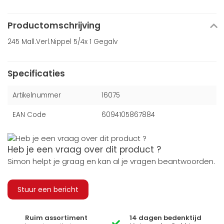
Productomschrijving
245 Mall.Verl.Nippel 5/4x 1 Gegalv
Specificaties
Artikelnummer
16075
EAN Code
6094105867884
Heb je een vraag over dit product ?
Simon helpt je graag en kan al je vragen beantwoorden.
Stuur een bericht
Ruim assortiment
14 dagen bedenktijd