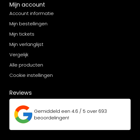
Mijn account
Account informatie
Mijn bestellingen
Mijn tickets
Mijn verlanglijst
Vergelijk
Alle producten
Cookie instellingen
Reviews
Gemiddeld een
4.6 / 5
over
693
beoordelingen!