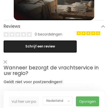
Reviews
0 beoordelingen
Schrijf een review
Wanneer bezorgt de vrachtservice in
uw regio?
Geldt niet voor postzendingen!
Opvragen