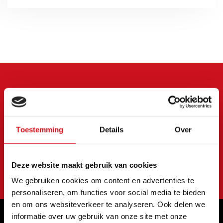
Meld je aan voor onze
nieuwsbrief
Toestemming
Details
Over
Blijf op de hoogte van onze laatste acties en
aanbiedingen
Abonneer
Deze website maakt gebruik van cookies
We gebruiken cookies om content en advertenties te
personaliseren, om functies voor social media te bieden
en om ons websiteverkeer te analyseren. Ook delen we
informatie over uw gebruik van onze site met onze