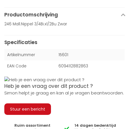
Productomschrijving
246 Mall.Nippel 3/4Bi.x1/2Bu Zwar
Specificaties
Artikelnummer
15601
EAN Code
6094112882863
Heb je een vraag over dit product ?
Simon helpt je graag en kan al je vragen beantwoorden.
Stuur een bericht
Ruim assortiment
14 dagen bedenktijd