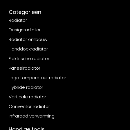
Categorieën
Radiator
Designradiator
Radiator ombouw
Handdoekradiator
Elektrische radiator
Paneelradiator
Lage temperatuur radiator
Hybride radiator
Verticale radiator
Convector radiator
Infrarood verwarming
Handige tools