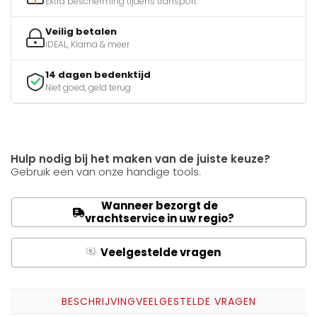
Extra bescherming tijdens transport
Veilig betalen
iDEAL, Klarna & meer
14 dagen bedenktijd
Niet goed, geld terug
Hulp nodig bij het maken van de juiste keuze?
Gebruik een van onze handige tools.
Wanneer bezorgt de
vrachtservice in uw regio?
Veelgestelde vragen
Q
A
BESCHRIJVING
VEELGESTELDE VRAGEN