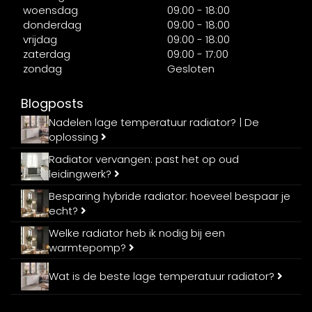
woensdag
09:00 - 18:00
donderdag
09:00 - 18:00
vrijdag
09:00 - 18:00
zaterdag
09:00 - 17:00
zondag
Gesloten
Blogposts
Nadelen lage temperatuur radiator? | De
oplossing
Radiator vervangen: past het op oud
leidingwerk?
Besparing hybride radiator: hoeveel bespaar je
echt?
Welke radiator heb ik nodig bij een
warmtepomp?
Wat is de beste lage temperatuur radiator?