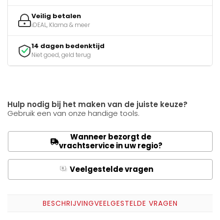
Veilig betalen
iDEAL, Klarna & meer
14 dagen bedenktijd
Niet goed, geld terug
Hulp nodig bij het maken van de juiste keuze?
Gebruik een van onze handige tools.
Wanneer bezorgt de
vrachtservice in uw regio?
Veelgestelde vragen
Q
A
BESCHRIJVING
VEELGESTELDE VRAGEN