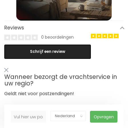
Reviews
0 beoordelingen
Schrijf een review
Wanneer bezorgt de vrachtservice in
uw regio?
Geldt niet voor postzendingen!
Opvragen