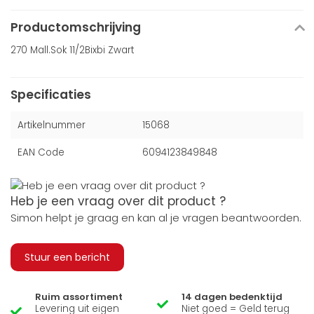
Productomschrijving
270 Mall.Sok 11/2Bixbi Zwart
Specificaties
Artikelnummer
15068
EAN Code
6094123849848
Heb je een vraag over dit product ?
Simon helpt je graag en kan al je vragen beantwoorden.
Stuur een bericht
Ruim assortiment
14 dagen bedenktijd
Levering uit eigen
Niet goed = Geld terug