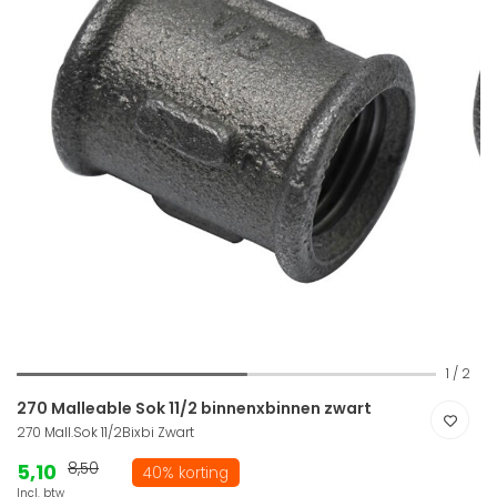
1
/
2
270 Malleable Sok 11/2 binnenxbinnen zwart
270 Mall.Sok 11/2Bixbi Zwart
5,10
8,50
40% korting
Incl. btw