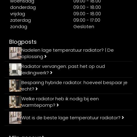
woensdag
09:00 - 18:00
donderdag
09:00 - 18:00
vrijdag
09:00 - 18:00
zaterdag
09:00 - 17:00
zondag
Gesloten
Blogposts
Nadelen lage temperatuur radiator? | De
oplossing
Radiator vervangen: past het op oud
leidingwerk?
Besparing hybride radiator: hoeveel bespaar je
echt?
Welke radiator heb ik nodig bij een
warmtepomp?
Wat is de beste lage temperatuur radiator?