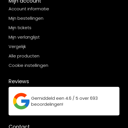
Mijn account
Account informatie
Mijn bestellingen
Mijn tickets
Mijn verlanglijst
Vergelijk
Alle producten
Cookie instellingen
Reviews
Gemiddeld een
4.6 / 5
over
693
beoordelingen!
Contact