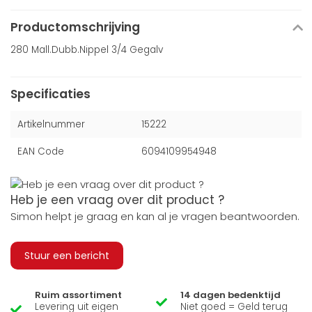
Productomschrijving
280 Mall.Dubb.Nippel 3/4 Gegalv
Specificaties
Artikelnummer
15222
EAN Code
6094109954948
Heb je een vraag over dit product ?
Simon helpt je graag en kan al je vragen beantwoorden.
Stuur een bericht
Ruim assortiment
14 dagen bedenktijd
Levering uit eigen
Niet goed = Geld terug