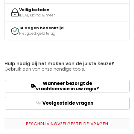
Veilig betalen
iDEAL, Klarna & meer
14 dagen bedenktijd
Niet goed, geld terug
Hulp nodig bij het maken van de juiste keuze?
Gebruik een van onze handige tools.
Wanneer bezorgt de
vrachtservice in uw regio?
Veelgestelde vragen
Q
A
BESCHRIJVING
VEELGESTELDE VRAGEN