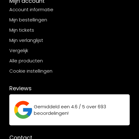
Mijn account
Account informatie
Mijn bestellingen
Mijn tickets
Mijn verlanglijst
Vergelijk
Alle producten
Cookie instellingen
Reviews
Gemiddeld een
4.6 / 5
over
693
beoordelingen!
Contact