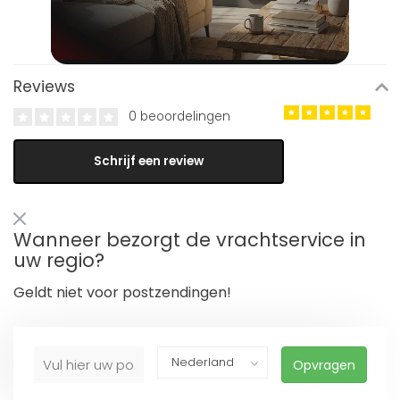
Reviews
0 beoordelingen
Schrijf een review
Wanneer bezorgt de vrachtservice in
uw regio?
Geldt niet voor postzendingen!
Opvragen