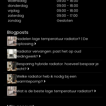
woensdag
09:00 - 18:00
donderdag
09:00 - 18:00
vrijdag
09:00 - 18:00
zaterdag
09:00 - 17:00
zondag
Gesloten
Blogposts
Nadelen lage temperatuur radiator? | De
oplossing
Radiator vervangen: past het op oud
leidingwerk?
Besparing hybride radiator: hoeveel bespaar je
echt?
Welke radiator heb ik nodig bij een
warmtepomp?
Wat is de beste lage temperatuur radiator?