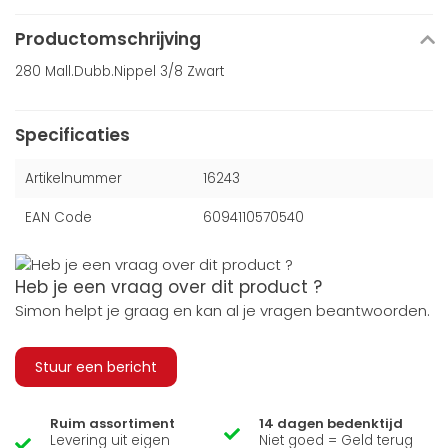
Productomschrijving
280 Mall.Dubb.Nippel 3/8 Zwart
Specificaties
Artikelnummer
16243
EAN Code
6094110570540
Heb je een vraag over dit product ?
Simon helpt je graag en kan al je vragen beantwoorden.
Stuur een bericht
Ruim assortiment
14 dagen bedenktijd
Levering uit eigen
Niet goed = Geld terug