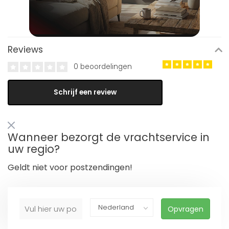
Reviews
0 beoordelingen
Schrijf een review
Wanneer bezorgt de vrachtservice in
uw regio?
Geldt niet voor postzendingen!
Opvragen