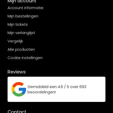
Mijn account
Account informatie
Mijn bestellingen
Mijn tickets
Mijn verlanglijst
Vergelijk
Alle producten
Cookie instellingen
Reviews
Gemiddeld een
4.6 / 5
over
693
beoordelingen!
Contact