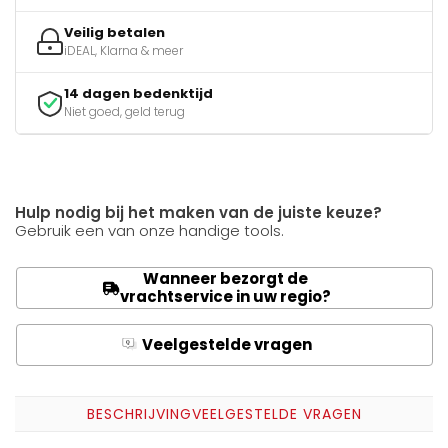
Veilig betalen
iDEAL, Klarna & meer
14 dagen bedenktijd
Niet goed, geld terug
Hulp nodig bij het maken van de juiste keuze?
Gebruik een van onze handige tools.
Wanneer bezorgt de
vrachtservice in uw regio?
Veelgestelde vragen
Q
A
BESCHRIJVING
VEELGESTELDE VRAGEN