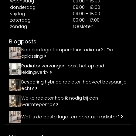
woensdag
09:00 - 18:00
donderdag
09:00 - 18:00
vrijdag
09:00 - 18:00
zaterdag
09:00 - 17:00
zondag
Gesloten
Blogposts
Nadelen lage temperatuur radiator? | De
oplossing
Radiator vervangen: past het op oud
leidingwerk?
Besparing hybride radiator: hoeveel bespaar je
echt?
Welke radiator heb ik nodig bij een
warmtepomp?
Wat is de beste lage temperatuur radiator?