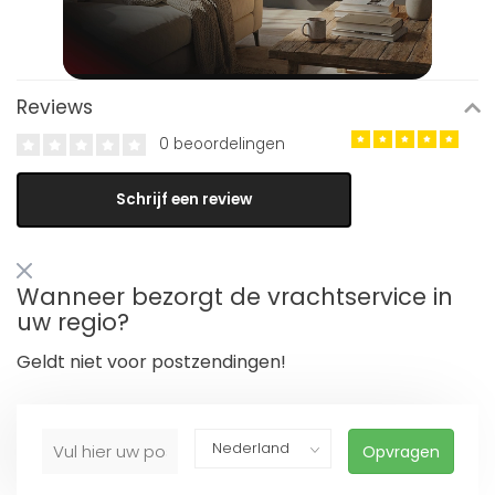
Reviews
0 beoordelingen
Schrijf een review
Wanneer bezorgt de vrachtservice in
uw regio?
Geldt niet voor postzendingen!
Opvragen