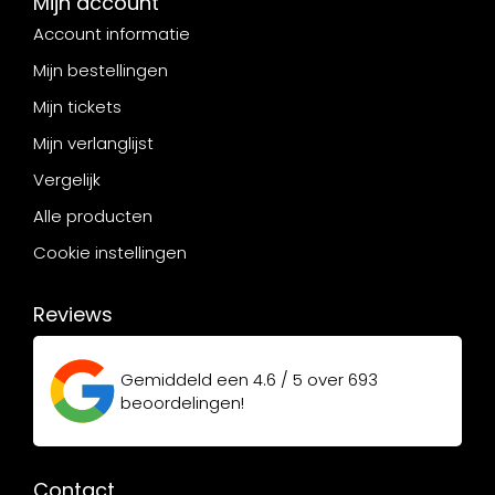
Mijn account
Account informatie
Mijn bestellingen
Mijn tickets
Mijn verlanglijst
Vergelijk
Alle producten
Cookie instellingen
Reviews
Gemiddeld een
4.6 / 5
over
693
beoordelingen!
Contact