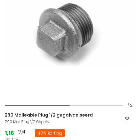
1
/
2
290 Malleable Plug 1/2 gegalvaniseerd
290 Mall.Plug 1/2 Gegalv.
1,16
1,94
40% korting
Incl. btw