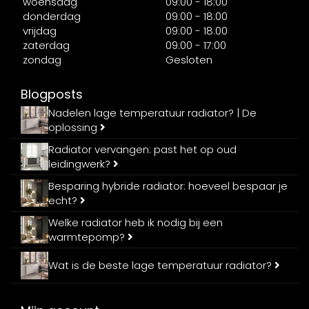
woensdag
09:00 - 18:00
donderdag
09:00 - 18:00
vrijdag
09:00 - 18:00
zaterdag
09:00 - 17:00
zondag
Gesloten
Blogposts
Nadelen lage temperatuur radiator? | De
oplossing
Radiator vervangen: past het op oud
leidingwerk?
Besparing hybride radiator: hoeveel bespaar je
echt?
Welke radiator heb ik nodig bij een
warmtepomp?
Wat is de beste lage temperatuur radiator?