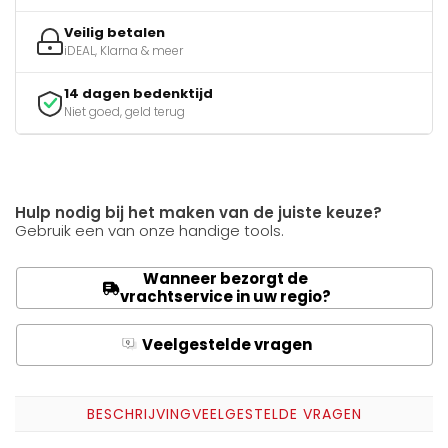
Veilig betalen
iDEAL, Klarna & meer
14 dagen bedenktijd
Niet goed, geld terug
Hulp nodig bij het maken van de juiste keuze?
Gebruik een van onze handige tools.
Wanneer bezorgt de
vrachtservice in uw regio?
Veelgestelde vragen
Q
A
BESCHRIJVING
VEELGESTELDE VRAGEN