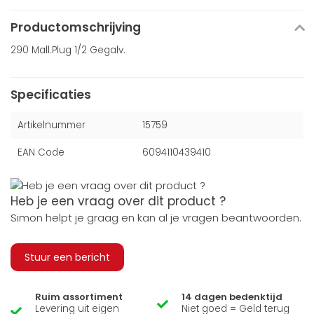
Productomschrijving
290 Mall.Plug 1/2 Gegalv.
Specificaties
Artikelnummer
15759
EAN Code
6094110439410
Heb je een vraag over dit product ?
Simon helpt je graag en kan al je vragen beantwoorden.
Stuur een bericht
Ruim assortiment
14 dagen bedenktijd
Levering uit eigen
Niet goed = Geld terug