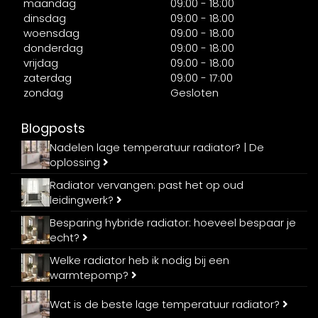
maandag
09:00 - 18:00
dinsdag
09:00 - 18:00
woensdag
09:00 - 18:00
donderdag
09:00 - 18:00
vrijdag
09:00 - 18:00
zaterdag
09:00 - 17:00
zondag
Gesloten
Blogposts
Nadelen lage temperatuur radiator? | De
oplossing
Radiator vervangen: past het op oud
leidingwerk?
Besparing hybride radiator: hoeveel bespaar je
echt?
Welke radiator heb ik nodig bij een
warmtepomp?
Wat is de beste lage temperatuur radiator?