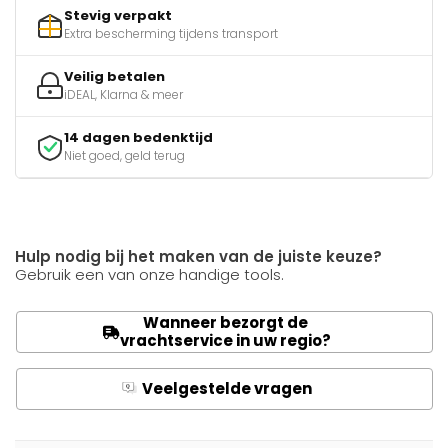
Stevig verpakt
Extra bescherming tijdens transport
Veilig betalen
iDEAL, Klarna & meer
14 dagen bedenktijd
Niet goed, geld terug
Hulp nodig bij het maken van de juiste keuze?
Gebruik een van onze handige tools.
Wanneer bezorgt de
vrachtservice in uw regio?
Veelgestelde vragen
Q
A