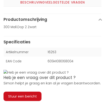
BESCHRIJVING
VEELGESTELDE VRAGEN
Productomschrijving
300 Mall.Dop 2 Zwart
Specificaties
Artikelnummer
16253
EAN Code
6094108068004
Heb je een vraag over dit product ?
Simon helpt je graag en kan al je vragen beantwoorden.
Stuur een bericht