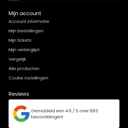
Mijn account
Account informatie
Mijn bestellingen
Mijn tickets
Mijn verlanglijst
Vergelijk
Alle producten
Cookie instellingen
Reviews
Gemiddeld een
4.6 / 5
over
693
beoordelingen!