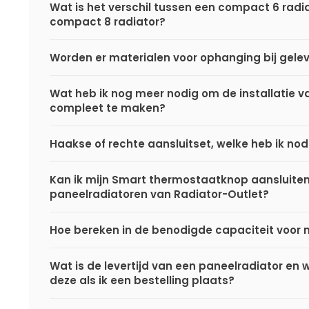
Wat is het verschil tussen een compact 6 radi
compact 8 radiator?
Worden er materialen voor ophanging bij gele
Wat heb ik nog meer nodig om de installatie va
compleet te maken?
Haakse of rechte aansluitset, welke heb ik nod
Kan ik mijn Smart thermostaatknop aansluite
paneelradiatoren van Radiator-Outlet?
Hoe bereken in de benodigde capaciteit voor 
Wat is de levertijd van een paneelradiator en
deze als ik een bestelling plaats?