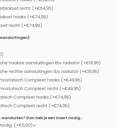
blokset recht (+€54,95)
lokset haaks (+€74,95)
kset recht (+€74,95)
-aansluitingen):
0)
che haakse aansluitingen tbv radiator (+€19,95)
che rechte aansluitingen tbv radiator (+€19,95)
mostatisch Compleet haaks (+€49,95)
mostatisch Compleet recht (+€49,95)
atisch Compleet haaks (+€74,95)
atisch Compleet recht (+€74,95)
ansluiten? Dan heb je een insert nodig.:
 nodig. (+€0,00)