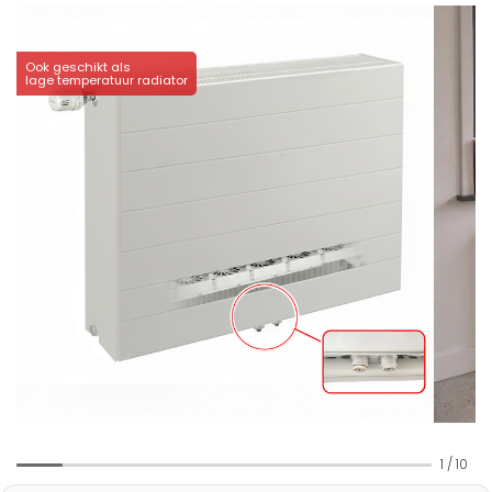
Ook geschikt als
lage temperatuur radiator
1
/
10