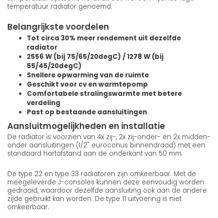
temperatuur radiator genoemd.
Belangrijkste voordelen
Tot circa 30% meer rendement uit dezelfde
radiator
2556 W (bij 75/65/20degC) / 1278 W (bij
55/45/20degC)
Snellere opwarming van de ruimte
Geschikt voor cv en warmtepomp
Comfortabele stralingswarmte met betere
verdeling
Past op bestaande aansluitingen
Aansluitmogelijkheden en installatie
De radiator is voorzien van 4x zij-, 2x zij-onder- en 2x midden-
onder aansluitingen (1/2" euroconus binnendraad) met een
standaard hartafstand aan de onderkant van 50 mm.
De type 22 en type 33 radiatoren zijn omkeerbaar. Met de
meegeleverde J-consoles kunnen deze eenvoudig worden
gedraaid, waardoor dezelfde aansluiting ook aan de andere
zijde gebruikt kan worden. De type 11 uitvoering is niet
omkeerbaar.