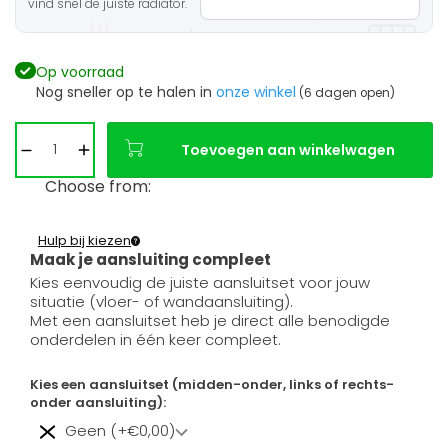
vind snel de juiste radiator.
Op voorraad
Nog sneller op te halen in
onze winkel
(6 dagen open)
Toevoegen aan winkelwagen
Choose from:
Hulp bij kiezen
Maak je aansluiting compleet
Kies eenvoudig de juiste aansluitset voor jouw
situatie (vloer- of wandaansluiting).
Met een aansluitset heb je direct alle benodigde
onderdelen in één keer compleet.
Kies een aansluitset (midden-onder, links of rechts-
onder aansluiting):
Geen (+€0,00)