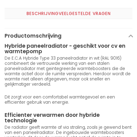
BESCHRIJVING
VEELGESTELDE VRAGEN
Productomschrijving
Hybride paneelradiator - geschikt voor cv en
warmtepomp
De E.C.A Hybride Type 33 paneelradiator in wit (RAL 9016)
combineert de vertrouwde werking van een stalen
paneelradiator met geintegreerde warmteboosters die de
warmte actief door de ruimte verspreiden. Hierdoor wordt de
warmte niet alleen afgegeven, maar ook sneller en
gelijkmatiger verdeeld.
Dit zorgt voor een comfortabel warmtegevoel en een
efficienter gebruik van energie.
Efficienter verwarmen door hybride
technologie
De radiator geeft warmte af via straling, zoals je gewend bent
van een paneelradiator. De ingebouwde warmteboosters