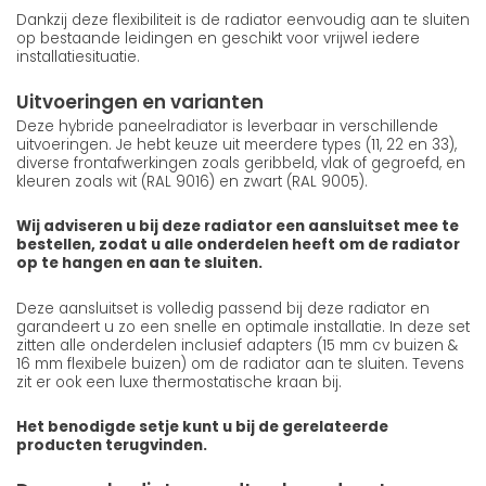
Dankzij deze flexibiliteit is de radiator eenvoudig aan te sluiten
op bestaande leidingen en geschikt voor vrijwel iedere
installatiesituatie.
Uitvoeringen en varianten
Deze hybride paneelradiator is leverbaar in verschillende
uitvoeringen. Je hebt keuze uit meerdere types (11, 22 en 33),
diverse frontafwerkingen zoals geribbeld, vlak of gegroefd, en
kleuren zoals wit (RAL 9016) en zwart (RAL 9005).
Wij adviseren u bij deze radiator een aansluitset mee te
bestellen, zodat u alle onderdelen heeft om de radiator
op te hangen en aan te sluiten.
Deze aansluitset is volledig passend bij deze radiator en
garandeert u zo een snelle en optimale installatie. In deze set
zitten alle onderdelen inclusief adapters (15 mm cv buizen &
16 mm flexibele buizen) om de radiator aan te sluiten. Tevens
zit er ook een luxe thermostatische kraan bij.
Het benodigde setje kunt u bij de gerelateerde
producten terugvinden.