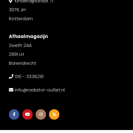
Kinderdijkstraat 71
3076 JH
Rotterdam
Afhaalmagazijn
Zweth 24A
2991 LH
Barendrecht
010 - 3338210
info@radiator-outlet.nl