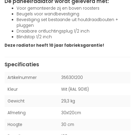
De paneelradiator wordt geleverd met:
Voor gemonteerde zij en boven roosters
Beugels voor wandbevestiging
Bevestiging set bestaande uit houtdraadbouten +
pluggen
Draaibare ontluchtingsplug 1/2 inch
Blindstop 1/2 inch
Deze radiator heeft 10 jaar fabrieksgarantie!
Specificaties
Artikelnummer
356301200
Kleur
Wit (RAL 9016)
Gewicht
29,3 kg
Afmeting
30x120cm
Hoogte
30 cm