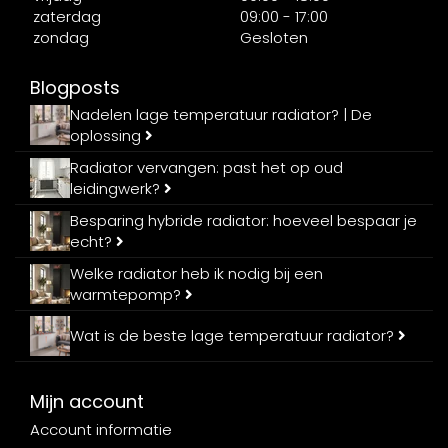
zaterdag
09:00 - 17:00
zondag
Gesloten
Blogposts
Nadelen lage temperatuur radiator? | De
oplossing
Radiator vervangen: past het op oud
leidingwerk?
Besparing hybride radiator: hoeveel bespaar je
echt?
Welke radiator heb ik nodig bij een
warmtepomp?
Wat is de beste lage temperatuur radiator?
Mijn account
Account informatie