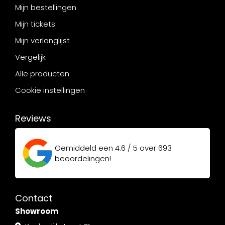
Mijn bestellingen
Mijn tickets
Mijn verlanglijst
Vergelijk
Alle producten
Cookie instellingen
Reviews
Gemiddeld een
4.6 / 5
over
693
beoordelingen!
Contact
Showroom