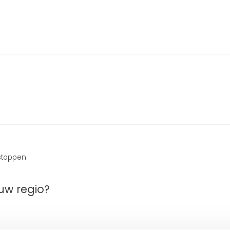
stoppen.
uw regio?