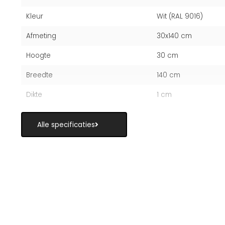
Kleur
Wit (RAL 9016)
Afmeting
30x140 cm
Hoogte
30 cm
Breedte
140 cm
Dikte
1 cm
Alle specificaties