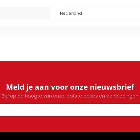
Meld je aan voor onze nieuwsbrief
Blijf op de hoogte van onze laatste acties en aanbiedingen