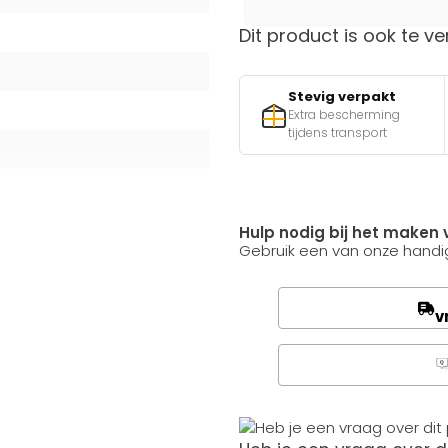
Dit product is ook te ve
Stevig verpakt
Extra bescherming
tijdens transport
Hulp nodig bij het maken 
Gebruik een van onze handig
v
Q