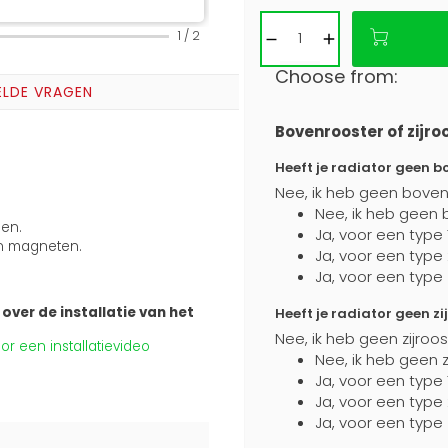
1
/
2
Choose from:
ELDE VRAGEN
Bovenrooster of zijro
Heeft je radiator geen b
Nee, ik heb geen boven
Nee, ik heb geen 
ben.
Ja, voor een type 
n magneten.
Ja, voor een type
Ja, voor een type
over de installatie van het
Heeft je radiator geen zi
Nee, ik heb geen zijroo
r een installatievideo
Nee, ik heb geen z
Ja, voor een type 
Ja, voor een type
Ja, voor een type