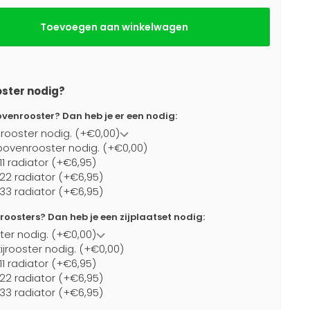
Toevoegen aan winkelwagen
oster nodig?
ovenrooster? Dan heb je er een nodig:
rooster nodig. (+€0,00)
bovenrooster nodig. (+€0,00)
11 radiator (+€6,95)
 22 radiator (+€6,95)
 33 radiator (+€6,95)
jroosters? Dan heb je een zijplaatset nodig:
ster nodig. (+€0,00)
ijrooster nodig. (+€0,00)
11 radiator (+€6,95)
 22 radiator (+€6,95)
 33 radiator (+€6,95)