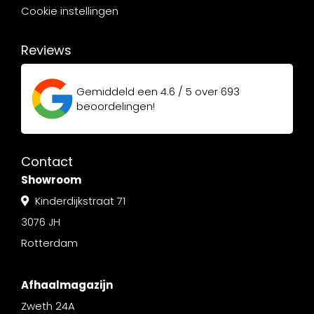
Cookie instellingen
Reviews
Gemiddeld een
4.6 / 5
over
693
beoordelingen!
Contact
Showroom
Kinderdijkstraat 71
3076 JH
Rotterdam
Afhaalmagazijn
Zweth 24A