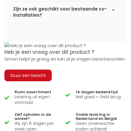
Zijn ze ook geschikt voor bestaande cv-
installaties?
Heb je een vraag over dit product ?
Simon helpt je graag en kan al je vragen beantwoorden.
Stuur een bericht
Ruim assortiment
14 dagen bedenktijd
Levering uit eigen
Niet goed = Geld terug
voorraad
Zelf ophalen in de
Snelle levering in
winkel?
Nederland en België
Wij zijn 6 dagen per
Geen onverwachte
week open.
kosten achteraf