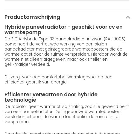
Productomschrijving
Hybride paneelradiator - geschikt voor cv en
warmtepomp
De E.C.A Hybride Type 33 paneelradiator in zwart (RAL 9005)
combineert de vertrouwde werking van een stalen
paneelradiator met geintegreerde warmteboosters die de
warmte actief door de ruimte verspreiden. Hierdoor wordt de
warmte niet alleen afgegeven, maar ook sneller en
gelijkmatiger verdeeld.
Dit zorgt voor een comfortabel warmtegevoel en een
efficienter gebruik van energie.
Efficienter verwarmen door hybride
technologie
De radiator geeft warmte af via straling, zoals je gewend bent
van een paneelradiator. De ingebouwde warmteboosters
versterken dit door de warme lucht actief de ruimte in te
verspreiden.