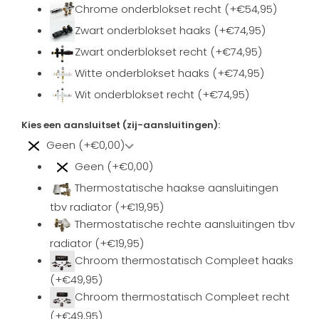
Chrome onderblokset recht (+€54,95)
Zwart onderblokset haaks (+€74,95)
Zwart onderblokset recht (+€74,95)
Witte onderblokset haaks (+€74,95)
Wit onderblokset recht (+€74,95)
Kies een aansluitset (zij-aansluitingen):
Geen (+€0,00)
Geen (+€0,00)
Thermostatische haakse aansluitingen
tbv radiator (+€19,95)
Thermostatische rechte aansluitingen tbv
radiator (+€19,95)
Chroom thermostatisch Compleet haaks
(+€49,95)
Chroom thermostatisch Compleet recht
(+€49,95)