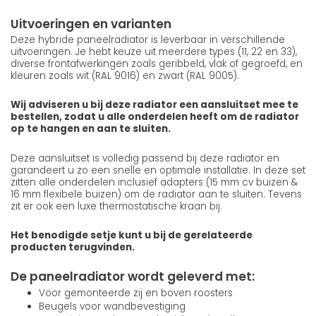
Uitvoeringen en varianten
Deze hybride paneelradiator is leverbaar in verschillende
uitvoeringen. Je hebt keuze uit meerdere types (11, 22 en 33),
diverse frontafwerkingen zoals geribbeld, vlak of gegroefd, en
kleuren zoals wit (RAL 9016) en zwart (RAL 9005).
Wij adviseren u bij deze radiator een aansluitset mee te
bestellen, zodat u alle onderdelen heeft om de radiator
op te hangen en aan te sluiten.
Deze aansluitset is volledig passend bij deze radiator en
garandeert u zo een snelle en optimale installatie. In deze set
zitten alle onderdelen inclusief adapters (15 mm cv buizen &
16 mm flexibele buizen) om de radiator aan te sluiten. Tevens
zit er ook een luxe thermostatische kraan bij.
Het benodigde setje kunt u bij de gerelateerde
producten terugvinden.
De paneelradiator wordt geleverd met:
Voor gemonteerde zij en boven roosters
Beugels voor wandbevestiging