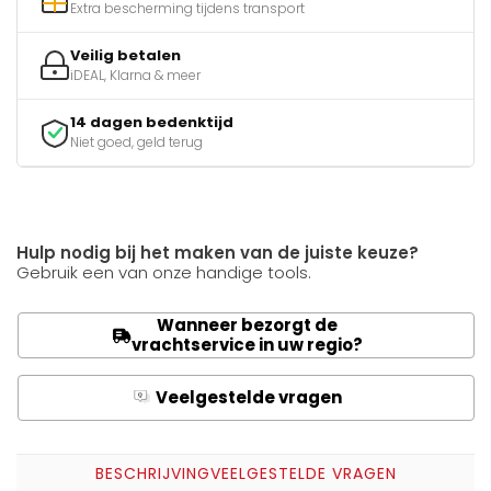
Extra bescherming tijdens transport
Veilig betalen
iDEAL, Klarna & meer
14 dagen bedenktijd
Niet goed, geld terug
Hulp nodig bij het maken van de juiste keuze?
Gebruik een van onze handige tools.
Wanneer bezorgt de
vrachtservice in uw regio?
Veelgestelde vragen
Q
A
BESCHRIJVING
VEELGESTELDE VRAGEN