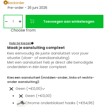
Backorder
Pre-order - 26 juni 2026
Toevoegen aan winkelwagen
Choose from:
Hulp bij kiezen
Maak je aansluiting compleet
Kies eenvoudig de juiste aansluitset voor jouw
situatie (vloer- of wandaansluiting).
Met een aansluitset heb je direct alle benodigde
onderdelen in één keer compleet.
Kies een aansluitset (midden-onder, links of rechts-
onder aansluiting):
Geen (+€0,00)
Geen (+€0,00)
Chrome onderblokset haaks (+€54,95)