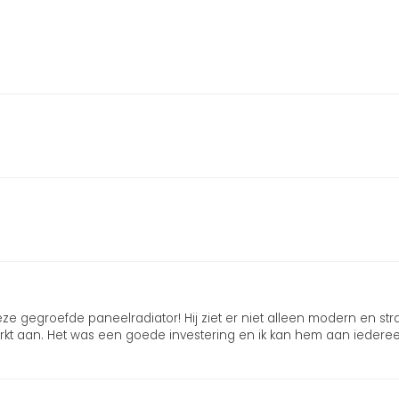
.
 gegroefde paneelradiator! Hij ziet er niet alleen modern en stra
erkt aan. Het was een goede investering en ik kan hem aan iedere