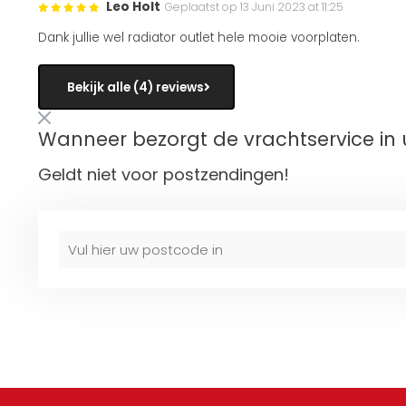
Leo Holt
Geplaatst op 13 Juni 2023 at 11:25
Dank jullie wel radiator outlet hele mooie voorplaten.
Bekijk alle (4) reviews
Wanneer bezorgt de vrachtservice in 
Geldt niet voor postzendingen!