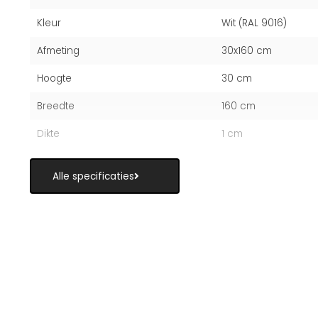
Kleur
Wit (RAL 9016)
Afmeting
30x160 cm
Hoogte
30 cm
Breedte
160 cm
Dikte
1 cm
Alle specificaties