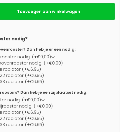
Toevoegen aan winkelwagen
oster nodig?
ovenrooster? Dan heb je er een nodig:
rooster nodig. (+€0,00)
bovenrooster nodig. (+€0,00)
11 radiator (+€6,95)
 22 radiator (+€6,95)
 33 radiator (+€6,95)
jroosters? Dan heb je een zijplaatset nodig:
ster nodig. (+€0,00)
ijrooster nodig. (+€0,00)
11 radiator (+€6,95)
 22 radiator (+€6,95)
 33 radiator (+€6,95)