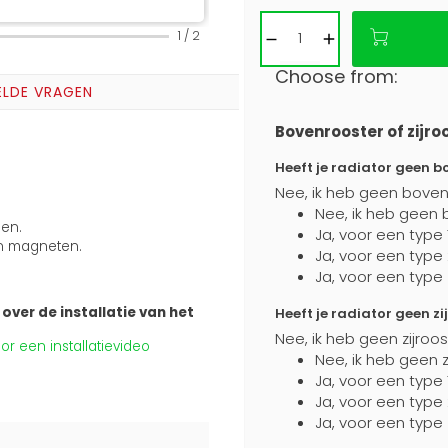
1
/
2
Choose from:
ELDE VRAGEN
Bovenrooster of zijro
Heeft je radiator geen b
Nee, ik heb geen boven
Nee, ik heb geen 
ben.
Ja, voor een type 
n magneten.
Ja, voor een type
Ja, voor een type
over de installatie van het
Heeft je radiator geen zi
Nee, ik heb geen zijroo
r een installatievideo
Nee, ik heb geen z
Ja, voor een type 
Ja, voor een type
Ja, voor een type