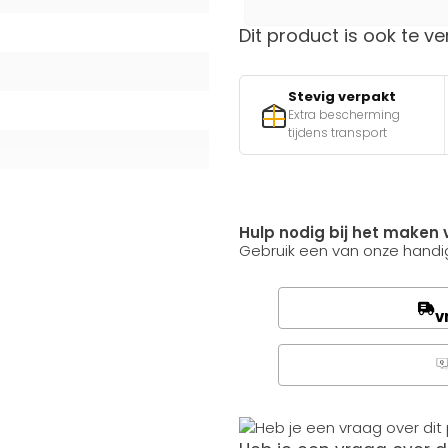
Dit product is ook te ve
Stevig verpakt
Extra bescherming
tijdens transport
Hulp nodig bij het maken 
Gebruik een van onze handig
v
Q