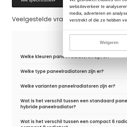
Alle specificaties
websiteverkeer te analyseren
media, adverteren en analys
Veelgestelde vragen over paneelradi
verstrekt of die ze hebben v
Weigeren
Welke kleuren paneelradiatoren zijn er?
Welke type paneelradiatoren zijn er?
Welke varianten paneelradiatoren zijn er?
Wat is het verschil tussen een standaard pane
hybride paneelradiator?
Wat is het verschil tussen een compact 6 radi