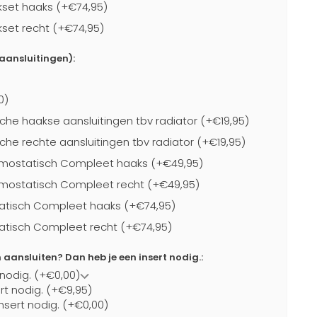
kset haaks (+€74,95)
kset recht (+€74,95)
-aansluitingen):
0)
che haakse aansluitingen tbv radiator (+€19,95)
che rechte aansluitingen tbv radiator (+€19,95)
mostatisch Compleet haaks (+€49,95)
mostatisch Compleet recht (+€49,95)
atisch Compleet haaks (+€74,95)
atisch Compleet recht (+€74,95)
ansluiten? Dan heb je een insert nodig.:
 nodig. (+€0,00)
ert nodig. (+€9,95)
nsert nodig. (+€0,00)