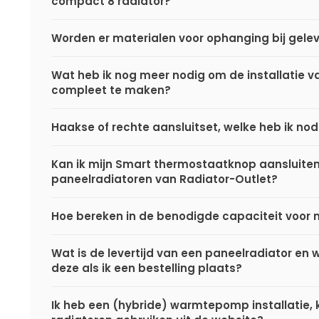
compact 8 radiator?
Worden er materialen voor ophanging bij gele
Wat heb ik nog meer nodig om de installatie va
compleet te maken?
Haakse of rechte aansluitset, welke heb ik nod
Kan ik mijn Smart thermostaatknop aansluite
paneelradiatoren van Radiator-Outlet?
Hoe bereken in de benodigde capaciteit voor 
Wat is de levertijd van een paneelradiator en
deze als ik een bestelling plaats?
Ik heb een (hybride) warmtepomp installatie, k