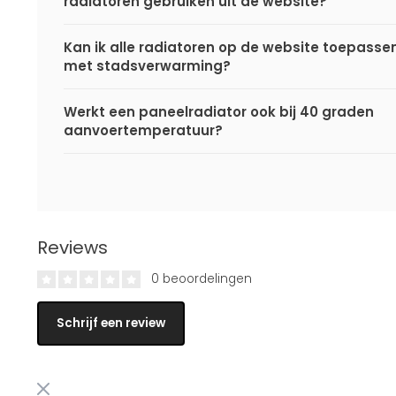
radiatoren gebruiken uit de website?
Kan ik alle radiatoren op de website toepasse
met stadsverwarming?
Werkt een paneelradiator ook bij 40 graden
aanvoertemperatuur?
Reviews
0 beoordelingen
Schrijf een review