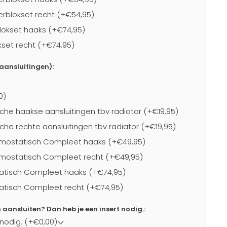
blokset recht (+€54,95)
lokset haaks (+€74,95)
kset recht (+€74,95)
-aansluitingen):
0)
che haakse aansluitingen tbv radiator (+€19,95)
che rechte aansluitingen tbv radiator (+€19,95)
mostatisch Compleet haaks (+€49,95)
mostatisch Compleet recht (+€49,95)
atisch Compleet haaks (+€74,95)
atisch Compleet recht (+€74,95)
ansluiten? Dan heb je een insert nodig.:
 nodig. (+€0,00)