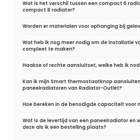
Wat is het verschil tussen een compact 6 radi
compact 8 radiator?
Worden er materialen voor ophanging bij gele
Wat heb ik nog meer nodig om de installatie va
compleet te maken?
Haakse of rechte aansluitset, welke heb ik nod
Kan ik mijn Smart thermostaatknop aansluite
paneelradiatoren van Radiator-Outlet?
Hoe bereken in de benodigde capaciteit voor 
Wat is de levertijd van een paneelradiator en
deze als ik een bestelling plaats?