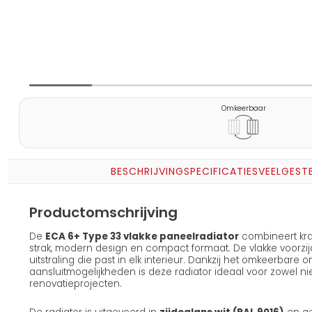
Omkeerbaar
BESCHRIJVING
SPECIFICATIES
VEELGEST
Productomschrijving
De
ECA 6+ Type 33 vlakke paneelradiator
combineert kra
strak, modern design en compact formaat. De vlakke voorzijd
uitstraling die past in elk interieur. Dankzij het omkeerbare
aansluitmogelijkheden is deze radiator ideaal voor zowel 
renovatieprojecten.