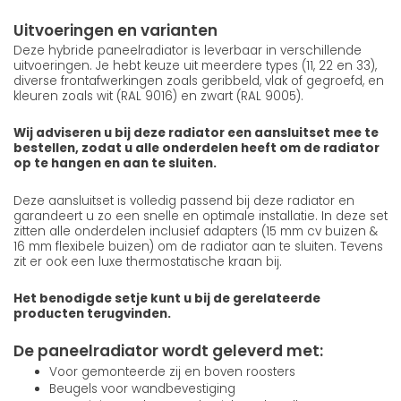
Uitvoeringen en varianten
Deze hybride paneelradiator is leverbaar in verschillende
uitvoeringen. Je hebt keuze uit meerdere types (11, 22 en 33),
diverse frontafwerkingen zoals geribbeld, vlak of gegroefd, en
kleuren zoals wit (RAL 9016) en zwart (RAL 9005).
Wij adviseren u bij deze radiator een aansluitset mee te
bestellen, zodat u alle onderdelen heeft om de radiator
op te hangen en aan te sluiten.
Deze aansluitset is volledig passend bij deze radiator en
garandeert u zo een snelle en optimale installatie. In deze set
zitten alle onderdelen inclusief adapters (15 mm cv buizen &
16 mm flexibele buizen) om de radiator aan te sluiten. Tevens
zit er ook een luxe thermostatische kraan bij.
Het benodigde setje kunt u bij de gerelateerde
producten terugvinden.
De paneelradiator wordt geleverd met:
Voor gemonteerde zij en boven roosters
Beugels voor wandbevestiging