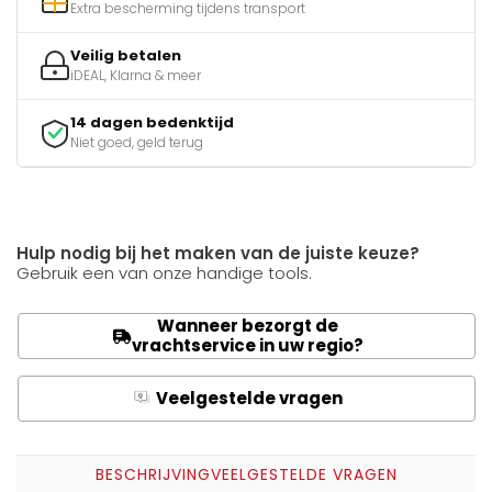
Extra bescherming tijdens transport
Veilig betalen
iDEAL, Klarna & meer
14 dagen bedenktijd
Niet goed, geld terug
Hulp nodig bij het maken van de juiste keuze?
Gebruik een van onze handige tools.
Wanneer bezorgt de
vrachtservice in uw regio?
Veelgestelde vragen
Q
A
BESCHRIJVING
VEELGESTELDE VRAGEN