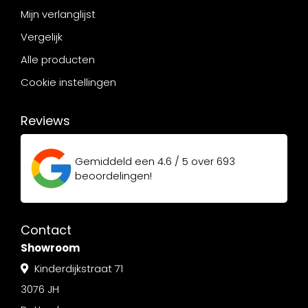
Mijn verlanglijst
Vergelijk
Alle producten
Cookie instellingen
Reviews
Gemiddeld een
4.6 / 5
over
693
beoordelingen!
Contact
Showroom
Kinderdijkstraat 71
3076 JH