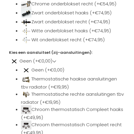
Chrome onderblokset recht (+€54,95)
Zwart onderblokset haaks (+€74,95)
Zwart onderblokset recht (+€74,95)
Witte onderblokset haaks (+€74,95)
Wit onderblokset recht (+€74,95)
Kies een aansluitset (zij-aansluitingen):
Geen (+€0,00)
Geen (+€0,00)
Thermostatische haakse aansluitingen
tbv radiator (+€19,95)
Thermostatische rechte aansluitingen tbv
radiator (+€19,95)
Chroom thermostatisch Compleet haaks
(+€49,95)
Chroom thermostatisch Compleet recht
(+€49,95)