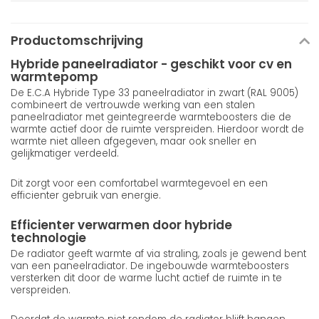
Productomschrijving
Hybride paneelradiator - geschikt voor cv en
warmtepomp
De E.C.A Hybride Type 33 paneelradiator in zwart (RAL 9005)
combineert de vertrouwde werking van een stalen
paneelradiator met geintegreerde warmteboosters die de
warmte actief door de ruimte verspreiden. Hierdoor wordt de
warmte niet alleen afgegeven, maar ook sneller en
gelijkmatiger verdeeld.
Dit zorgt voor een comfortabel warmtegevoel en een
efficienter gebruik van energie.
Efficienter verwarmen door hybride
technologie
De radiator geeft warmte af via straling, zoals je gewend bent
van een paneelradiator. De ingebouwde warmteboosters
versterken dit door de warme lucht actief de ruimte in te
verspreiden.