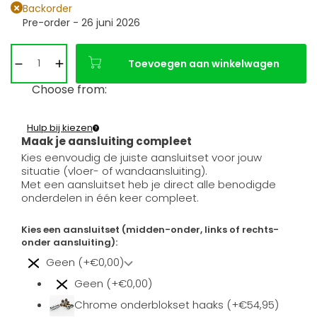
Backorder
Pre-order - 26 juni 2026
Toevoegen aan winkelwagen
Choose from:
Hulp bij kiezen
Maak je aansluiting compleet
Kies eenvoudig de juiste aansluitset voor jouw
situatie (vloer- of wandaansluiting).
Met een aansluitset heb je direct alle benodigde
onderdelen in één keer compleet.
Kies een aansluitset (midden-onder, links of rechts-
onder aansluiting):
Geen (+€0,00)
Geen (+€0,00)
Chrome onderblokset haaks (+€54,95)