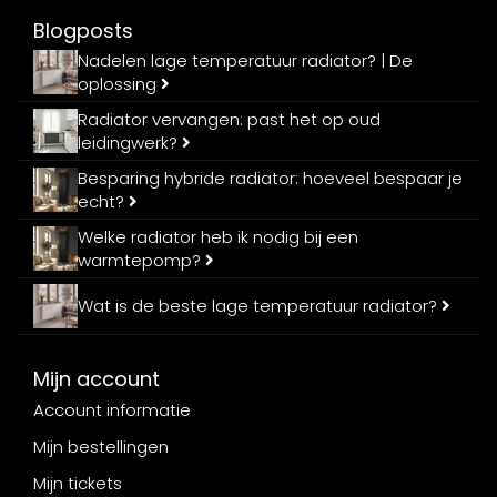
Blogposts
Nadelen lage temperatuur radiator? | De
oplossing
Radiator vervangen: past het op oud
leidingwerk?
Besparing hybride radiator: hoeveel bespaar je
echt?
Welke radiator heb ik nodig bij een
warmtepomp?
Wat is de beste lage temperatuur radiator?
Mijn account
Account informatie
Mijn bestellingen
Mijn tickets