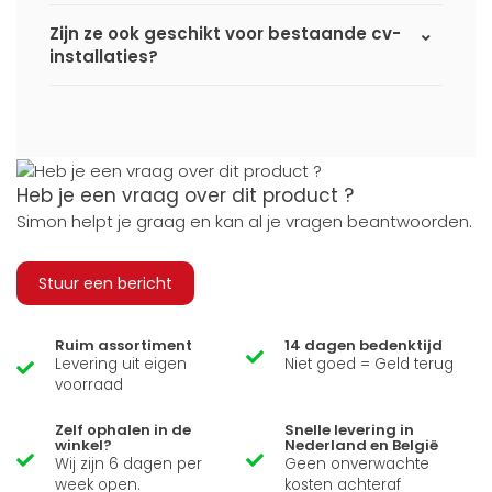
Zijn ze ook geschikt voor bestaande cv-
installaties?
Heb je een vraag over dit product ?
Simon helpt je graag en kan al je vragen beantwoorden.
Stuur een bericht
Ruim assortiment
14 dagen bedenktijd
Levering uit eigen
Niet goed = Geld terug
voorraad
Zelf ophalen in de
Snelle levering in
winkel?
Nederland en België
Wij zijn 6 dagen per
Geen onverwachte
week open.
kosten achteraf