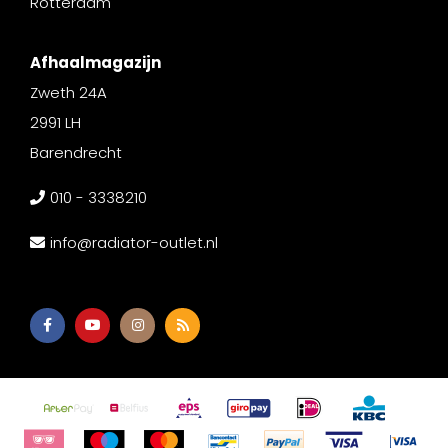
Rotterdam
Afhaalmagazijn
Zweth 24A
2991 LH
Barendrecht
010 - 3338210
info@radiator-outlet.nl