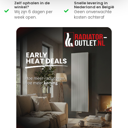
Zelf ophalen in de
Snelle levering in
winkel?
Nederland en België
Wij zijn 6 dagen per
Geen onverwachte
week open.
kosten achteraf