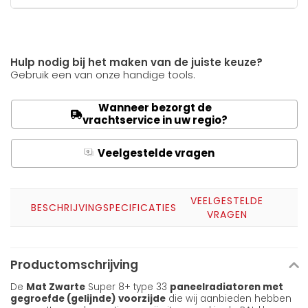
Hulp nodig bij het maken van de juiste keuze?
Gebruik een van onze handige tools.
Wanneer bezorgt de
vrachtservice in uw regio?
Veelgestelde vragen
Q
A
VEELGESTELDE
BESCHRIJVING
SPECIFICATIES
VRAGEN
Productomschrijving
De
Mat Zwarte
Super 8+ type 33
paneelradiatoren met
gegroefde (gelijnde) voorzijde
die wij aanbieden hebben