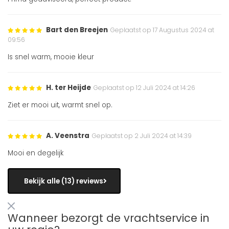
Bart den Breejen
Geplaatst op 17 Augustus 2024 at
09:56
Is snel warm, mooie kleur
H. ter Heijde
Geplaatst op 12 Juli 2024 at 14:26
Ziet er mooi uit, warmt snel op.
A. Veenstra
Geplaatst op 2 Juli 2024 at 14:39
Mooi en degelijk
Bekijk alle (13) reviews
Wanneer bezorgt de vrachtservice in