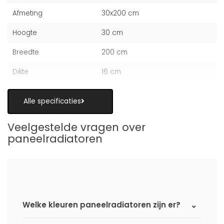
Afmeting
30x200 cm
Hoogte
30 cm
Breedte
200 cm
Dikte
16 cm
Alle specificaties
Veelgestelde vragen over
paneelradiatoren
Welke kleuren paneelradiatoren zijn er?