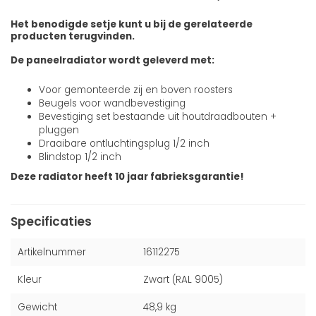
Het benodigde setje kunt u bij de gerelateerde
producten terugvinden.
De paneelradiator wordt geleverd met:
Voor gemonteerde zij en boven roosters
Beugels voor wandbevestiging
Bevestiging set bestaande uit houtdraadbouten +
pluggen
Draaibare ontluchtingsplug 1/2 inch
Blindstop 1/2 inch
Deze radiator heeft 10 jaar fabrieksgarantie!
Specificaties
Artikelnummer
16112275
Kleur
Zwart (RAL 9005)
Gewicht
48,9 kg