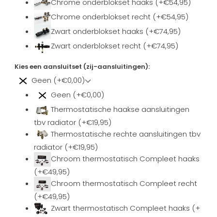
Chrome onderblokset haaks (+€54,95)
Chrome onderblokset recht (+€54,95)
Zwart onderblokset haaks (+€74,95)
Zwart onderblokset recht (+€74,95)
Kies een aansluitset (zij-aansluitingen):
Geen (+€0,00)
Geen (+€0,00)
Thermostatische haakse aansluitingen
tbv radiator (+€19,95)
Thermostatische rechte aansluitingen tbv
radiator (+€19,95)
Chroom thermostatisch Compleet haaks
(+€49,95)
Chroom thermostatisch Compleet recht
(+€49,95)
Zwart thermostatisch Compleet haaks (+