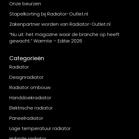
Onze beurzen
Stapelkorting bij Radiator-Outlet.nl
Zakenpartner worden van Radiator-Outlet.nl
“Nu uit: het magazine waar de branche op heeft
gewacht.” Warmte – Editie 2026
Categorieën
Radiator
Designradiator
Radiator ombouw
Handdoekradiator
Elektrische radiator
Paneelradiator
Lage temperatuur radiator
Hybride radiator