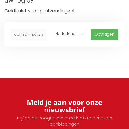
uw regio?
Geldt niet voor postzendingen!
Opvragen
Meld je aan voor onze
nieuwsbrief
Blijf op de hoogte van onze laatste acties en
aanbiedingen