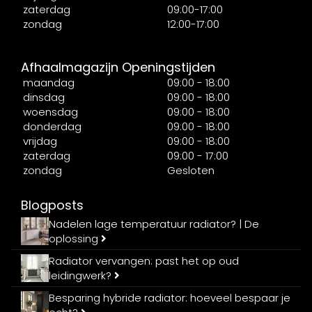
zaterdag
09:00-17:00
zondag
12:00-17:00
Afhaalmagazijn Openingstijden
maandag
09:00 - 18:00
dinsdag
09:00 - 18:00
woensdag
09:00 - 18:00
donderdag
09:00 - 18:00
vrijdag
09:00 - 18:00
zaterdag
09:00 - 17:00
zondag
Gesloten
Blogposts
Nadelen lage temperatuur radiator? | De
oplossing
Radiator vervangen: past het op oud
leidingwerk?
Besparing hybride radiator: hoeveel bespaar je