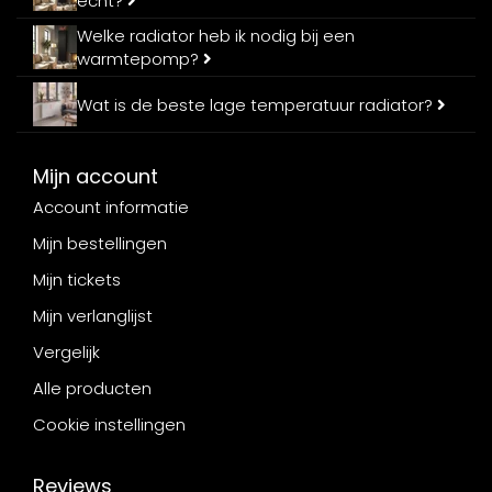
echt?
Welke radiator heb ik nodig bij een
warmtepomp?
Wat is de beste lage temperatuur radiator?
Mijn account
Account informatie
Mijn bestellingen
Mijn tickets
Mijn verlanglijst
Vergelijk
Alle producten
Cookie instellingen
Reviews