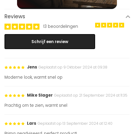
Reviews
13 beoordelingen
Schrijf een review
Jens
Geplaatst op 9 Oktober 2024 at 09:38
Moderne look, warmt snel op
Mike Slager
Geplaatst op 21 September 2024 at 11:35
Prachtig om te zien, warmt snel
Lars
Geplaatst op 13 September 2024 at 12:40
Prima geadviseerd, perfect product!