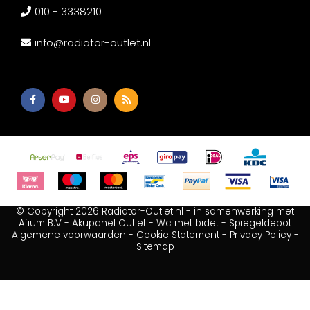
010 - 3338210
info@radiator-outlet.nl
© Copyright 2026 Radiator-Outlet.nl - in samenwerking met
Afium B.V
-
Akupanel Outlet
-
Wc met bidet
-
Spiegeldepot
Algemene voorwaarden
-
Cookie Statement
-
Privacy Policy
-
Sitemap