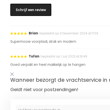
Schrijf een review
Brian
Geplaatst op 9 December 2024 at 17:03
Supermooie voorplaat, strak en modern.
Tufan
Geplaatst op 1 Juli 2023 at 16:49
Goed verpakt en heel makkelijk op te hangen
Wanneer bezorgt de vrachtservice in 
Geldt niet voor postzendingen!