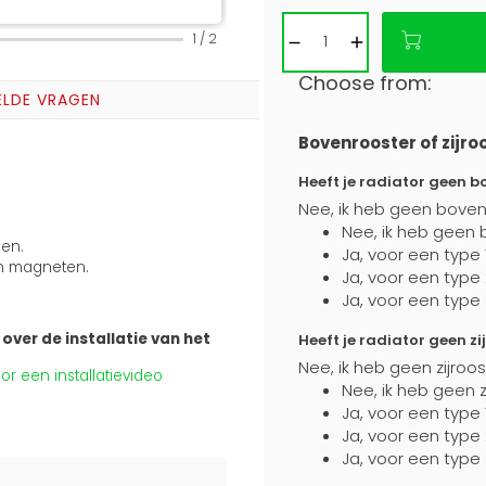
1
/
2
Choose from:
ELDE VRAGEN
Bovenrooster of zijro
Heeft je radiator geen b
Nee, ik heb geen boven
Nee, ik heb geen 
ben.
Ja, voor een type 
n magneten.
Ja, voor een type
Ja, voor een type
over de installatie van het
Heeft je radiator geen zi
Nee, ik heb geen zijroo
r een installatievideo
Nee, ik heb geen z
Ja, voor een type 
Ja, voor een type
Ja, voor een type