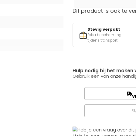
Dit product is ook te ve
Stevig verpakt
Extra bescherming
tijdens transport
Hulp nodig bij het maken 
Gebruik een van onze handig
v
Q