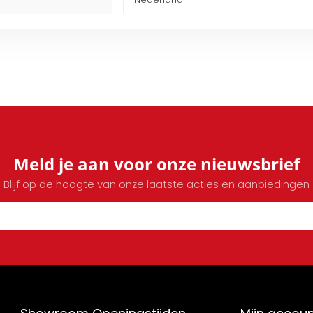
Meld je aan voor onze nieuwsbrief
Blijf op de hoogte van onze laatste acties en aanbiedingen