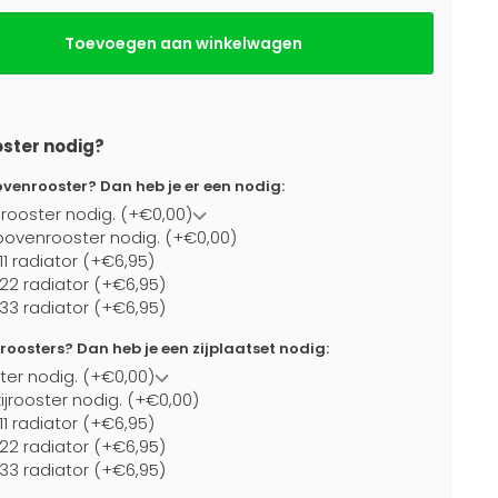
Toevoegen aan winkelwagen
oster nodig?
ovenrooster? Dan heb je er een nodig:
rooster nodig. (+€0,00)
bovenrooster nodig. (+€0,00)
11 radiator (+€6,95)
 22 radiator (+€6,95)
 33 radiator (+€6,95)
jroosters? Dan heb je een zijplaatset nodig:
ster nodig. (+€0,00)
ijrooster nodig. (+€0,00)
11 radiator (+€6,95)
 22 radiator (+€6,95)
 33 radiator (+€6,95)