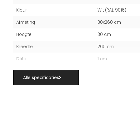
Kleur
Wit (RAL 9016)
Afmeting
30x260 cm
Hoogte
30 cm
Breedte
260 cm
Dikte
1 cm
Alle specificaties