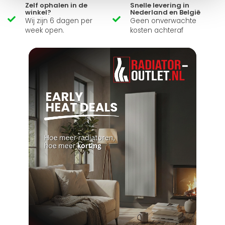
Zelf ophalen in de
Snelle levering in
winkel?
Nederland en België
Wij zijn 6 dagen per
Geen onverwachte
week open.
kosten achteraf