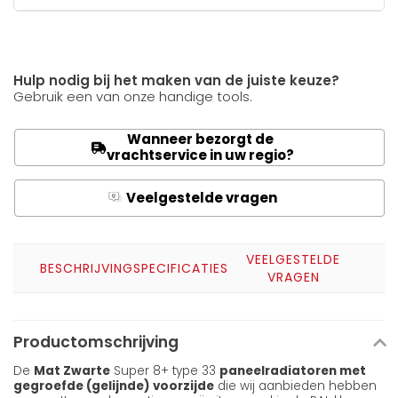
Hulp nodig bij het maken van de juiste keuze?
Gebruik een van onze handige tools.
Wanneer bezorgt de
vrachtservice in uw regio?
Veelgestelde vragen
Q
A
VEELGESTELDE
BESCHRIJVING
SPECIFICATIES
VRAGEN
Productomschrijving
De
Mat Zwarte
Super 8+ type 33
paneelradiatoren met
gegroefde (gelijnde) voorzijde
die wij aanbieden hebben