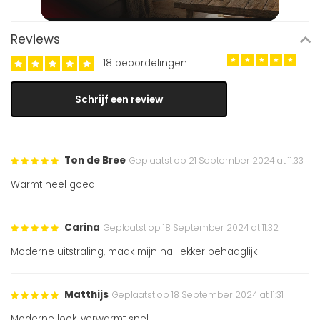
Reviews
18 beoordelingen
Schrijf een review
Ton de Bree
Geplaatst op 21 September 2024 at 11:33
Warmt heel goed!
Carina
Geplaatst op 18 September 2024 at 11:32
Moderne uitstraling, maak mijn hal lekker behaaglijk
Matthijs
Geplaatst op 18 September 2024 at 11:31
Moderne look, verwarmt snel