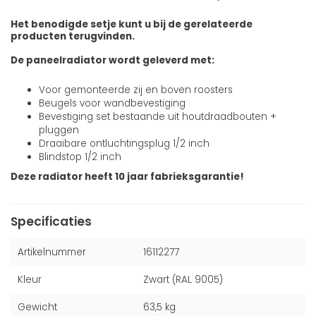
Het benodigde setje kunt u bij de gerelateerde
producten terugvinden.
De paneelradiator wordt geleverd met:
Voor gemonteerde zij en boven roosters
Beugels voor wandbevestiging
Bevestiging set bestaande uit houtdraadbouten +
pluggen
Draaibare ontluchtingsplug 1/2 inch
Blindstop 1/2 inch
Deze radiator heeft 10 jaar fabrieksgarantie!
Specificaties
Artikelnummer
16112277
Kleur
Zwart (RAL 9005)
Gewicht
63,5 kg