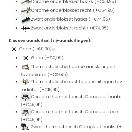
Chrome onderblokset haaks (+€54,95)
Chrome onderblokset recht (+€54,95)
Zwart onderblokset haaks (+€74,95)
Zwart onderblokset recht (+€74,95)
Kies een aansluitset (zij-aansluitingen):
Geen (+€0,00)
Geen (+€0,00)
Thermostatische haakse aansluitingen
tbv radiator (+€19,95)
Thermostatische rechte aansluitingen tbv
radiator (+€19,95)
Chroom thermostatisch Compleet haaks
(+€49,95)
Chroom thermostatisch Compleet recht
(+€49,95)
Zwart thermostatisch Compleet haaks (+