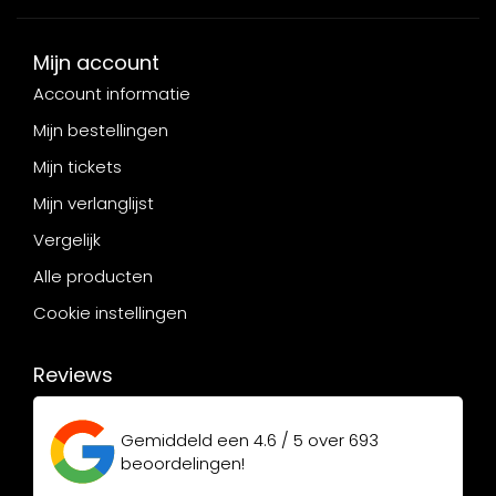
Mijn account
Account informatie
Mijn bestellingen
Mijn tickets
Mijn verlanglijst
Vergelijk
Alle producten
Cookie instellingen
Reviews
Gemiddeld een
4.6 / 5
over
693
beoordelingen!