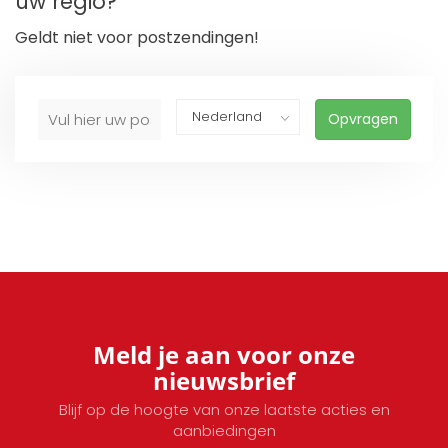
uw regio?
Geldt niet voor postzendingen!
Opvragen
Meld je aan voor onze
nieuwsbrief
Blijf op de hoogte van onze laatste acties en
aanbiedingen