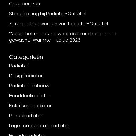
Onze beurzen
Stapelkorting bij Radiator-Outlet.nl
Zakenpartner worden van Radiator-Outlet.nl
“Nu uit: het magazine waar de branche op heeft
gewacht.” Warmte – Editie 2026
Categorieën
Radiator
Designradiator
Radiator ombouw
Handdoekradiator
Elektrische radiator
Paneelradiator
Lage temperatuur radiator
Hybride radiator