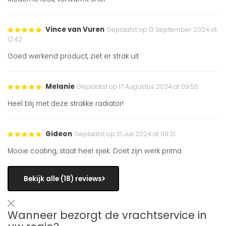
Vince van Vuren
Geplaatst op 13 September 2024 at
12:42
Goed werkend product, ziet er strak uit
Melanie
Geplaatst op 17 Augustus 2024 at 09:55
Heel blij met deze strakke radiator!
Gideon
Geplaatst op 10 Juli 2024 at 09:21
Mooie coating, staat heel sjiek. Doet zijn werk prima
Bekijk alle (18) reviews
Wanneer bezorgt de vrachtservice in