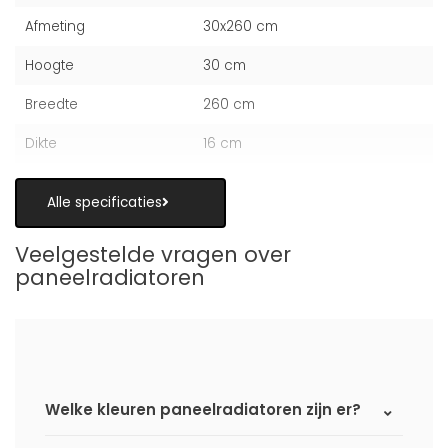
Afmeting
30x260 cm
Hoogte
30 cm
Breedte
260 cm
Dikte
16 cm
Alle specificaties
Veelgestelde vragen over
paneelradiatoren
Welke kleuren paneelradiatoren zijn er?