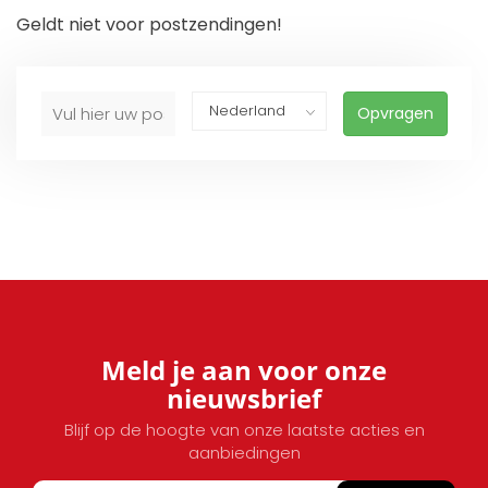
Geldt niet voor postzendingen!
Opvragen
Meld je aan voor onze
nieuwsbrief
Blijf op de hoogte van onze laatste acties en
aanbiedingen