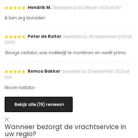
Hendrik M.
Geplaatst op 10 Oktober 2023 at 14:17
Ik ben erg tevreden
Peter de Ruiter
Geplaatst op 28 September 2023 at
09:50
Stevige radiator, was makkelijk te monteren en werkt prima
Remco Bakker
Geplaatst op 21 September 2023 at
11:04
Mooie radiator
Bekijk alle (19) reviews
Wanneer bezorgt de vrachtservice in
uw regio?