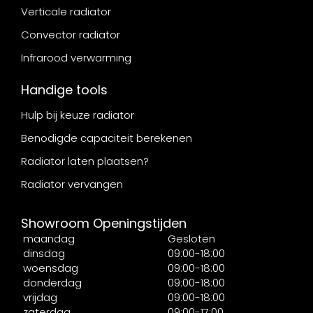
Verticale radiator
Convector radiator
Infrarood verwarming
Handige tools
Hulp bij keuze radiator
Benodigde capaciteit berekenen
Radiator laten plaatsen?
Radiator vervangen
Showroom Openingstijden
maandag
Gesloten
dinsdag
09:00-18:00
woensdag
09:00-18:00
donderdag
09:00-18:00
vrijdag
09:00-18:00
zaterdag
09:00-17:00