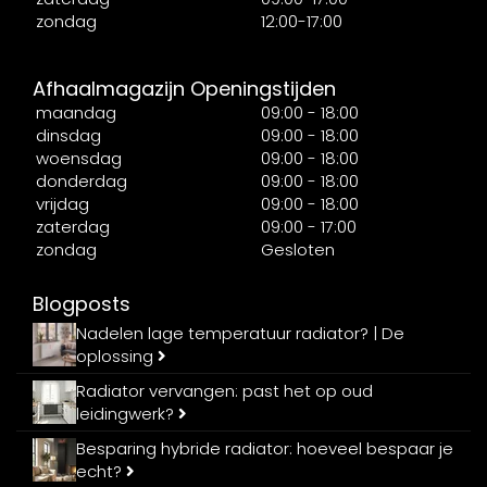
zondag
12:00-17:00
Afhaalmagazijn Openingstijden
maandag
09:00 - 18:00
dinsdag
09:00 - 18:00
woensdag
09:00 - 18:00
donderdag
09:00 - 18:00
vrijdag
09:00 - 18:00
zaterdag
09:00 - 17:00
zondag
Gesloten
Blogposts
Nadelen lage temperatuur radiator? | De
oplossing
Radiator vervangen: past het op oud
leidingwerk?
Besparing hybride radiator: hoeveel bespaar je
echt?