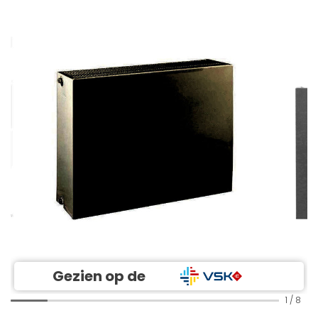
Gezien op de
1
/
8