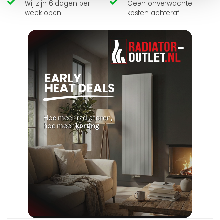
Wij zijn 6 dagen per
Geen onverwachte
week open.
kosten achteraf