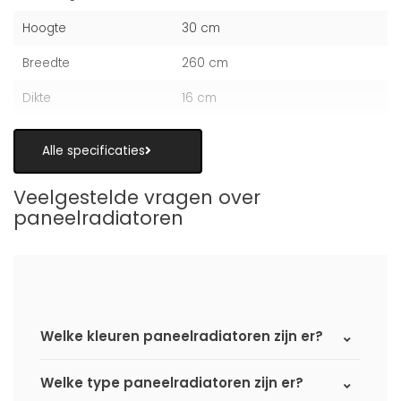
Hoogte
30 cm
Breedte
260 cm
Dikte
16 cm
Alle specificaties
Veelgestelde vragen over
paneelradiatoren
Welke kleuren paneelradiatoren zijn er?
Welke type paneelradiatoren zijn er?