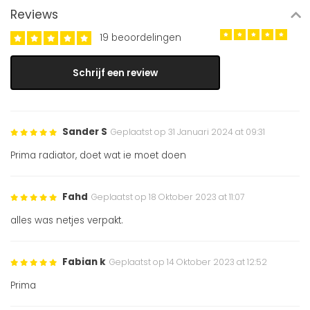
Reviews
19 beoordelingen
Schrijf een review
Sander S
Geplaatst op 31 Januari 2024 at 09:31
Prima radiator, doet wat ie moet doen
Fahd
Geplaatst op 18 Oktober 2023 at 11:07
alles was netjes verpakt.
Fabian k
Geplaatst op 14 Oktober 2023 at 12:52
Prima