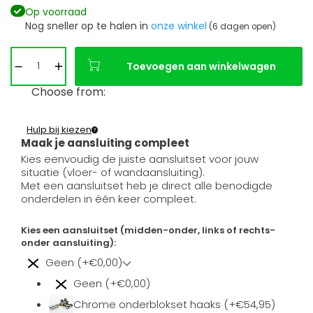
Op voorraad
Nog sneller op te halen in
onze winkel
(6 dagen open)
Toevoegen aan winkelwagen
Choose from:
Hulp bij kiezen
Maak je aansluiting compleet
Kies eenvoudig de juiste aansluitset voor jouw
situatie (vloer- of wandaansluiting).
Met een aansluitset heb je direct alle benodigde
onderdelen in één keer compleet.
Kies een aansluitset (midden-onder, links of rechts-
onder aansluiting):
Geen (+€0,00)
Geen (+€0,00)
Chrome onderblokset haaks (+€54,95)