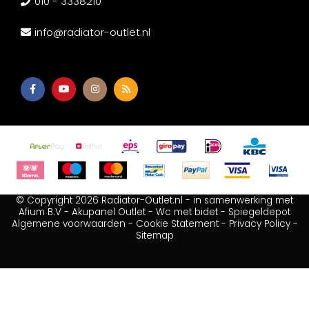
010 - 3338210
info@radiator-outlet.nl
© Copyright 2026 Radiator-Outlet.nl - in samenwerking met
Afium B.V
-
Akupanel Outlet
-
Wc met bidet
-
Spiegeldepot
Algemene voorwaarden
-
Cookie Statement
-
Privacy Policy
-
Sitemap