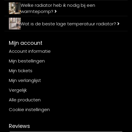
Welke radiator heb ik nodig bij een
warmtepomp?
Wat is de beste lage temperatuur radiator?
Mijn account
Account informatie
Mijn bestellingen
Mijn tickets
Mijn verlanglijst
Vergelijk
Alle producten
Cookie instellingen
Reviews