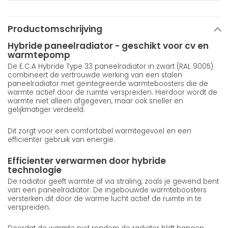
Productomschrijving
Hybride paneelradiator - geschikt voor cv en
warmtepomp
De E.C.A Hybride Type 33 paneelradiator in zwart (RAL 9005)
combineert de vertrouwde werking van een stalen
paneelradiator met geintegreerde warmteboosters die de
warmte actief door de ruimte verspreiden. Hierdoor wordt de
warmte niet alleen afgegeven, maar ook sneller en
gelijkmatiger verdeeld.
Dit zorgt voor een comfortabel warmtegevoel en een
efficienter gebruik van energie.
Efficienter verwarmen door hybride
technologie
De radiator geeft warmte af via straling, zoals je gewend bent
van een paneelradiator. De ingebouwde warmteboosters
versterken dit door de warme lucht actief de ruimte in te
verspreiden.