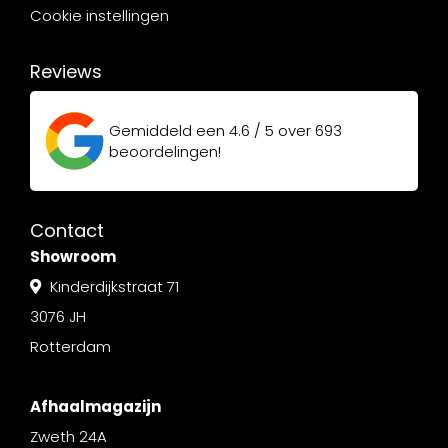
Cookie instellingen
Reviews
Gemiddeld een
4.6 / 5
over
693
beoordelingen!
Contact
Showroom
Kinderdijkstraat 71
3076 JH
Rotterdam
Afhaalmagazijn
Zweth 24A