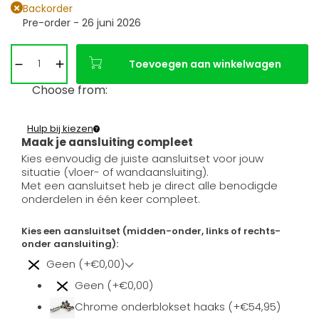
Backorder
Pre-order - 26 juni 2026
Toevoegen aan winkelwagen
Choose from:
Hulp bij kiezen
Maak je aansluiting compleet
Kies eenvoudig de juiste aansluitset voor jouw
situatie (vloer- of wandaansluiting).
Met een aansluitset heb je direct alle benodigde
onderdelen in één keer compleet.
Kies een aansluitset (midden-onder, links of rechts-
onder aansluiting):
Geen (+€0,00)
Geen (+€0,00)
Chrome onderblokset haaks (+€54,95)