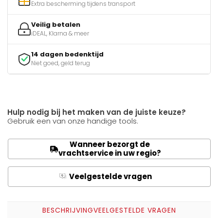
Extra bescherming tijdens transport
Veilig betalen
iDEAL, Klarna & meer
14 dagen bedenktijd
Niet goed, geld terug
Hulp nodig bij het maken van de juiste keuze?
Gebruik een van onze handige tools.
Wanneer bezorgt de
vrachtservice in uw regio?
Veelgestelde vragen
Q
A
BESCHRIJVING
VEELGESTELDE VRAGEN