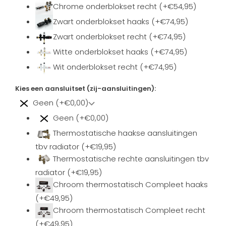
Chrome onderblokset recht (+€54,95)
Zwart onderblokset haaks (+€74,95)
Zwart onderblokset recht (+€74,95)
Witte onderblokset haaks (+€74,95)
Wit onderblokset recht (+€74,95)
Kies een aansluitset (zij-aansluitingen):
Geen (+€0,00)
Geen (+€0,00)
Thermostatische haakse aansluitingen
tbv radiator (+€19,95)
Thermostatische rechte aansluitingen tbv
radiator (+€19,95)
Chroom thermostatisch Compleet haaks
(+€49,95)
Chroom thermostatisch Compleet recht
(+€49,95)