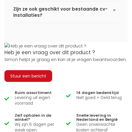
Zijn ze ook geschikt voor bestaande cv-
installaties?
Heb je een vraag over dit product ?
Simon helpt je graag en kan al je vragen beantwoorden.
Stuur een bericht
Ruim assortiment
14 dagen bedenktijd
Levering uit eigen
Niet goed = Geld terug
voorraad
Zelf ophalen in de
Snelle levering in
winkel?
Nederland en België
Wij zijn 6 dagen per
Geen onverwachte
week open.
kosten achteraf