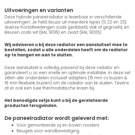
Uitvoeringen en varianten
Deze hybride paneelradiator is leverbaar in verschillende
uitvoeringen. Je hebt keuze uit meerdere types (11, 22 en 33),
diverse frontafwerkingen zoals geribbeld, vlak of gegroefd, en
kleuren zoals wit (RAL 9016) en zwart (RAL 9005).
Wij adviseren u bij deze radiator een aansluitset mee te
bestellen, zodat u alle onderdelen heeft om de radiator
op te hangen en aan te sluiten.
Deze aansluitset is volledig passend bij deze radiator en
garandeert u zo een snelle en optimale installatie. In deze set
zitten alle onderdelen inclusief adapters (15 mm cv buizen &
16 mm flexibele buizen) om de radiator aan te sluiten. Tevens
zit er ook een luxe thermostatische kraan bij.
Het benodigde setje kunt u bij de gerelateerde
producten terugvinden.
De paneelradiator wordt geleverd met:
Voor gemonteerde zij en boven roosters
Beugels voor wandbevestiging