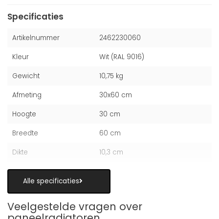
Specificaties
Artikelnummer
2462230060
Kleur
Wit (RAL 9016)
Gewicht
10,75 kg
Afmeting
30x60 cm
Hoogte
30 cm
Breedte
60 cm
Dikte
10,3 cm
Alle specificaties
Veelgestelde vragen over
paneelradiatoren