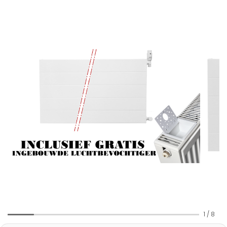
1
/
8