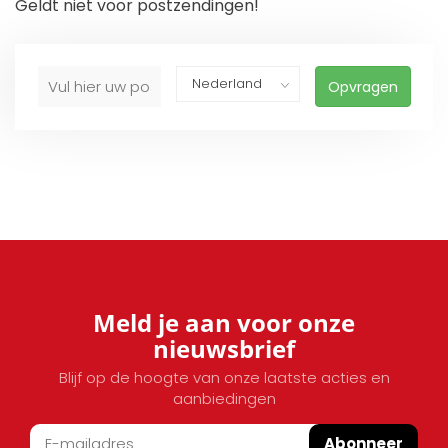
Geldt niet voor postzendingen!
Opvragen
Meld je aan voor onze
nieuwsbrief
Blijf op de hoogte van onze laatste acties en
aanbiedingen
Abonneer