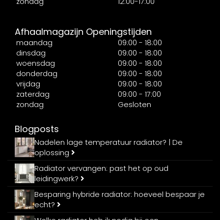
zondag
12:00-17:00
Afhaalmagazijn Openingstijden
maandag
09:00 - 18:00
dinsdag
09:00 - 18:00
woensdag
09:00 - 18:00
donderdag
09:00 - 18:00
vrijdag
09:00 - 18:00
zaterdag
09:00 - 17:00
zondag
Gesloten
Blogposts
Nadelen lage temperatuur radiator? | De
oplossing
Radiator vervangen: past het op oud
leidingwerk?
Besparing hybride radiator: hoeveel bespaar je
echt?