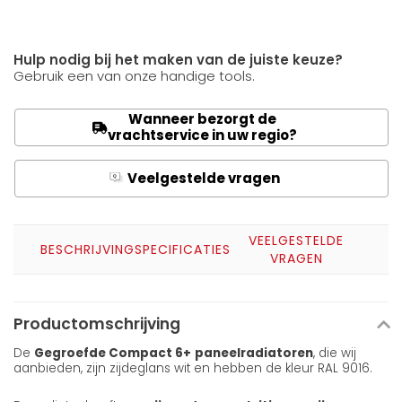
Hulp nodig bij het maken van de juiste keuze?
Gebruik een van onze handige tools.
Wanneer bezorgt de
vrachtservice in uw regio?
Veelgestelde vragen
Q
A
VEELGESTELDE
BESCHRIJVING
SPECIFICATIES
VRAGEN
Productomschrijving
De
Gegroefde Compact 6+
paneelradiatoren
, die wij
aanbieden, zijn zijdeglans wit en hebben de kleur RAL 9016.