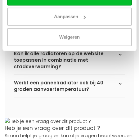
paneelradiator en wanneer ontvang ik
deze als ik een bestelling plaats?
Aanpassen
Ik heb een (hybride) warmtepomp
installatie, kan ik alle radiatoren
gebruiken uit de website?
Weigeren
Kan ik alle radiatoren op de website
toepassen in combinatie met
stadsverwarming?
Werkt een paneelradiator ook bij 40
graden aanvoertemperatuur?
Heb je een vraag over dit product ?
Simon helpt je graag en kan al je vragen beantwoorden.