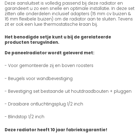
Deze aansluitset is volledig passend bij deze radiator en
garandeert u zo een snelle en optimale installatie. In deze set
zitten alle onderdelen inclusief adapters (15 mm cv buizen &
16 mm flexibele buizen) om de radiator aan te sluiten. Tevens
zit er ook een luxe thermostatische kraan bij.
Het benodigde setje kunt u bij de gerelateerde
producten terugvinden.
De paneelradiator wordt geleverd met:
- Voor gemonteerde zij en boven roosters
- Beugels voor wandbevestiging
- Bevestiging set bestaande uit houtdraadbouten + pluggen
- Draaibare ontluchtingsplug 1/2 inch
- Blindstop 1/2 inch
Deze radiator heeft 10 jaar fabrieksgarantie!