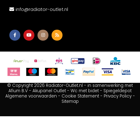
info@radiator-outlet.nl
© Copyright 2026 Radiator-Outlet.nl - in samenwerking met
Afium B.V
-
Akupanel Outlet
-
Wc met bidet
-
Spiegeldepot
Algemene voorwaarden
-
Cookie Statement
-
Privacy Policy
-
Sitemap