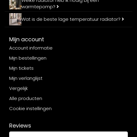
Welke radiator heb ik nodig bij een
warmtepomp?
Wat is de beste lage temperatuur radiator?
Mijn account
Account informatie
Mijn bestellingen
Mijn tickets
Mijn verlanglijst
Vergelijk
Alle producten
Cookie instellingen
Reviews