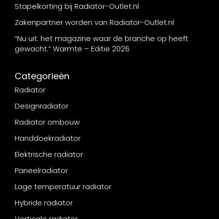
Stapelkorting bij Radiator-Outlet.nl
Zakenpartner worden van Radiator-Outlet.nl
“Nu uit: het magazine waar de branche op heeft
gewacht.” Warmte – Editie 2026
Categorieën
Radiator
Designradiator
Radiator ombouw
Handdoekradiator
Elektrische radiator
Paneelradiator
Lage temperatuur radiator
Hybride radiator
Verticale radiator