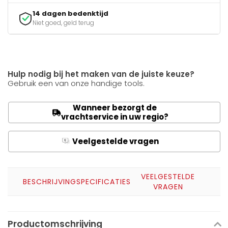
14 dagen bedenktijd
Niet goed, geld terug
Hulp nodig bij het maken van de juiste keuze?
Gebruik een van onze handige tools.
Wanneer bezorgt de
vrachtservice in uw regio?
Veelgestelde vragen
Q
A
VEELGESTELDE
BESCHRIJVING
SPECIFICATIES
VRAGEN
Productomschrijving