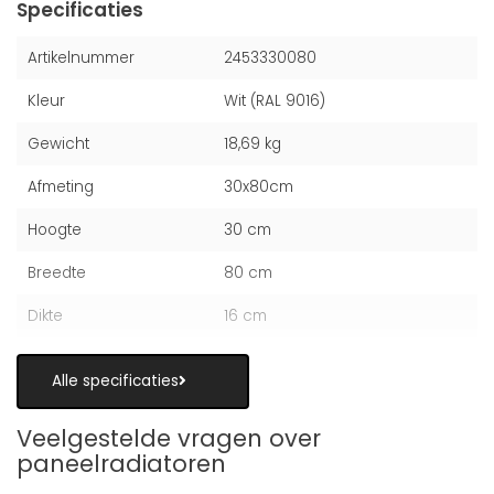
Specificaties
Artikelnummer
2453330080
Kleur
Wit (RAL 9016)
Gewicht
18,69 kg
Afmeting
30x80cm
Hoogte
30 cm
Breedte
80 cm
Dikte
16 cm
Alle specificaties
Veelgestelde vragen over
paneelradiatoren