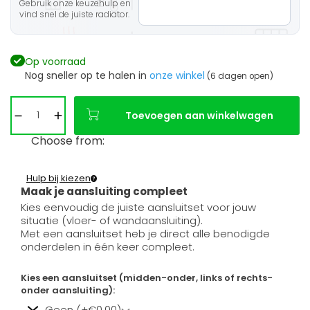
Gebruik onze keuzehulp en
vind snel de juiste radiator.
Op voorraad
Nog sneller op te halen in
onze winkel
(6 dagen open)
Toevoegen aan winkelwagen
Choose from:
Hulp bij kiezen
Maak je aansluiting compleet
Kies eenvoudig de juiste aansluitset voor jouw
situatie (vloer- of wandaansluiting).
Met een aansluitset heb je direct alle benodigde
onderdelen in één keer compleet.
Kies een aansluitset (midden-onder, links of rechts-
onder aansluiting):
Geen (+€0,00)