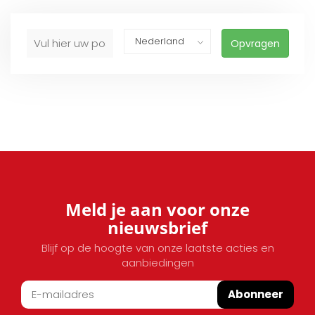
Opvragen
Meld je aan voor onze
nieuwsbrief
Blijf op de hoogte van onze laatste acties en
aanbiedingen
Abonneer