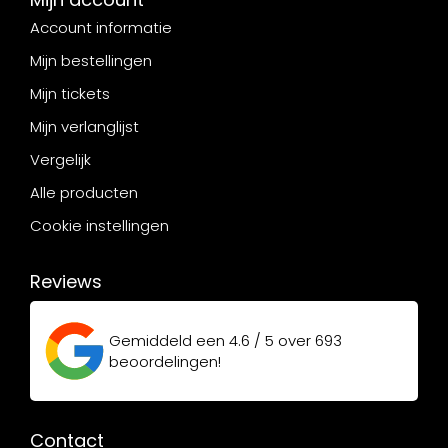
Account informatie
Mijn bestellingen
Mijn tickets
Mijn verlanglijst
Vergelijk
Alle producten
Cookie instellingen
Reviews
Gemiddeld een
4.6 / 5
over
693
beoordelingen!
Contact