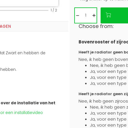
1
/
2
Choose from:
RAGEN
Bovenrooster of zijro
Heeft je radiator geen b
n Mat Zwart en hebben de
Nee, ik heb geen boven
Nee, ik heb geen 
s hebben.
Ja, voor een type 
Ja, voor een type
Ja, voor een type
Heeft je radiator geen zi
Nee, ik heb geen zijroo
over de installatie van het
Nee, ik heb geen z
r een installatievideo
Ja, voor een type 
Ja, voor een type
Ja, voor een type