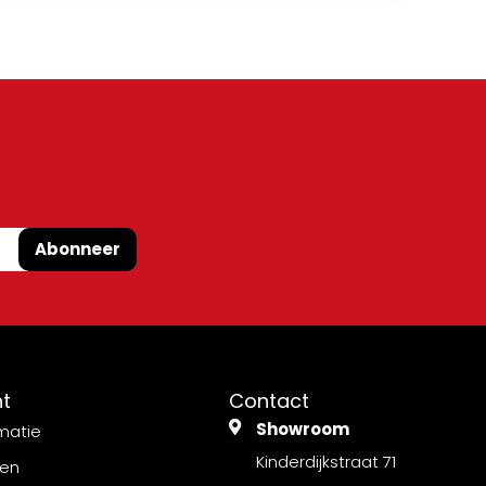
Abonneer
nt
Contact
Showroom
matie
Kinderdijkstraat 71
gen