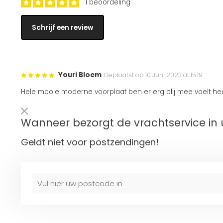
1 beoordeling
Schrijf een review
Youri Bloem
Geplaatst op 10 Juni 2023 at 15:19
Hele mooie moderne voorplaat ben er erg blij mee voelt hee
Wanneer bezorgt de vrachtservice in 
Geldt niet voor postzendingen!