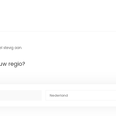
l stevig aan.
uw regio?