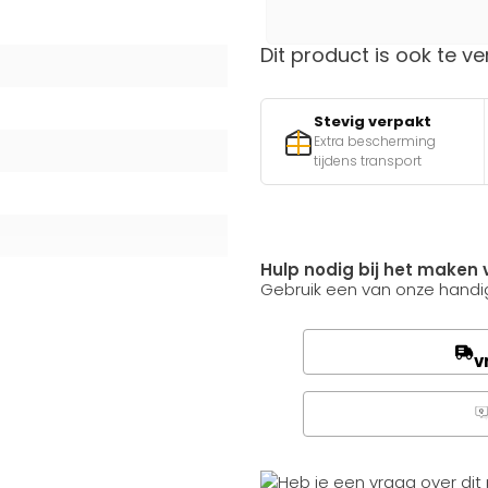
Dit product is ook te ve
Stevig verpakt
Extra bescherming
tijdens transport
Hulp nodig bij het maken 
Gebruik een van onze handig
v
Q