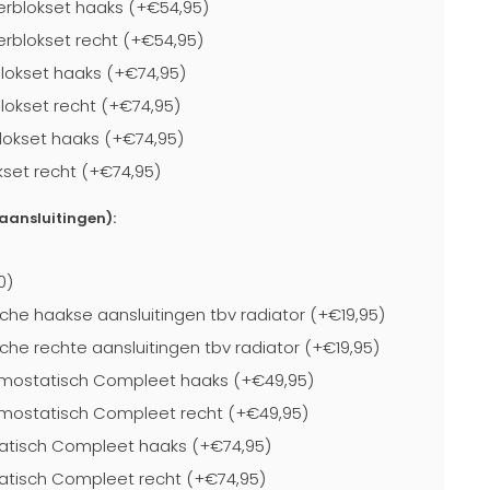
rblokset haaks (+€54,95)
blokset recht (+€54,95)
lokset haaks (+€74,95)
lokset recht (+€74,95)
lokset haaks (+€74,95)
kset recht (+€74,95)
-aansluitingen):
0)
che haakse aansluitingen tbv radiator (+€19,95)
che rechte aansluitingen tbv radiator (+€19,95)
mostatisch Compleet haaks (+€49,95)
mostatisch Compleet recht (+€49,95)
atisch Compleet haaks (+€74,95)
atisch Compleet recht (+€74,95)