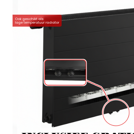
Ook geschikt als
lage temperatuur radiator