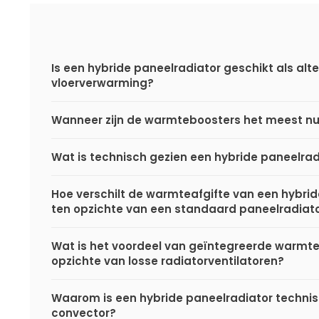
Is een hybride paneelradiator geschikt als alte
vloerverwarming?
Wanneer zijn de warmteboosters het meest nu
Wat is technisch gezien een hybride paneelrad
Hoe verschilt de warmteafgifte van een hybri
ten opzichte van een standaard paneelradiat
Wat is het voordeel van geïntegreerde warmt
opzichte van losse radiatorventilatoren?
Waarom is een hybride paneelradiator techni
convector?