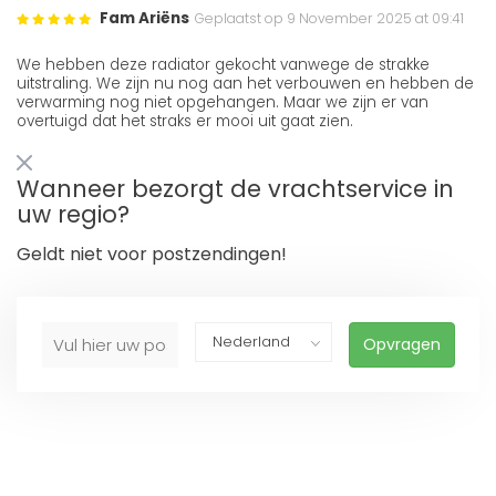
Fam Ariëns
Geplaatst op 9 November 2025 at 09:41
We hebben deze radiator gekocht vanwege de strakke
uitstraling. We zijn nu nog aan het verbouwen en hebben de
verwarming nog niet opgehangen. Maar we zijn er van
overtuigd dat het straks er mooi uit gaat zien.
Wanneer bezorgt de vrachtservice in
uw regio?
Geldt niet voor postzendingen!
Opvragen