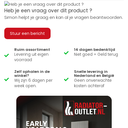
Heb je een vraag over dit product ?
Simon helpt je graag en kan al je vragen beantwoorden.
Stuur een bericht
Ruim assortiment
14 dagen bedenktijd
Levering uit eigen
Niet goed = Geld terug
voorraad
Zelf ophalen in de
Snelle levering in
winkel?
Nederland en België
Wij zijn 6 dagen per
Geen onverwachte
week open.
kosten achteraf