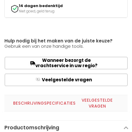
14 dagen bedenktijd
Niet goed, geld terug
Hulp nodig bij het maken van de juiste keuze?
Gebruik een van onze handige tools.
Wanneer bezorgt de
vrachtservice in uw regio?
Veelgestelde vragen
Q
A
VEELGESTELDE
BESCHRIJVING
SPECIFICATIES
VRAGEN
Productomschrijving