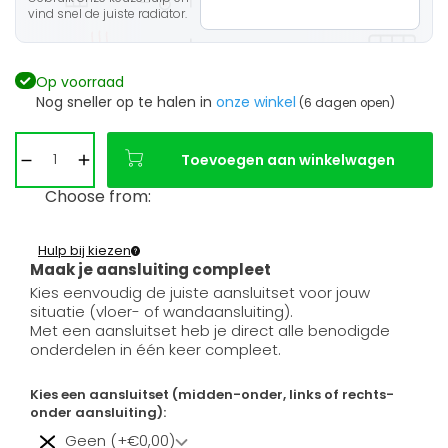
vind snel de juiste radiator.
Op voorraad
Nog sneller op te halen in
onze winkel
(6 dagen open)
Toevoegen aan winkelwagen
Choose from:
Hulp bij kiezen
Maak je aansluiting compleet
Kies eenvoudig de juiste aansluitset voor jouw
situatie (vloer- of wandaansluiting).
Met een aansluitset heb je direct alle benodigde
onderdelen in één keer compleet.
Kies een aansluitset (midden-onder, links of rechts-
onder aansluiting):
Geen (+€0,00)