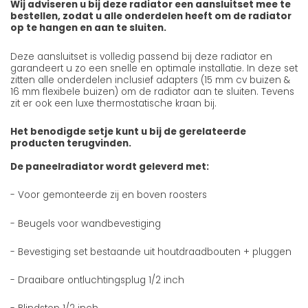
Wij adviseren u bij deze radiator een aansluitset mee te
bestellen, zodat u alle onderdelen heeft om de radiator
op te hangen en aan te sluiten.
Deze aansluitset is volledig passend bij deze radiator en
garandeert u zo een snelle en optimale installatie. In deze set
zitten alle onderdelen inclusief adapters (15 mm cv buizen &
16 mm flexibele buizen) om de radiator aan te sluiten. Tevens
zit er ook een luxe thermostatische kraan bij.
Het benodigde setje kunt u bij de gerelateerde
producten terugvinden.
De paneelradiator wordt geleverd met:
- Voor gemonteerde zij en boven roosters
- Beugels voor wandbevestiging
- Bevestiging set bestaande uit houtdraadbouten + pluggen
- Draaibare ontluchtingsplug 1/2 inch