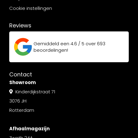
Cookie instellingen
Reviews
Gemiddeld een
4.6 / 5
over
693
beoordelingen!
Contact
Showroom
Kinderdijkstraat 71
3076 JH
Rotterdam
Afhaalmagazijn
Zweth 24A