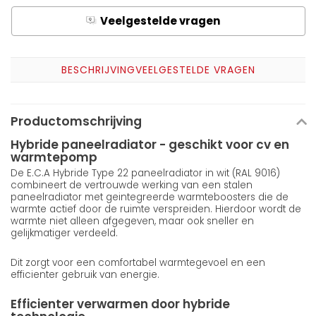
Veelgestelde vragen
Q
A
BESCHRIJVING
VEELGESTELDE VRAGEN
Productomschrijving
Hybride paneelradiator - geschikt voor cv en
warmtepomp
De E.C.A Hybride Type 22 paneelradiator in wit (RAL 9016)
combineert de vertrouwde werking van een stalen
paneelradiator met geintegreerde warmteboosters die de
warmte actief door de ruimte verspreiden. Hierdoor wordt de
warmte niet alleen afgegeven, maar ook sneller en
gelijkmatiger verdeeld.
Dit zorgt voor een comfortabel warmtegevoel en een
efficienter gebruik van energie.
Efficienter verwarmen door hybride