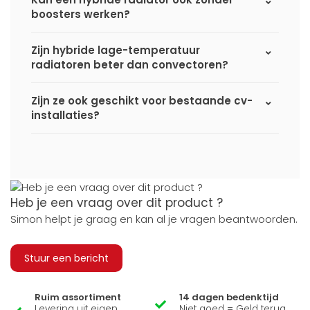
boosters werken?
Zijn hybride lage-temperatuur
radiatoren beter dan convectoren?
Zijn ze ook geschikt voor bestaande cv-
installaties?
Heb je een vraag over dit product ?
Simon helpt je graag en kan al je vragen beantwoorden.
Stuur een bericht
Ruim assortiment
14 dagen bedenktijd
Levering uit eigen
Niet goed = Geld terug