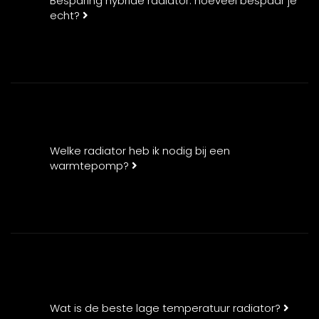
Besparing hybride radiator: hoeveel bespaar je
echt?
Welke radiator heb ik nodig bij een
warmtepomp?
Wat is de beste lage temperatuur radiator?