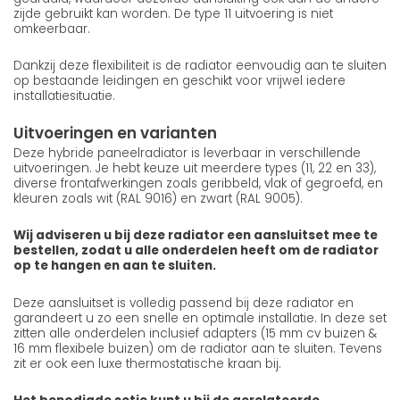
zijde gebruikt kan worden. De type 11 uitvoering is niet
omkeerbaar.
Dankzij deze flexibiliteit is de radiator eenvoudig aan te sluiten
op bestaande leidingen en geschikt voor vrijwel iedere
installatiesituatie.
Uitvoeringen en varianten
Deze hybride paneelradiator is leverbaar in verschillende
uitvoeringen. Je hebt keuze uit meerdere types (11, 22 en 33),
diverse frontafwerkingen zoals geribbeld, vlak of gegroefd, en
kleuren zoals wit (RAL 9016) en zwart (RAL 9005).
Wij adviseren u bij deze radiator een aansluitset mee te
bestellen, zodat u alle onderdelen heeft om de radiator
op te hangen en aan te sluiten.
Deze aansluitset is volledig passend bij deze radiator en
garandeert u zo een snelle en optimale installatie. In deze set
zitten alle onderdelen inclusief adapters (15 mm cv buizen &
16 mm flexibele buizen) om de radiator aan te sluiten. Tevens
zit er ook een luxe thermostatische kraan bij.