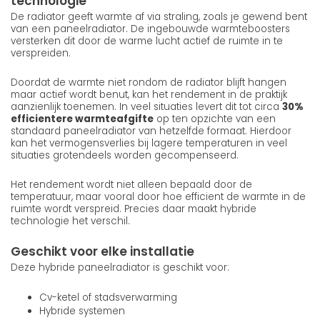
technologie
De radiator geeft warmte af via straling, zoals je gewend bent
van een paneelradiator. De ingebouwde warmteboosters
versterken dit door de warme lucht actief de ruimte in te
verspreiden.
Doordat de warmte niet rondom de radiator blijft hangen
maar actief wordt benut, kan het rendement in de praktijk
aanzienlijk toenemen. In veel situaties levert dit tot circa
30%
efficientere warmteafgifte
op ten opzichte van een
standaard paneelradiator van hetzelfde formaat. Hierdoor
kan het vermogensverlies bij lagere temperaturen in veel
situaties grotendeels worden gecompenseerd.
Het rendement wordt niet alleen bepaald door de
temperatuur, maar vooral door hoe efficient de warmte in de
ruimte wordt verspreid. Precies daar maakt hybride
technologie het verschil.
Geschikt voor elke installatie
Deze hybride paneelradiator is geschikt voor:
Cv-ketel of stadsverwarming
Hybride systemen