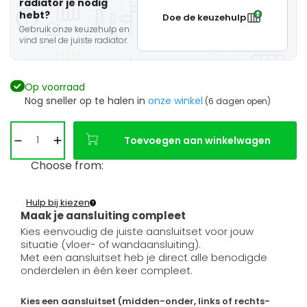
radiator je nodig
hebt?
Doe de keuzehulp
Gebruik onze keuzehulp en
vind snel de juiste radiator.
Op voorraad
Nog sneller op te halen in
onze winkel
(6 dagen open)
Toevoegen aan winkelwagen
Choose from:
Hulp bij kiezen
Maak je aansluiting compleet
Kies eenvoudig de juiste aansluitset voor jouw
situatie (vloer- of wandaansluiting).
Met een aansluitset heb je direct alle benodigde
onderdelen in één keer compleet.
Kies een aansluitset (midden-onder, links of rechts-