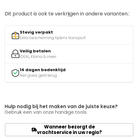
Dit product is ook te verkrijgen in andere varianten.:
Stevig verpakt
Extra bescherming tijdens transport
Veilig betalen
iDEAL, Klarna & meer
14 dagen bedenktijd
Niet goed, geld terug
Hulp nodig bij het maken van de juiste keuze?
Gebruik een van onze handige tools.
Wanneer bezorgt de
vrachtservice in uw regio?