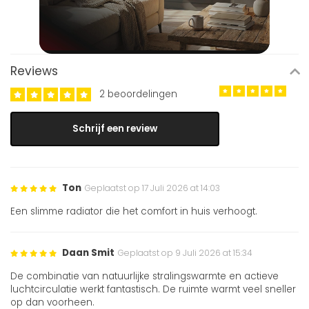
Reviews
2 beoordelingen
Schrijf een review
Ton
Geplaatst op 17 Juli 2026 at 14:03
Een slimme radiator die het comfort in huis verhoogt.
Daan Smit
Geplaatst op 9 Juli 2026 at 15:34
De combinatie van natuurlijke stralingswarmte en actieve
luchtcirculatie werkt fantastisch. De ruimte warmt veel sneller
op dan voorheen.