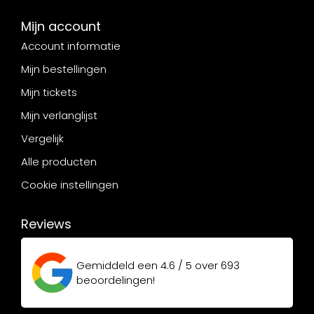
Mijn account
Account informatie
Mijn bestellingen
Mijn tickets
Mijn verlanglijst
Vergelijk
Alle producten
Cookie instellingen
Reviews
Gemiddeld een
4.6 / 5
over
693
beoordelingen!