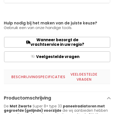
Hulp nodig bij het maken van de juiste keuze?
Gebruik een van onze handige tools.
Wanneer bezorgt de
vrachtservice in uw regio?
Veelgestelde vragen
Q
A
VEELGESTELDE
BESCHRIJVING
SPECIFICATIES
VRAGEN
Productomschrijving
De
Mat Zwarte
Super 8+ type 33
paneelradiatoren met
gegroefde (gelijnde) voorzijde
die wij aanbieden hebben