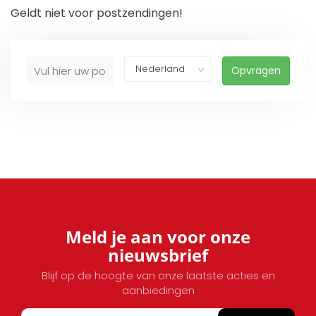
Geldt niet voor postzendingen!
Opvragen
Meld je aan voor onze
nieuwsbrief
Blijf op de hoogte van onze laatste acties en
aanbiedingen