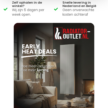
Zelf ophalen in de
Snelle levering in
winkel?
Nederland en België
Wij zijn 6 dagen per
Geen onverwachte
week open.
kosten achteraf