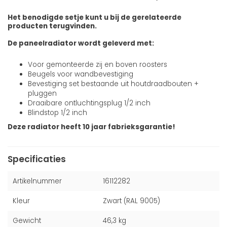
Het benodigde setje kunt u bij de gerelateerde
producten terugvinden.
De paneelradiator wordt geleverd met:
Voor gemonteerde zij en boven roosters
Beugels voor wandbevestiging
Bevestiging set bestaande uit houtdraadbouten +
pluggen
Draaibare ontluchtingsplug 1/2 inch
Blindstop 1/2 inch
Deze radiator heeft 10 jaar fabrieksgarantie!
Specificaties
Artikelnummer
16112282
Kleur
Zwart (RAL 9005)
Gewicht
46,3 kg