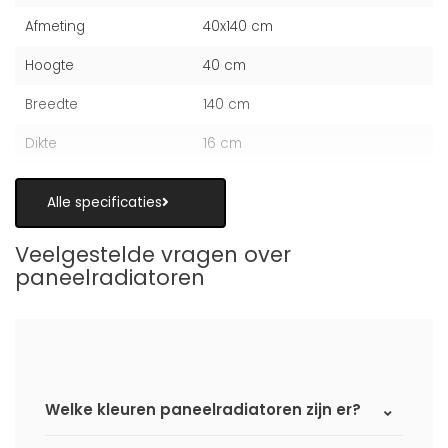
Afmeting
40x140 cm
Hoogte
40 cm
Breedte
140 cm
Dikte
16 cm
Alle specificaties
Veelgestelde vragen over
paneelradiatoren
Welke kleuren paneelradiatoren zijn er?