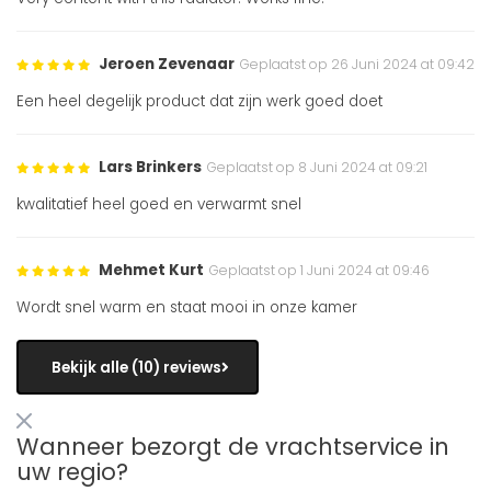
Jeroen Zevenaar
Geplaatst op 26 Juni 2024 at 09:42
Een heel degelijk product dat zijn werk goed doet
Lars Brinkers
Geplaatst op 8 Juni 2024 at 09:21
kwalitatief heel goed en verwarmt snel
Mehmet Kurt
Geplaatst op 1 Juni 2024 at 09:46
Wordt snel warm en staat mooi in onze kamer
Bekijk alle (10) reviews
Wanneer bezorgt de vrachtservice in
uw regio?