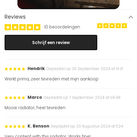
Reviews
10 beoordelingen
Schrijf een review
Hendrik
Geplaatst op 25 September 2024 at 10:31
Werkt prima, zeer tevreden met mijn aankoop
Marco
Geplaatst op 7 September 2024 at 09:48
Mooie radiator, heel tevreden
K. Benson
Geplaatst op 20 Augustus 2024 at 11:24
Very content with this radiator. Works fine!