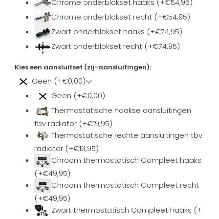
Chrome onderblokset haaks (+€54,95)
Chrome onderblokset recht (+€54,95)
Zwart onderblokset haaks (+€74,95)
Zwart onderblokset recht (+€74,95)
Kies een aansluitset (zij-aansluitingen):
Geen (+€0,00)
Geen (+€0,00)
Thermostatische haakse aansluitingen
tbv radiator (+€19,95)
Thermostatische rechte aansluitingen tbv
radiator (+€19,95)
Chroom thermostatisch Compleet haaks
(+€49,95)
Chroom thermostatisch Compleet recht
(+€49,95)
Zwart thermostatisch Compleet haaks (+