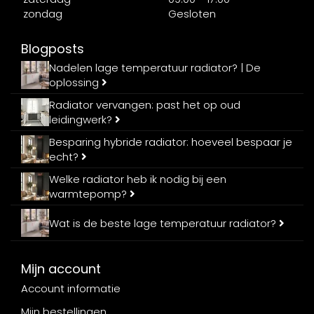
zondag
Gesloten
Blogposts
Nadelen lage temperatuur radiator? | De
oplossing
Radiator vervangen: past het op oud
leidingwerk?
Besparing hybride radiator: hoeveel bespaar je
echt?
Welke radiator heb ik nodig bij een
warmtepomp?
Wat is de beste lage temperatuur radiator?
Mijn account
Account informatie
Mijn bestellingen