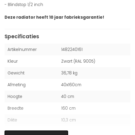
- Blindstop 1/2 inch
Deze radiator heeft 10 jaar fabrieksgarantie!
Specificaties
Artikelnummer
1482240161
Kleur
Zwart (RAL 9005)
Gewicht
36,78 kg
Afmeting
40x160cm
Hoogte
40 cm
Breedte
160 cm
Dikte
10,3 cm