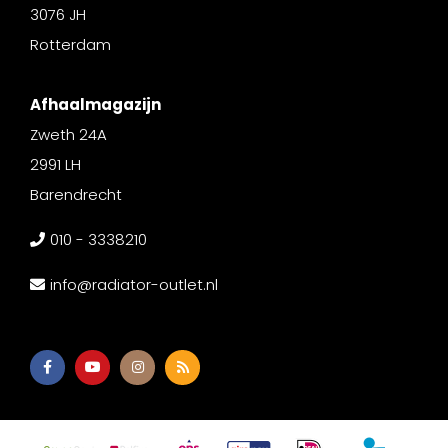
3076 JH
Rotterdam
Afhaalmagazijn
Zweth 24A
2991 LH
Barendrecht
010 - 3338210
info@radiator-outlet.nl