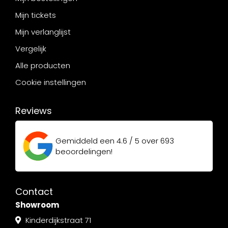
Mijn tickets
Mijn verlanglijst
Vergelijk
Alle producten
Cookie instellingen
Reviews
Gemiddeld een
4.6 / 5
over
693
beoordelingen!
Contact
Showroom
Kinderdijkstraat 71