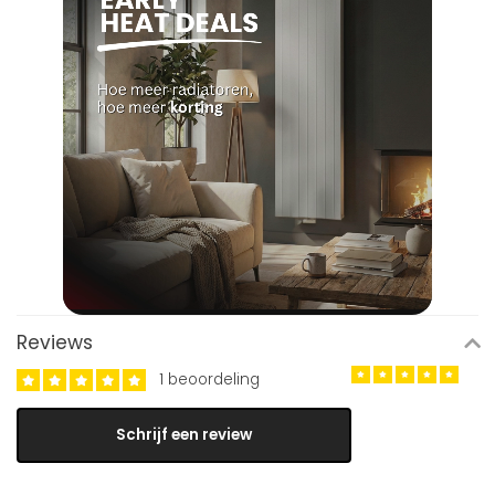
Reviews
1 beoordeling
Schrijf een review