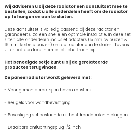
Wij adviseren u bij deze radiator een aansluitset mee te
bestellen, zodat u alle onderdelen heeft om de radiator
op te hangen en aan te sluiten.
Deze aansluitset is volledig passend bij deze radiator en
garandeert u zo een snelle en optimale installatie. In deze set
zitten alle onderdelen inclusief adapters (15 mm cv buizen &
16 mm flexibele buizen) om de radiator aan te sluiten. Tevens
zit er ook een luxe thermostatische kraan bij.
Het benodigde setje kunt u bij de gerelateerde
producten terugvinden.
De paneelradiator wordt geleverd met:
- Voor gemonteerde zij en boven roosters
- Beugels voor wandbevestiging
- Bevestiging set bestaande uit houtdraadbouten + pluggen
- Draaibare ontluchtingsplug 1/2 inch