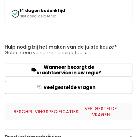
14 dagen bedenktijd
Niet goed, geld terug
Hulp nodig bij het maken van de juiste keuze?
Gebruik een van onze handige tools.
Wanneer bezorgt de
vrachtservice in uw regio?
Veelgestelde vragen
Q
A
VEELGESTELDE
BESCHRIJVING
SPECIFICATIES
VRAGEN