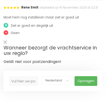
Rene Smit
Geplaatst op 15 November 2025 at 22:21
Moet hem nog installeren maar ziet er goed uit
+
Ziet er goed en degelijk uit
-
Geen
Wanneer bezorgt de vrachtservice in
uw regio?
Geldt niet voor postzendingen!
Opvragen