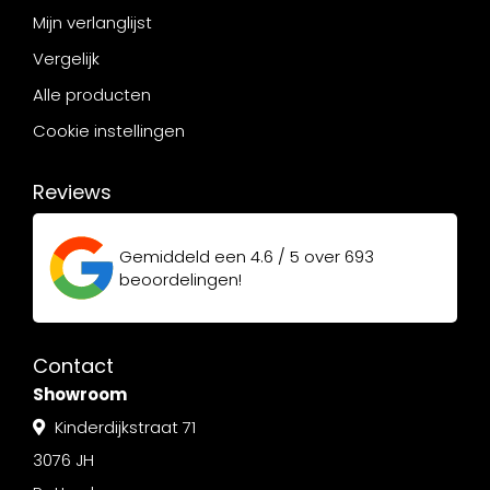
Mijn verlanglijst
Vergelijk
Alle producten
Cookie instellingen
Reviews
Gemiddeld een
4.6 / 5
over
693
beoordelingen!
Contact
Showroom
Kinderdijkstraat 71
3076 JH