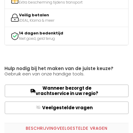
Extra bescherming tijdens transport
Veilig betalen
iDEAL, Klarna & meer
14 dagen bedenktijd
Niet goed, geld terug
Hulp nodig bij het maken van de juiste keuze?
Gebruik een van onze handige tools.
Wanneer bezorgt de
vrachtservice in uw regio?
Veelgestelde vragen
Q
A
BESCHRIJVING
VEELGESTELDE VRAGEN