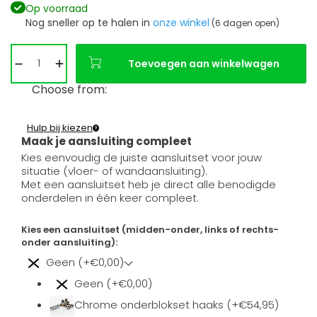
Op voorraad
Nog sneller op te halen in
onze winkel
(6 dagen open)
Toevoegen aan winkelwagen
Choose from:
Hulp bij kiezen
Maak je aansluiting compleet
Kies eenvoudig de juiste aansluitset voor jouw
situatie (vloer- of wandaansluiting).
Met een aansluitset heb je direct alle benodigde
onderdelen in één keer compleet.
Kies een aansluitset (midden-onder, links of rechts-
onder aansluiting):
Geen (+€0,00)
Geen (+€0,00)
Chrome onderblokset haaks (+€54,95)