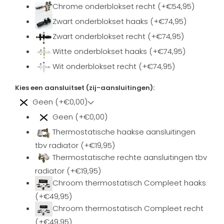
Chrome onderblokset recht (+€54,95)
Zwart onderblokset haaks (+€74,95)
Zwart onderblokset recht (+€74,95)
Witte onderblokset haaks (+€74,95)
Wit onderblokset recht (+€74,95)
Kies een aansluitset (zij-aansluitingen):
Geen (+€0,00)
Geen (+€0,00)
Thermostatische haakse aansluitingen
tbv radiator (+€19,95)
Thermostatische rechte aansluitingen tbv
radiator (+€19,95)
Chroom thermostatisch Compleet haaks
(+€49,95)
Chroom thermostatisch Compleet recht
(+€49,95)