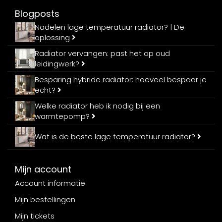
Blogposts
Nadelen lage temperatuur radiator? | De
oplossing
Radiator vervangen: past het op oud
leidingwerk?
Besparing hybride radiator: hoeveel bespaar je
echt?
Welke radiator heb ik nodig bij een
warmtepomp?
Wat is de beste lage temperatuur radiator?
Mijn account
Account informatie
Mijn bestellingen
Mijn tickets