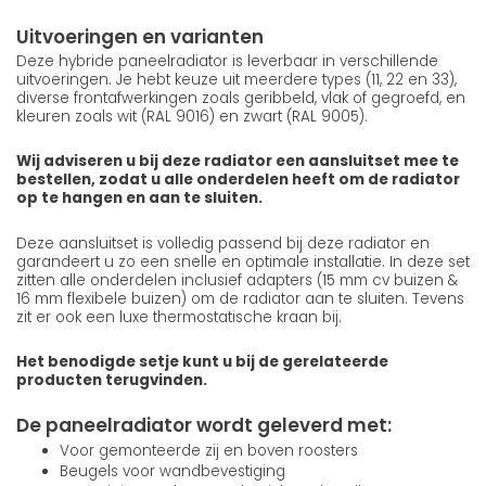
Uitvoeringen en varianten
Deze hybride paneelradiator is leverbaar in verschillende
uitvoeringen. Je hebt keuze uit meerdere types (11, 22 en 33),
diverse frontafwerkingen zoals geribbeld, vlak of gegroefd, en
kleuren zoals wit (RAL 9016) en zwart (RAL 9005).
Wij adviseren u bij deze radiator een aansluitset mee te
bestellen, zodat u alle onderdelen heeft om de radiator
op te hangen en aan te sluiten.
Deze aansluitset is volledig passend bij deze radiator en
garandeert u zo een snelle en optimale installatie. In deze set
zitten alle onderdelen inclusief adapters (15 mm cv buizen &
16 mm flexibele buizen) om de radiator aan te sluiten. Tevens
zit er ook een luxe thermostatische kraan bij.
Het benodigde setje kunt u bij de gerelateerde
producten terugvinden.
De paneelradiator wordt geleverd met:
Voor gemonteerde zij en boven roosters
Beugels voor wandbevestiging