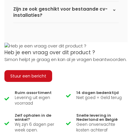
Zijn ze ook geschikt voor bestaande cv-
installaties?
Heb je een vraag over dit product ?
Simon helpt je graag en kan al je vragen beantwoorden.
Stuur een bericht
Ruim assortiment
14 dagen bedenktijd
Levering uit eigen
Niet goed = Geld terug
voorraad
Zelf ophalen in de
Snelle levering in
winkel?
Nederland en België
Wij zijn 6 dagen per
Geen onverwachte
week open.
kosten achteraf