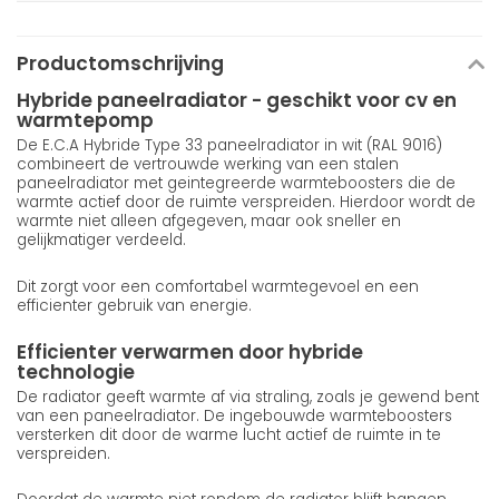
Productomschrijving
Hybride paneelradiator - geschikt voor cv en
warmtepomp
De E.C.A Hybride Type 33 paneelradiator in wit (RAL 9016)
combineert de vertrouwde werking van een stalen
paneelradiator met geintegreerde warmteboosters die de
warmte actief door de ruimte verspreiden. Hierdoor wordt de
warmte niet alleen afgegeven, maar ook sneller en
gelijkmatiger verdeeld.
Dit zorgt voor een comfortabel warmtegevoel en een
efficienter gebruik van energie.
Efficienter verwarmen door hybride
technologie
De radiator geeft warmte af via straling, zoals je gewend bent
van een paneelradiator. De ingebouwde warmteboosters
versterken dit door de warme lucht actief de ruimte in te
verspreiden.