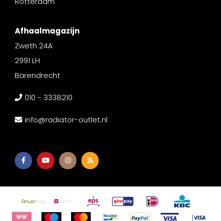
Rotterdam
Afhaalmagazijn
Zweth 24A
2991 LH
Barendrecht
010 - 3338210
info@radiator-outlet.nl