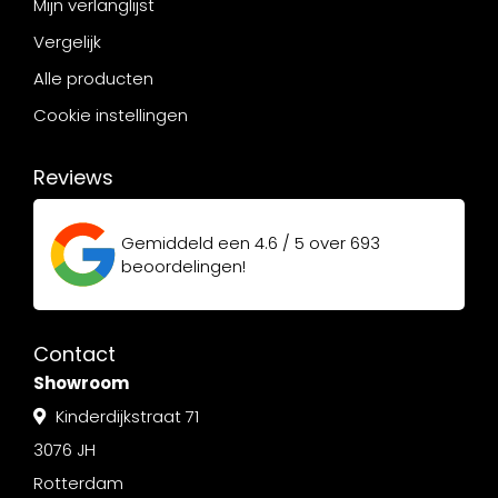
Mijn verlanglijst
Vergelijk
Alle producten
Cookie instellingen
Reviews
Gemiddeld een
4.6 / 5
over
693
beoordelingen!
Contact
Showroom
Kinderdijkstraat 71
3076 JH
Rotterdam