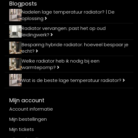
Blogposts
Nadelen lage temperatuur radiator? | De
oplossing
Radiator vervangen: past het op oud
leidingwerk?
Besparing hybride radiator: hoeveel bespaar je
echt?
Welke radiator heb ik nodig bij een
warmtepomp?
Wat is de beste lage temperatuur radiator?
Mijn account
Account informatie
Mijn bestellingen
Mijn tickets