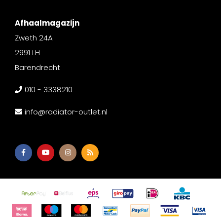
Afhaalmagazijn
Zweth 24A
2991 LH
Barendrecht
010 - 3338210
info@radiator-outlet.nl