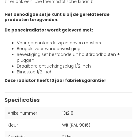
zit er ook een luxe thermostatische kraan bij.
Het benodigde setje kunt u bij de gerelateerde
producten terugvinden.
De paneelradiator wordt geleverd met:
Voor gemonteerde zij en boven roosters
Beugels voor wandbevestiging
Bevestiging set bestaande uit houtdraadbouten +
pluggen
Draaibare ontluchtingsplug 1/2 inch
Blindstop 1/2 inch
Deze radiator heeft 10 jaar fabrieksgarantie!
Specificaties
Artikelnummer
131218
Kleur
Wit (RAL 9016)