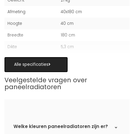
Gewicht
21 kg
Afmeting
40x180 cm
Hoogte
40 cm
Breedte
180 cm
Dikte
5,3 cm
Alle specificaties
Veelgestelde vragen over
paneelradiatoren
Welke kleuren paneelradiatoren zijn er?