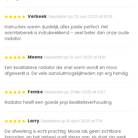
Verbeek
Geplaatst op 23 Juni 2025 at 15:59
Instructies waren duidelijk, alles paste perfect. Het
warmtebereik is indrukwekkend – veel beter dan onze oude
radiator.
Meens
Geplaatst op 10 Juni 2025 at 14:51
Een kwalitatieve radiator die snel warm wordt en mooi
afgewerkt is. De vele aansluitmogelijkheden zijn erg handig.
Femke
Geplaatst op 21 Mei 2025 at 12:57
Radiator heeft een goede prijs kwaliteitsverhouding.
Larry
Geplaatst op 15 April 2025 at 17:14
De afwerking is echt prachtig. Mooie lak, geen zichtbare
lasnaden, en het geheel voelt stevig aan. Hij doet zijn werk