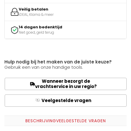
Veilig betalen
iDEAL, Klarna & meer
14 dagen bedenktijd
Niet goed, geld terug
Hulp nodig bij het maken van de juiste keuze?
Gebruik een van onze handige tools.
Wanneer bezorgt de
vrachtservice in uw regio?
Veelgestelde vragen
Q
A
BESCHRIJVING
VEELGESTELDE VRAGEN