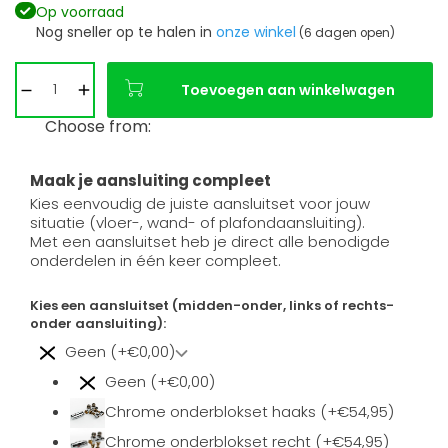
Op voorraad
Nog sneller op te halen in
onze winkel
(6 dagen open)
Toevoegen aan winkelwagen
Choose from:
Maak je aansluiting compleet
Kies eenvoudig de juiste aansluitset voor jouw
situatie (vloer-, wand- of plafondaansluiting).
Met een aansluitset heb je direct alle benodigde
onderdelen in één keer compleet.
Kies een aansluitset (midden-onder, links of rechts-
onder aansluiting):
Geen (+€0,00)
Geen (+€0,00)
Chrome onderblokset haaks (+€54,95)
Chrome onderblokset recht (+€54,95)