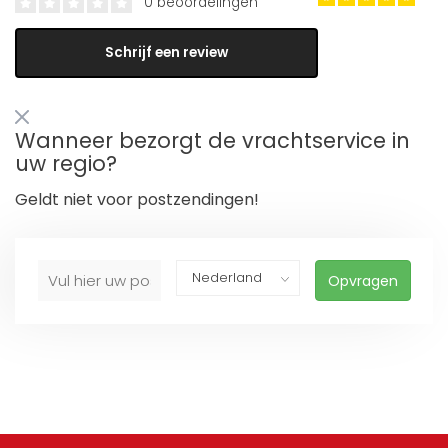
0 beoordelingen
Schrijf een review
Wanneer bezorgt de vrachtservice in
uw regio?
Geldt niet voor postzendingen!
Opvragen