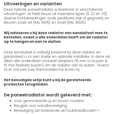
Uitvoeringen en varianten
Deze hybride paneelradiator is leverbaar in verschillende
uitvoeringen. Je hebt keuze uit meerdere types (11, 22 en 33),
diverse frontafwerkingen zoals geribbeld, vlak of gegroefd, en
kleuren zoals wit (RAL 9016) en zwart (RAL 9005).
Wij adviseren u bij deze radiator een aansluitset mee te
bestellen, zodat u alle onderdelen heeft om de radiator
op te hangen en aan te sluiten.
Deze aansluitset is volledig passend bij deze radiator en
garandeert u zo een snelle en optimale installatie. In deze set
zitten alle onderdelen inclusief adapters (15 mm cv buizen &
16 mm flexibele buizen) om de radiator aan te sluiten. Tevens
zit er ook een luxe thermostatische kraan bij.
Het benodigde setje kunt u bij de gerelateerde
producten terugvinden.
De paneelradiator wordt geleverd met:
Voor gemonteerde zij en boven roosters
Beugels voor wandbevestiging
Bevestiging set bestaande uit houtdraadbouten +