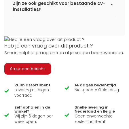
Zijn ze ook geschikt voor bestaande cv-
installaties?
Heb je een vraag over dit product ?
Simon helpt je graag en kan al je vragen beantwoorden.
Stuur een bericht
Ruim assortiment
14 dagen bedenktijd
Levering uit eigen
Niet goed = Geld terug
voorraad
Zelf ophalen in de
Snelle levering in
winkel?
Nederland en België
Wij zijn 6 dagen per
Geen onverwachte
week open.
kosten achteraf