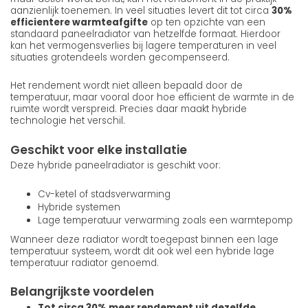
aanzienlijk toenemen. In veel situaties levert dit tot circa
30%
efficientere warmteafgifte
op ten opzichte van een
standaard paneelradiator van hetzelfde formaat. Hierdoor
kan het vermogensverlies bij lagere temperaturen in veel
situaties grotendeels worden gecompenseerd.
Het rendement wordt niet alleen bepaald door de
temperatuur, maar vooral door hoe efficient de warmte in de
ruimte wordt verspreid. Precies daar maakt hybride
technologie het verschil.
Geschikt voor elke installatie
Deze hybride paneelradiator is geschikt voor:
Cv-ketel of stadsverwarming
Hybride systemen
Lage temperatuur verwarming zoals een warmtepomp
Wanneer deze radiator wordt toegepast binnen een lage
temperatuur systeem, wordt dit ook wel een hybride lage
temperatuur radiator genoemd.
Belangrijkste voordelen
Tot circa 30% meer rendement uit dezelfde