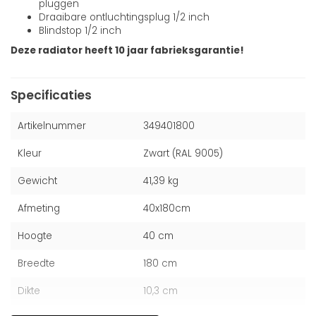
pluggen
Draaibare ontluchtingsplug 1/2 inch
Blindstop 1/2 inch
Deze radiator heeft 10 jaar fabrieksgarantie!
Specificaties
Artikelnummer
349401800
Kleur
Zwart (RAL 9005)
Gewicht
41,39 kg
Afmeting
40x180cm
Hoogte
40 cm
Breedte
180 cm
Dikte
10,3 cm