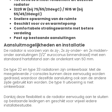
radiator
3229 W (bij 75/65/20degC) / 1615 W (bij
55/45/20degC)
Snellere opwarming van de ruimte
Geschikt voor cv en warmtepomp
Comfortabele stralingswarmte met betere
verdeling
Past op bestaande aansluitingen
Aansluitmogelijkheden en installatie
De radiator is voorzien van 4x zij-, 2x zij-onder- en 2x midden-
onder aansluitingen (1/2" euroconus binnendraad) met een
standaard hartafstand aan de onderkant van 50 mm.
De type 22 en type 33 radiatoren zijn omkeerbaar. Met de
meegeleverde J-consoles kunnen deze eenvoudig worden
gedraaid, waardoor dezelfde aansluiting ook aan de andere
zijde gebruikt kan worden. De type 11 uitvoering is niet
omkeerbaar.
Dankzij deze flexibiliteit is de radiator eenvoudig aan te sluiten
op bestaande leidingen en geschikt voor vrijwel iedere
installatiesituatie.