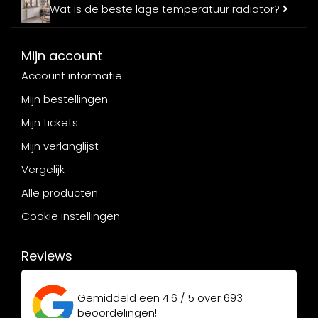
Wat is de beste lage temperatuur radiator?
Mijn account
Account informatie
Mijn bestellingen
Mijn tickets
Mijn verlanglijst
Vergelijk
Alle producten
Cookie instellingen
Reviews
Gemiddeld een
4.6 / 5
over
693
beoordelingen!