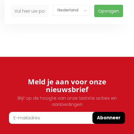
Opvragen
Meld je aan voor onze
nieuwsbrief
Blijf op de hoogte van onze laatste acties en
aanbiedingen
Abonneer