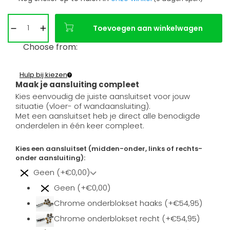
Toevoegen aan winkelwagen
Choose from:
Hulp bij kiezen
Maak je aansluiting compleet
Kies eenvoudig de juiste aansluitset voor jouw
situatie (vloer- of wandaansluiting).
Met een aansluitset heb je direct alle benodigde
onderdelen in één keer compleet.
Kies een aansluitset (midden-onder, links of rechts-
onder aansluiting):
Geen (+€0,00)
Geen (+€0,00)
Chrome onderblokset haaks (+€54,95)
Chrome onderblokset recht (+€54,95)