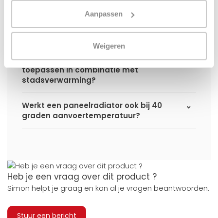
Ik heb een (hybride) warmtepomp
Aanpassen
installatie, kan ik alle radiatoren
gebruiken uit de website?
Weigeren
Kan ik alle radiatoren op de website
toepassen in combinatie met
stadsverwarming?
Werkt een paneelradiator ook bij 40
graden aanvoertemperatuur?
Heb je een vraag over dit product ?
Simon helpt je graag en kan al je vragen beantwoorden.
Stuur een bericht