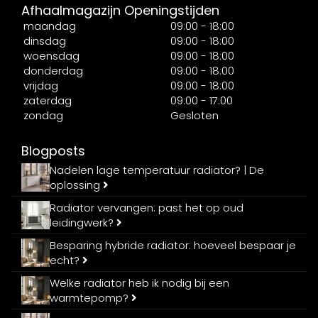
Afhaalmagazijn Openingstijden
maandag
09:00 - 18:00
dinsdag
09:00 - 18:00
woensdag
09:00 - 18:00
donderdag
09:00 - 18:00
vrijdag
09:00 - 18:00
zaterdag
09:00 - 17:00
zondag
Gesloten
Blogposts
Nadelen lage temperatuur radiator? | De
oplossing
Radiator vervangen: past het op oud
leidingwerk?
Besparing hybride radiator: hoeveel bespaar je
echt?
Welke radiator heb ik nodig bij een
warmtepomp?