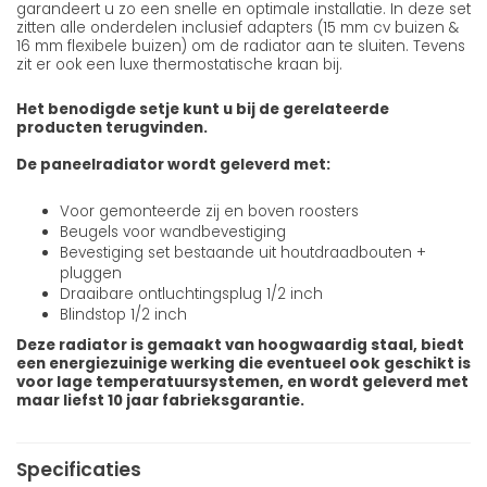
garandeert u zo een snelle en optimale installatie. In deze set
zitten alle onderdelen inclusief adapters (15 mm cv buizen &
16 mm flexibele buizen) om de radiator aan te sluiten. Tevens
zit er ook een luxe thermostatische kraan bij.
Het benodigde setje kunt u bij de gerelateerde
producten terugvinden.
De paneelradiator wordt geleverd met:
Voor gemonteerde zij en boven roosters
Beugels voor wandbevestiging
Bevestiging set bestaande uit houtdraadbouten +
pluggen
Draaibare ontluchtingsplug 1/2 inch
Blindstop 1/2 inch
Deze radiator is gemaakt van hoogwaardig staal, biedt
een energiezuinige werking die eventueel ook geschikt is
voor lage temperatuursystemen, en wordt geleverd met
maar liefst 10 jaar fabrieksgarantie.
Specificaties