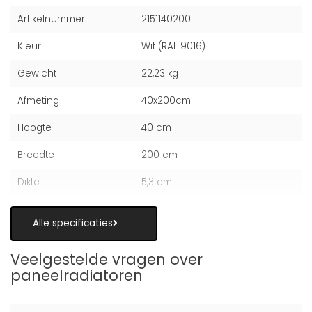
Artikelnummer
2151140200
Kleur
Wit (RAL 9016)
Gewicht
22,23 kg
Afmeting
40x200cm
Hoogte
40 cm
Breedte
200 cm
Dikte
5,3 cm
Alle specificaties
Veelgestelde vragen over
paneelradiatoren