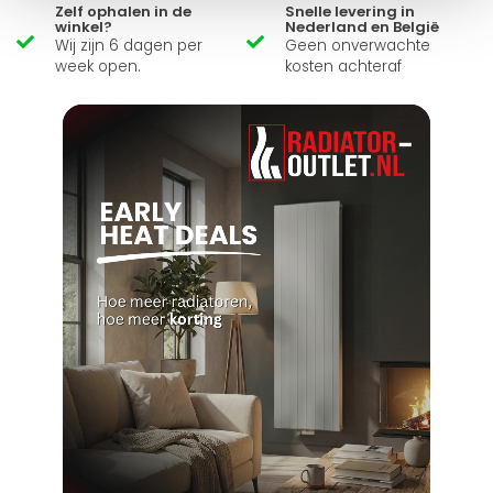
Zelf ophalen in de
Snelle levering in
winkel?
Nederland en België
Wij zijn 6 dagen per
Geen onverwachte
week open.
kosten achteraf