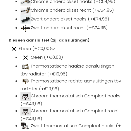
Chrome onderblokset haaks (+€54,95)
Chrome onderblokset recht (+€54,95)
Zwart onderblokset haaks (+€74,95)
Zwart onderblokset recht (+€74,95)
Kies een aansluitset (zij-aansluitingen):
Geen (+€0,00)
Geen (+€0,00)
Thermostatische haakse aansluitingen
tbv radiator (+€19,95)
Thermostatische rechte aansluitingen tbv
radiator (+€19,95)
Chroom thermostatisch Compleet haaks
(+€49,95)
Chroom thermostatisch Compleet recht
(+€49,95)
Zwart thermostatisch Compleet haaks (+