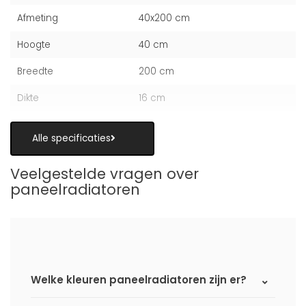
Afmeting
40x200 cm
Hoogte
40 cm
Breedte
200 cm
Dikte
16 cm
Alle specificaties
Veelgestelde vragen over
paneelradiatoren
Welke kleuren paneelradiatoren zijn er?