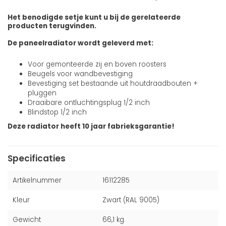
Het benodigde setje kunt u bij de gerelateerde
producten terugvinden.
De paneelradiator wordt geleverd met:
Voor gemonteerde zij en boven roosters
Beugels voor wandbevestiging
Bevestiging set bestaande uit houtdraadbouten +
pluggen
Draaibare ontluchtingsplug 1/2 inch
Blindstop 1/2 inch
Deze radiator heeft 10 jaar fabrieksgarantie!
Specificaties
Artikelnummer
16112285
Kleur
Zwart (RAL 9005)
Gewicht
66,1 kg