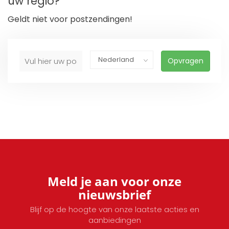
uw regio?
Geldt niet voor postzendingen!
Opvragen
Meld je aan voor onze
nieuwsbrief
Blijf op de hoogte van onze laatste acties en
aanbiedingen