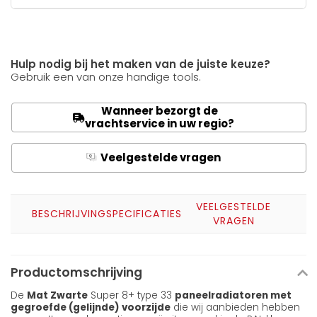
Hulp nodig bij het maken van de juiste keuze?
Gebruik een van onze handige tools.
Wanneer bezorgt de
vrachtservice in uw regio?
Veelgestelde vragen
Q
A
VEELGESTELDE
BESCHRIJVING
SPECIFICATIES
VRAGEN
Productomschrijving
De
Mat Zwarte
Super 8+ type 33
paneelradiatoren met
gegroefde (gelijnde) voorzijde
die wij aanbieden hebben