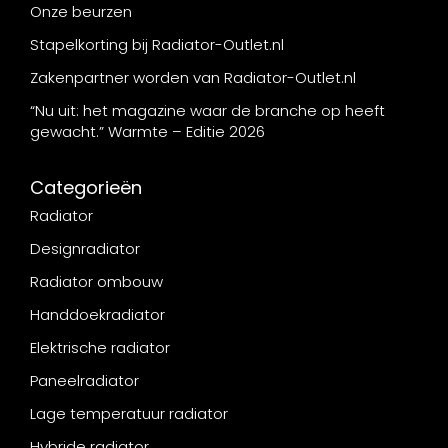
Onze beurzen
Stapelkorting bij Radiator-Outlet.nl
Zakenpartner worden van Radiator-Outlet.nl
“Nu uit: het magazine waar de branche op heeft
gewacht.” Warmte – Editie 2026
Categorieën
Radiator
Designradiator
Radiator ombouw
Handdoekradiator
Elektrische radiator
Paneelradiator
Lage temperatuur radiator
Hybride radiator