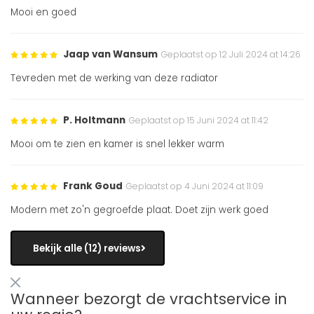
Mooi en goed
Jaap van Wansum
Geplaatst op 12 Juli 2024 at 14:26
Tevreden met de werking van deze radiator
P. Holtmann
Geplaatst op 15 Juni 2024 at 11:42
Mooi om te zien en kamer is snel lekker warm
Frank Goud
Geplaatst op 4 Juni 2024 at 11:09
Modern met zo'n gegroefde plaat. Doet zijn werk goed
Bekijk alle (12) reviews
Wanneer bezorgt de vrachtservice in