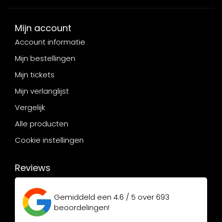
Mijn account
Account informatie
Mijn bestellingen
Mijn tickets
Mijn verlanglijst
Vergelijk
Alle producten
Cookie instellingen
Reviews
Gemiddeld een
4.6 / 5
over
693
beoordelingen!