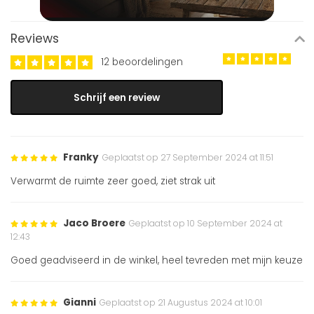
Reviews
12 beoordelingen
Schrijf een review
Franky
Geplaatst op 27 September 2024 at 11:51
Verwarmt de ruimte zeer goed, ziet strak uit
Jaco Broere
Geplaatst op 10 September 2024 at
12:43
Goed geadviseerd in de winkel, heel tevreden met mijn keuze
Gianni
Geplaatst op 21 Augustus 2024 at 10:01