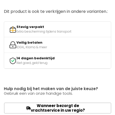
Dit product is ook te verkrijgen in andere varianten.:
Stevig verpakt
Extra bescherming tijdens transport
Veilig betalen
iDEAL, Klarna & meer
14 dagen bedenktijd
Niet goed, geld terug
Hulp nodig bij het maken van de juiste keuze?
Gebruik een van onze handige tools.
Wanneer bezorgt de
vrachtservice in uw regio?