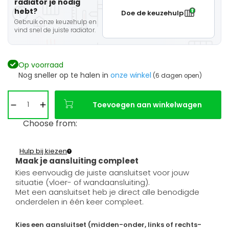
radiator je nodig
hebt?
Doe de keuzehulp
Gebruik onze keuzehulp en
vind snel de juiste radiator.
Op voorraad
Nog sneller op te halen in
onze winkel
(6 dagen open)
Toevoegen aan winkelwagen
Choose from:
Hulp bij kiezen
Maak je aansluiting compleet
Kies eenvoudig de juiste aansluitset voor jouw
situatie (vloer- of wandaansluiting).
Met een aansluitset heb je direct alle benodigde
onderdelen in één keer compleet.
Kies een aansluitset (midden-onder, links of rechts-