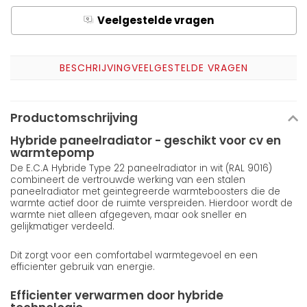
Veelgestelde vragen
Q
A
BESCHRIJVING
VEELGESTELDE VRAGEN
Productomschrijving
Hybride paneelradiator - geschikt voor cv en
warmtepomp
De E.C.A Hybride Type 22 paneelradiator in wit (RAL 9016)
combineert de vertrouwde werking van een stalen
paneelradiator met geintegreerde warmteboosters die de
warmte actief door de ruimte verspreiden. Hierdoor wordt de
warmte niet alleen afgegeven, maar ook sneller en
gelijkmatiger verdeeld.
Dit zorgt voor een comfortabel warmtegevoel en een
efficienter gebruik van energie.
Efficienter verwarmen door hybride