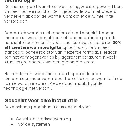
technologie
De radiator geeft warmte af via straling, zoals je gewend bent
van een paneelradiator. De ingebouwde warmteboosters
versterken dit door de warme lucht actief de ruimte in te
verspreiden.
Doordat de warmte niet rondom de radiator blijft hangen
maar actief wordt benut, kan het rendement in de praktijk
aanzienlijk toenemen. In veel situaties levert dit tot circa
30%
efficientere warmteafgifte
op ten opzichte van een
standaard paneelradiator van hetzelfde formaat. Hierdoor
kan het vermogensverlies bij lagere temperaturen in veel
situaties grotendeels worden gecompenseerd.
Het rendement wordt niet alleen bepaald door de
temperatuur, maar vooral door hoe efficient de warmte in de
ruimte wordt verspreid. Precies daar maakt hybride
technologie het verschil.
Geschikt voor elke installatie
Deze hybride paneelradiator is geschikt voor:
Cv-ketel of stadsverwarming
Hybride systemen