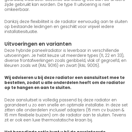
zijde gebruikt kan worden. De type 11 uitvoering is niet
omkeerbaar.
Dankzij deze flexibiliteit is de radiator eenvoudig aan te sluiten
op bestaande leidingen en geschikt voor vrijwel iedere
installatiesituatie.
Uitvoeringen en varianten
Deze hybride paneelradiator is leverbaar in verschillende
uitvoeringen. Je hebt keuze uit meerdere types (11, 22 en 33),
diverse frontafwerkingen zoals geribbeld, vlak of gegroefd, en
kleuren zoals wit (RAL 9016) en zwart (RAL 9005).
Wij adviseren u bij deze radiator een aansluitset mee te
bestellen, zodat u alle onderdelen heeft om de radiator
op te hangen en aan te sluiten.
Deze aansluitset is volledig passend bij deze radiator en
garandeert u zo een snelle en optimale installatie. In deze set
zitten alle onderdelen inclusief adapters (15 mm cv buizen &
16 mm flexibele buizen) om de radiator aan te sluiten. Tevens
zit er ook een luxe thermostatische kraan bij.