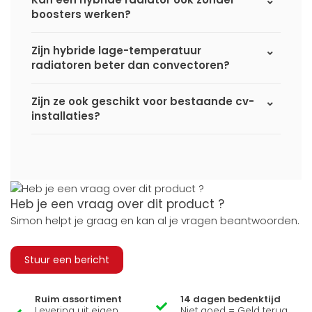
boosters werken?
Zijn hybride lage-temperatuur
radiatoren beter dan convectoren?
Zijn ze ook geschikt voor bestaande cv-
installaties?
Heb je een vraag over dit product ?
Simon helpt je graag en kan al je vragen beantwoorden.
Stuur een bericht
Ruim assortiment
14 dagen bedenktijd
Levering uit eigen
Niet goed = Geld terug