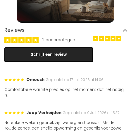
Reviews
2 beoordelingen
Schrijf een review
Omoush
Geplaatst op 17 Juli 2026 at 14:06
Comfortabele warmte precies op het moment dat het nodig
is.
Jaap Verheijden
Geplaatst op 9 Juli 2026 at 15:37
Na enkele weken gebruik zijn we erg enthousiast. Minder
koude zones, een snelle opwarming en geschikt voor zowel