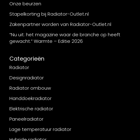
Onze beurzen
Stapelkorting bij Radiator-Outlet.nl
Zakenpartner worden van Radiator-Outlet.nl
“Nu uit: het magazine waar de branche op heeft
gewacht.” Warmte – Editie 2026
Categorieën
Radiator
Designradiator
Radiator ombouw
Handdoekradiator
Elektrische radiator
Paneelradiator
Lage temperatuur radiator
Hybride radiator