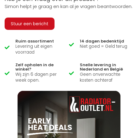
Simon helpt je graag en kan al je vragen beantwoorden.
Stuur een bericht
Ruim assortiment
14 dagen bedenktijd
Levering uit eigen
Niet goed = Geld terug
voorraad
Zelf ophalen in de
Snelle levering in
winkel?
Nederland en België
Wij zijn 6 dagen per
Geen onverwachte
week open.
kosten achteraf