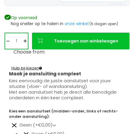
Op voorraad
Nog sneller op te halen in
onze winkel
(6 dagen open)
Toevoegen aan winkelwagen
Choose from:
Hulp bij kiezen
Maak je aansluiting compleet
Kies eenvoudig de juiste aansluitset voor jouw
situatie (vloer- of wandaansluiting).
Met een aansluitset heb je direct alle benodigde
onderdelen in één keer compleet.
Kies een aansluitset (midden-onder, links of rechts-
onder aansluiting):
Geen (+€0,00)
Geen (+€0,00)