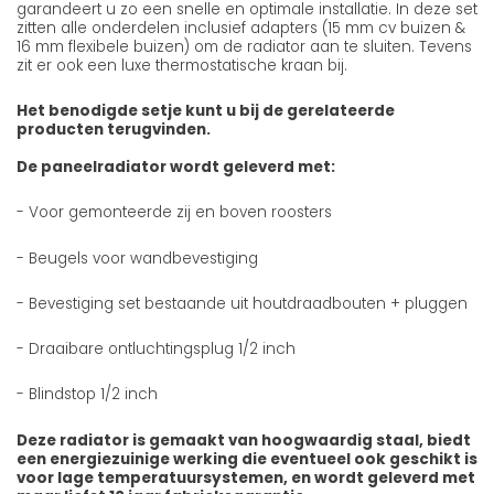
garandeert u zo een snelle en optimale installatie. In deze set
zitten alle onderdelen inclusief adapters (15 mm cv buizen &
16 mm flexibele buizen) om de radiator aan te sluiten. Tevens
zit er ook een luxe thermostatische kraan bij.
Het benodigde setje kunt u bij de gerelateerde
producten terugvinden.
De paneelradiator wordt geleverd met:
- Voor gemonteerde zij en boven roosters
- Beugels voor wandbevestiging
- Bevestiging set bestaande uit houtdraadbouten + pluggen
- Draaibare ontluchtingsplug 1/2 inch
- Blindstop 1/2 inch
Deze radiator is gemaakt van hoogwaardig staal, biedt
een energiezuinige werking die eventueel ook geschikt is
voor lage temperatuursystemen, en wordt geleverd met