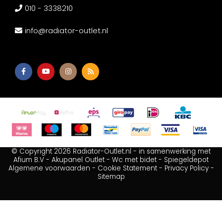
010 - 3338210
info@radiator-outlet.nl
© Copyright 2026 Radiator-Outlet.nl - in samenwerking met
Afium B.V
-
Akupanel Outlet
-
Wc met bidet
-
Spiegeldepot
Algemene voorwaarden
-
Cookie Statement
-
Privacy Policy
-
Sitemap