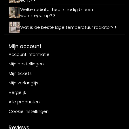
echt?
Welke radiator heb ik nodig bij een
warmtepomp?
Wat is de beste lage temperatuur radiator?
Mijn account
Account informatie
Mijn bestellingen
Mijn tickets
Mijn verlanglijst
Vergelijk
Alle producten
Cookie instellingen
Reviews