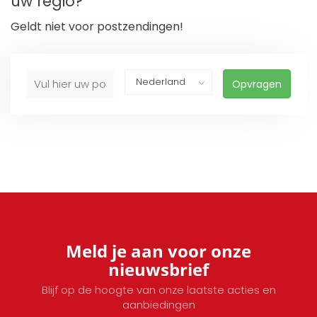
uw regio?
Geldt niet voor postzendingen!
Opvragen
Meld je aan voor onze
nieuwsbrief
Blijf op de hoogte van onze laatste acties en
aanbiedingen