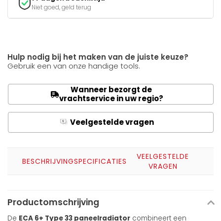
Niet goed, geld terug
Hulp nodig bij het maken van de juiste keuze?
Gebruik een van onze handige tools.
Wanneer bezorgt de
vrachtservice in uw regio?
Veelgestelde vragen
Q
A
VEELGESTELDE
BESCHRIJVING
SPECIFICATIES
VRAGEN
Productomschrijving
De
ECA 6+ Type 33 paneelradiator
combineert een