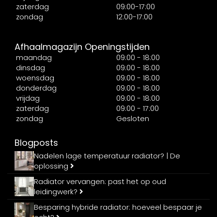
zaterdag
09:00-17:00
zondag
12:00-17:00
Afhaalmagazijn Openingstijden
maandag
09:00 - 18:00
dinsdag
09:00 - 18:00
woensdag
09:00 - 18:00
donderdag
09:00 - 18:00
vrijdag
09:00 - 18:00
zaterdag
09:00 - 17:00
zondag
Gesloten
Blogposts
Nadelen lage temperatuur radiator? | De
oplossing
Radiator vervangen: past het op oud
leidingwerk?
Besparing hybride radiator: hoeveel bespaar je