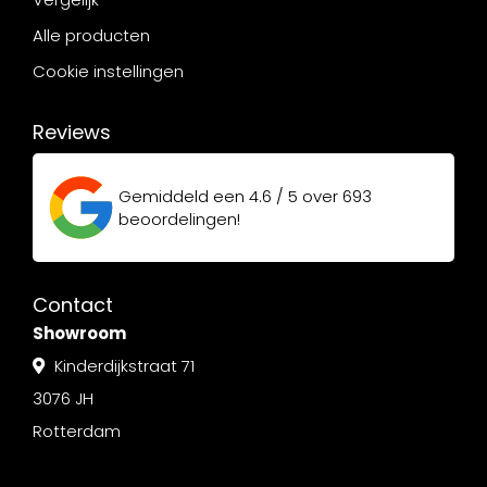
Alle producten
Cookie instellingen
Reviews
Gemiddeld een
4.6 / 5
over
693
beoordelingen!
Contact
Showroom
Kinderdijkstraat 71
3076 JH
Rotterdam