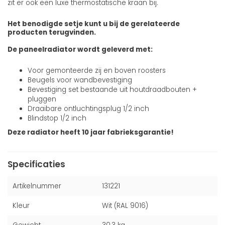
zit er ook een luxe thermostatische kraan bij.
Het benodigde setje kunt u bij de gerelateerde
producten terugvinden.
De paneelradiator wordt geleverd met:
Voor gemonteerde zij en boven roosters
Beugels voor wandbevestiging
Bevestiging set bestaande uit houtdraadbouten +
pluggen
Draaibare ontluchtingsplug 1/2 inch
Blindstop 1/2 inch
Deze radiator heeft 10 jaar fabrieksgarantie!
Specificaties
Artikelnummer
131221
Kleur
Wit (RAL 9016)