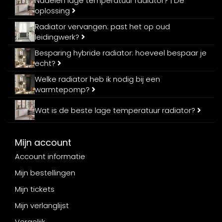
Nadelen lage temperatuur radiator? | De
oplossing
Radiator vervangen: past het op oud
leidingwerk?
Besparing hybride radiator: hoeveel bespaar je
echt?
Welke radiator heb ik nodig bij een
warmtepomp?
Wat is de beste lage temperatuur radiator?
Mijn account
Account informatie
Mijn bestellingen
Mijn tickets
Mijn verlanglijst
Vergelijk