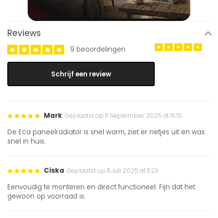
Reviews
9 beoordelingen
Schrijf een review
Mark
Geplaatst op 11 September 2025 at 15:15
De Eca paneelradiator is snel warm, ziet er netjes uit en was
snel in huis.
Ciska
Geplaatst op 11 Juli 2025 at 11:23
Eenvoudig te monteren en direct functioneel. Fijn dat het
gewoon op voorraad is.