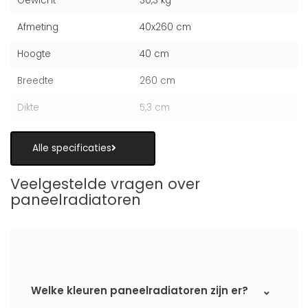
Gewicht
30,3 kg
Afmeting
40x260 cm
Hoogte
40 cm
Breedte
260 cm
Dikte
5,3 cm
Alle specificaties
Veelgestelde vragen over
paneelradiatoren
Welke kleuren paneelradiatoren zijn er?