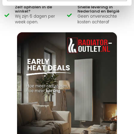
Zelf ophalen in de
Snelle levering in
winkel?
Nederland en België
Wij zijn 6 dagen per
Geen onverwachte
week open.
kosten achteraf