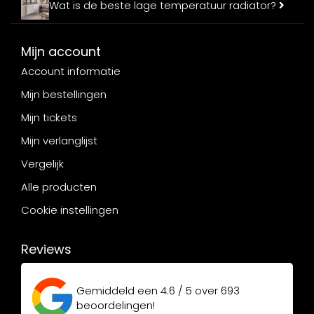
Wat is de beste lage temperatuur radiator?
Mijn account
Account informatie
Mijn bestellingen
Mijn tickets
Mijn verlanglijst
Vergelijk
Alle producten
Cookie instellingen
Reviews
Gemiddeld een
4.6 / 5
over
693
beoordelingen!