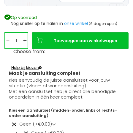
Op voorraad
Nog sneller op te halen in
onze winkel
(6 dagen open)
Toevoegen aan winkelwagen
Choose from:
Hulp bij kiezen
Maak je aansluiting compleet
Kies eenvoudig de juiste aansluitset voor jouw
situatie (vloer- of wandaansluiting).
Met een aansluitset heb je direct alle benodigde
onderdelen in één keer compleet.
Kies een aansluitset (midden-onder, links of rechts-
onder aansluiting):
Geen (+€0,00)
Geen (+€0,00)