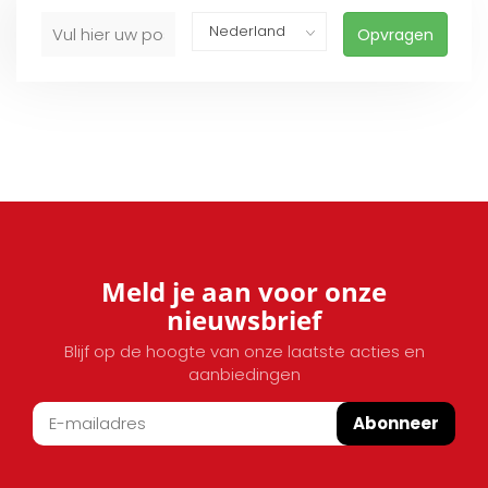
Opvragen
Meld je aan voor onze
nieuwsbrief
Blijf op de hoogte van onze laatste acties en
aanbiedingen
Abonneer