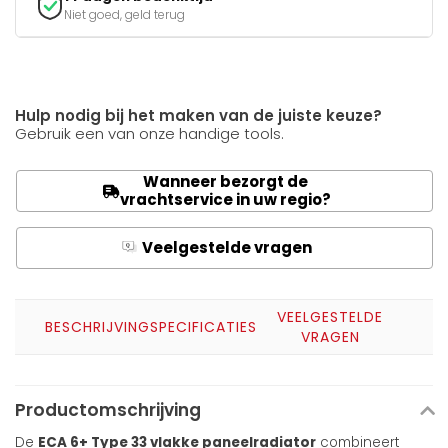
Niet goed, geld terug
Hulp nodig bij het maken van de juiste keuze?
Gebruik een van onze handige tools.
Wanneer bezorgt de
vrachtservice in uw regio?
Veelgestelde vragen
Q
A
VEELGESTELDE
BESCHRIJVING
SPECIFICATIES
VRAGEN
Productomschrijving
De
ECA 6+ Type 33 vlakke paneelradiator
combineert