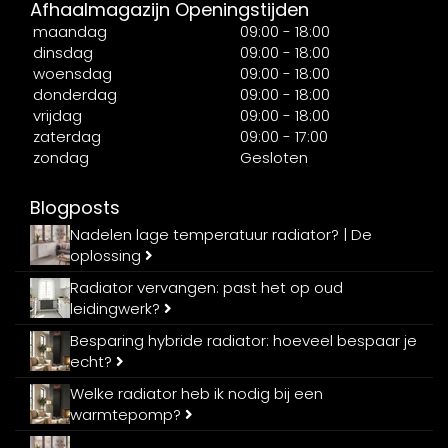
Afhaalmagazijn Openingstijden
maandag
09:00 - 18:00
dinsdag
09:00 - 18:00
woensdag
09:00 - 18:00
donderdag
09:00 - 18:00
vrijdag
09:00 - 18:00
zaterdag
09:00 - 17:00
zondag
Gesloten
Blogposts
Nadelen lage temperatuur radiator? | De
oplossing
Radiator vervangen: past het op oud
leidingwerk?
Besparing hybride radiator: hoeveel bespaar je
echt?
Welke radiator heb ik nodig bij een
warmtepomp?