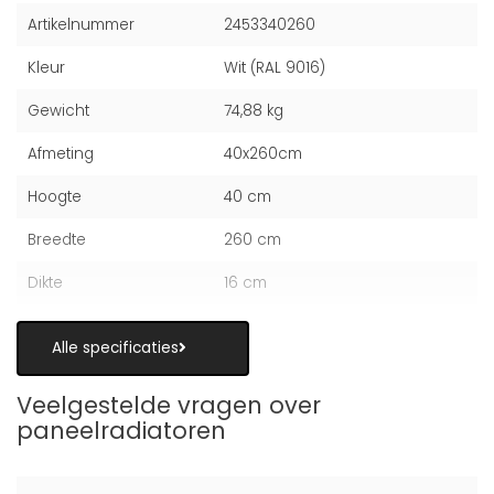
Artikelnummer
2453340260
Kleur
Wit (RAL 9016)
Gewicht
74,88 kg
Afmeting
40x260cm
Hoogte
40 cm
Breedte
260 cm
Dikte
16 cm
Alle specificaties
Veelgestelde vragen over
paneelradiatoren