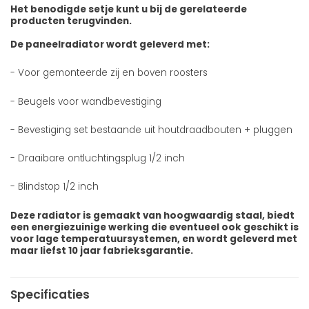
Het benodigde setje kunt u bij de gerelateerde
producten terugvinden.
De paneelradiator wordt geleverd met:
- Voor gemonteerde zij en boven roosters
- Beugels voor wandbevestiging
- Bevestiging set bestaande uit houtdraadbouten + pluggen
- Draaibare ontluchtingsplug 1/2 inch
- Blindstop 1/2 inch
Deze radiator is gemaakt van hoogwaardig staal, biedt
een energiezuinige werking die eventueel ook geschikt is
voor lage temperatuursystemen, en wordt geleverd met
maar liefst 10 jaar fabrieksgarantie.
Specificaties